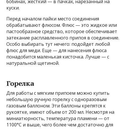
бобинах, жесткий — в пачках, нарезанный на
куски.
Перед началом пайки место соединения
обрабатывают флюсом. Флюс — это жидкое или
пастообразное средство, которое обеспечивает
затекание расплавленного припоя в соединение.
Особо выбирать тут нечего: подойдет любой
флюс для меди. Еще — для нанесения флюса
понадобится маленькая кисточка. Лучше — с
натуральной щетиной.
Горелка
Для работы с мягким припоем можно купить
небольшую ручную горелку с одноразовым
газовым баллоном. Эти баллоны крепятся к
рукоятке, имеют объем от 200 мл. Несмотря на
миниатюрность, температура пламени — от
1100°C и выше, чего более чем достаточно для