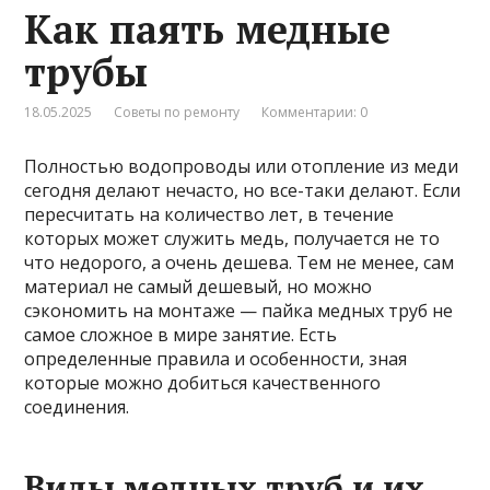
Как паять медные
трубы
18.05.2025
Советы по ремонту
Комментарии: 0
Полностью водопроводы или отопление из меди
сегодня делают нечасто, но все-таки делают. Если
пересчитать на количество лет, в течение
которых может служить медь, получается не то
что недорого, а очень дешева. Тем не менее, сам
материал не самый дешевый, но можно
сэкономить на монтаже — пайка медных труб не
самое сложное в мире занятие. Есть
определенные правила и особенности, зная
которые можно добиться качественного
соединения.
Виды медных труб и их