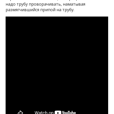
надо трубу проворачивать, наматывая
размягчившийся припой на трубу.