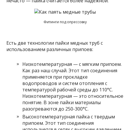
нечасто — пайка считается более надежной.
Фитинги под опрессовку
Есть две технологии пайки медных труб с
использованием различных припоев:
Низкотемпературная — с мягким припоем.
Как раз наш случай. Этот тип соединения
применяется при прокладке
водопроводов и систем отопления с
температурой рабочей среды до 110°C.
Низкотемпературная — это относительное
понятие. В зоне пайки материалы
разогреваются до 250-300°C.
Высокотемпературная пайка с твердым
припоем. Этот тип соединения
используется в сетях с высоким давлением