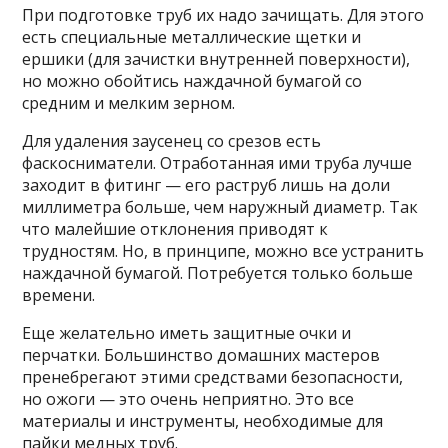
При подготовке труб их надо зачищать. Для этого
есть специальные металлические щетки и
ершики (для зачистки внутренней поверхности),
но можно обойтись наждачной бумагой со
средним и мелким зерном.
Для удаления заусенец со срезов есть
фаскосниматели. Отработанная ими труба лучше
заходит в фитинг — его раструб лишь на доли
миллиметра больше, чем наружный диаметр. Так
что малейшие отклонения приводят к
трудностям. Но, в принципе, можно все устранить
наждачной бумагой. Потребуется только больше
времени.
Еще желательно иметь защитные очки и
перчатки. Большинство домашних мастеров
пренебрегают этими средствами безопасности,
но ожоги — это очень неприятно. Это все
материалы и инструменты, необходимые для
пайки медных труб.