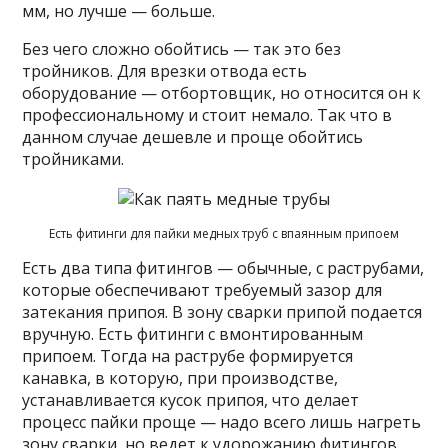
мм, но лучше — больше.
Без чего сложно обойтись — так это без
тройников. Для врезки отвода есть
оборудование — отбортовщик, но относится он к
профессиональному и стоит немало. Так что в
данном случае дешевле и проще обойтись
тройниками.
Есть фитинги для пайки медных труб с впаянным припоем
Есть два типа фитингов — обычные, с раструбами,
которые обеспечивают требуемый зазор для
затекания припоя. В зону сварки припой подается
вручную. Есть фитинги с вмонтированным
припоем. Тогда на раструбе формируется
канавка, в которую, при производстве,
устанавливается кусок припоя, что делает
процесс пайки проще — надо всего лишь нагреть
зону сварки, но ведет к удорожанию фитингов.