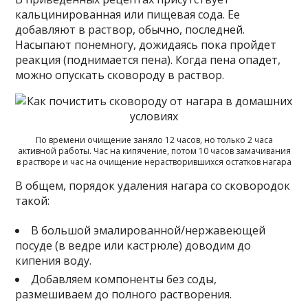
кальцинированная или пищевая сода. Ее
добавляют в раствор, обычно, последней.
Насыпают понемногу, дожидаясь пока пройдет
реакция (поднимается пена). Когда пена опадет,
можно опускать сковороду в раствор.
По времени очищение заняло 12 часов, но только 2 часа
активной работы. Час на кипячение, потом 10 часов замачивания
в растворе и час на очищение нерастворившихся остатков нагара
В общем, порядок удаления нагара со сковородок
такой:
В большой эмалированной/нержавеющей
посуде (в ведре или кастрюле) доводим до
кипения воду.
Добавляем компоненты без соды,
размешиваем до полного растворения.