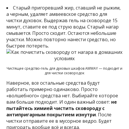
Старый пригоревший жир, ставший не рыжим,
а черным, удаляет амвеевское средство для
чистки духовок. Выдержав гель на сковороде 15
минут, ставите ее под струю воды. Старый нагар
смывается. Просто сходит. Остаются небольшие
участки. Можно повторно нанести средство, но
быстрее потереть.
Чистящее средство-гель для духовых шкафов AMWAY — подходит и
для чистки сковородок
Наверное, все остальные средства будут
работать примерно одинаково. Просто
«волшебного» средства нет. Выбирайте которое
вам больше подходит. И один важный совет:
не
пытайтесь химией чистить сковороду с
антипригарным покрытием изнутри
. После
чистки отправите ее в мусорное ведро. Будет
пригорать вообще всё и всегда.