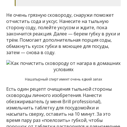
Не очень грязную сковороду, снаружи поможет
отчистить сода и уксус. Нанесите на тыльную
сторону соду, полейте уксусом и ждите, пока
закончится реакция. Далее — берем губку в руки и
трём. Помогает дополнительная порция соды,
обмакнуть кусок губки в моющее для посуды,
затем — снова в соду.
Нашатырный спирт имеет очень едкий запах
Есть один рецепт очищения тыльной стороны
сковороды личного изобретения. Нанести
обезжириватель (у меня Brill professional),
измельчить таблетку для посудомойки и
насыпать сверху, оставить на 10 минут. За это
время пару раз «поелозить» губкой, чтобы
порошок от таблетки растворился и равномернее