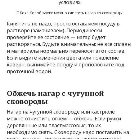
С Кока-Колой также можно счистить нагар со сковороды
Кипятить не надо, просто оставляем посуду в
растворе (замачиваем). Периодически
проверяйте ее состояние — нагар будет
растворяться. Будьте внимательны: не все сплавы
и материалы нормально переносят этот состав.
Если видите изменения цвета или появление
каверн, вынимайте посуду и прополосните под
проточной водой.
Обжечь нагар с чугунной
сковороды
Нагар на чугунной сковороде или кастрюле
можно отчистить огнем — обжечь. Если ручки
деревянные или пластмассовые, то их
необходимо снять. Сковороду надо поставить на
огонь и ждать, пока нагар не начнет отпадать.