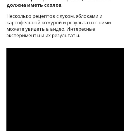
должна иметь сколов
.
Несколько рецептов с луком, яблоками и
картофельной кожурой и результаты с ними
можете увидеть в видео. Интересные
эксперименты и их результаты.