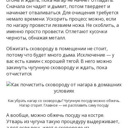
Сначала он чадит и дымит, потом твердеет и
начинает отваливаться. Для очищения требуется
немало времени. Ускорить процесс можно, если
по нагару провести лезвием ножа. Не скоблить, а
именно просто провести. Отлетают кусочки
черноты, обнажая металл.
Обжигать сковороду в помещении не стоит,
потому что будет много дыма. Исключение — у
вас есть камин с хорошей тягой. В него можно
закинуть чугунную сковороду и ждать, пока
отчистится.
Как убрать нагар со сковороды? Чугунную посуду можно обжечь.
Нагар сгорит. Главное — не расплавить саму посуду
А вообще, можно обжечь посуду на костре.
Утварь из чугуна такую процедуру выдерживает,
а вот если речь идет о сковороде из