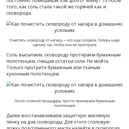
постоянно помешивая. Как долго? Минут 15 после
того, как соль стала такой же горячей как и
сковорода.
Очистить сковороду от нагара — это еще полдела. Теперь надо
сделать так, чтобы она не пригорала
Соль высыпаем, сковороду протираем бумажным
полотенцем, счищая остатки соли. Не мойте.
Только протрите бумажным или тканым
кухонным полотенцем.
После соляной процедуры, просто притираем бумажным
полотенцем
Далее восстанавливаем защитную масляную
пенку на дне сковороды. Для этого столовую
ложку подсолнечного масла налейте в сковороду,