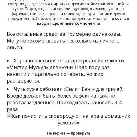
средство для удаления жировых и других стойких загрязнений на
кухне. Подходит для чистки плит, духовок, вытяжек, кухонных
фартуков, гриля, кастрюль и сковородок, фритюрниц и других
поверхностей. Соблюдайте меры предосторожности —
в состав
входят щелочные компоненты
Все остальные средства примерно одинаковы.
Могу порекомендовать несколько из личного
опыта.
Хорошо растворяет нагар «средней» тяжести
«Мистер Мускул» для кухни. Надо пару раз
нанести и тщательно потереть, но жир
растворяется.
Чуть хуже работает «Силит Бэнг» для грилей.
Вроде должен быть более эффективным, но
работал медленнее. Приходилось наносить 3-4
раза.
Не верите — проверьте