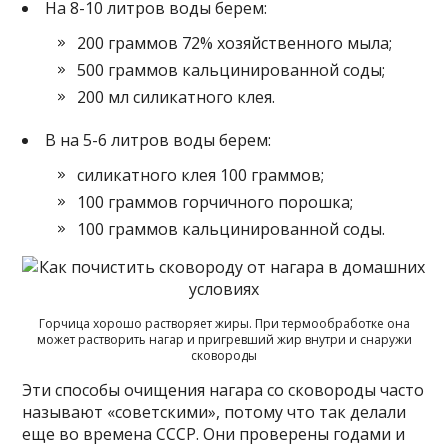
На 8-10 литров воды берем:
200 граммов 72% хозяйственного мыла;
500 граммов кальцинированной соды;
200 мл силикатного клея.
В на 5-6 литров воды берем:
силикатного клея 100 граммов;
100 граммов горчичного порошка;
100 граммов кальцинированной соды.
Горчица хорошо растворяет жиры. При термообработке она
может растворить нагар и пригревший жир внутри и снаружи
сковороды
Эти способы очищения нагара со сковороды часто
называют «советскими», потому что так делали
еще во времена СССР. Они проверены годами и