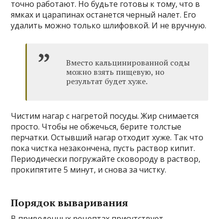
точно работают. Но будьте готовы к тому, что в
ямках и царапинах останется черный налет. Его
удалить можно только шлифовкой. И не вручную.
Вместо кальцинированной соды
можно взять пищевую, но
результат будет хуже.
Чистим нагар с нагретой посуды. Жир снимается
просто. Чтобы не обжечься, берите толстые
перчатки. Остывший нагар отходит хуже. Так что
пока чистка незакончена, пусть раствор кипит.
Периодически погружайте сковороду в раствор,
прокипятите 5 минут, и снова за чистку.
Порядок вываривания
В приведенных рецептах присутствует