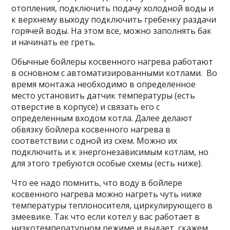
отопления, подключить подачу холодной воды и
к верхнему выходу подключить гребенку раздачи
горячей воды. На этом все, можно заполнять бак
и начинать ее греть.
Обычные бойлеры косвенного нагрева работают
в основном с автоматизированными котлами. Во
время монтажа необходимо в определенное
место установить датчик температуры (есть
отверстие в корпусе) и связать его с
определенным входом котла. Далее делают
обвязку бойлера косвенного нагрева в
соответствии с одной из схем. Можно их
подключить и к энергонезависимым котлам, но
для этого требуются особые схемы (есть ниже).
Что ее надо помнить, что воду в бойлере
косвенного нагрева можно нагреть чуть ниже
температуры теплоносителя, циркулирующего в
змеевике. Так что если котел у вас работает в
низкотемпературном режиме и выдает, скажем