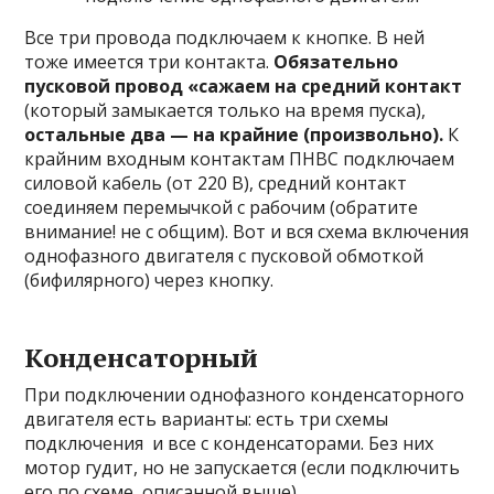
Все три провода подключаем к кнопке. В ней
тоже имеется три контакта.
Обязательно
пусковой провод «сажаем на средний контакт
(который замыкается только на время пуска),
остальные два — на крайн
ие (произвольно).
К
крайним входным контактам ПНВС подключаем
силовой кабель (от 220 В), средний контакт
соединяем перемычкой с рабочим (обратите
внимание! не с общим). Вот и вся схема включения
однофазного двигателя с пусковой обмоткой
(бифилярного) через кнопку.
Конденсаторный
При подключении однофазного конденсаторного
двигателя есть варианты: есть три схемы
подключения и все с конденсаторами. Без них
мотор гудит, но не запускается (если подключить
его по схеме, описанной выше).