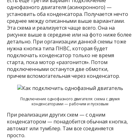
Есть еще третий вариант подключение
однофазного двигателя (асинхронного) —
установить оба конденсатора. Получается нечто
среднее между описанными выше вариантами.
Эта схема и реализуется чаще всего. Она на
рисунке выше в середине или на фото ниже более
детально. При организации данной схемы тоже
нужна кнопка типа ПНВС, которая будет
подключать конденсатор только не время
старта, пока мотор «разгонится». Потом
подключенными останутся две обмотки,
причем вспомогательная через конденсатор.
Подключение однофазного двигателя: схема с двумя
конденсаторами — рабочим и пусковым
При реализации других схем — с одним
конденсатором — понадобится обычная кнопка,
автомат или тумблер. Там все соединяется
просто.