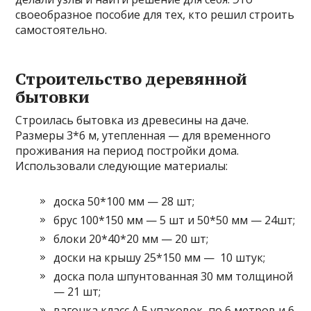
своеобразное пособие для тех, кто решил строить
самостоятельно.
Строительство деревянной
бытовки
Строилась бытовка из древесины на даче.
Размеры 3*6 м, утепленная — для временного
проживания на период постройки дома.
Использовали следующие материалы:
доска 50*100 мм — 28 шт;
брус 100*150 мм — 5 шт и 50*50 мм — 24шт;
блоки 20*40*20 мм — 20 шт;
доски на крышу 25*150 мм — 10 штук;
доска пола шпунтованная 30 мм толщиной
— 21 шт;
вагонка класс А 5 упаковок по 6 метров и 6