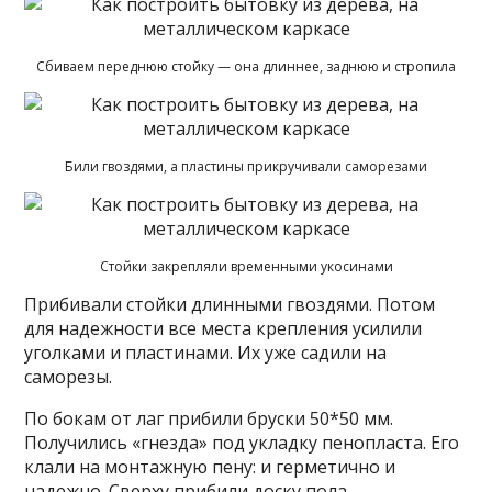
Сбиваем переднюю стойку — она длиннее, заднюю и стропила
Били гвоздями, а пластины прикручивали саморезами
Стойки закрепляли временными укосинами
Прибивали стойки длинными гвоздями. Потом
для надежности все места крепления усилили
уголками и пластинами. Их уже садили на
саморезы.
По бокам от лаг прибили бруски 50*50 мм.
Получились «гнезда» под укладку пенопласта. Его
клали на монтажную пену: и герметично и
надежно. Сверху прибили доску пола.