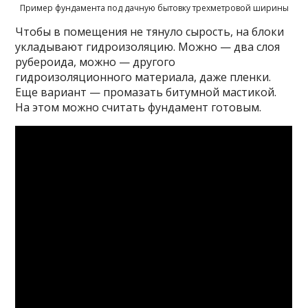
Пример фундамента под дачную бытовку трехметровой ширины
Чтобы в помещения не тянуло сырость, на блоки
укладывают гидроизоляцию. Можно — два слоя
рубероида, можно — другого
гидроизоляционного материала, даже пленки.
Еще вариант — промазать битумной мастикой.
На этом можно считать фундамент готовым.