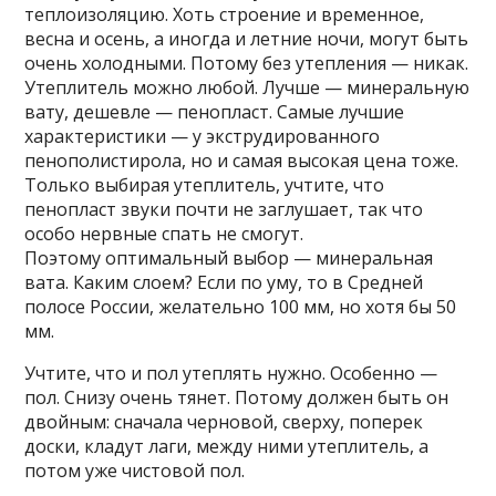
теплоизоляцию. Хоть строение и временное,
весна и осень, а иногда и летние ночи, могут быть
очень холодными. Потому без утепления — никак.
Утеплитель можно любой. Лучше — минеральную
вату, дешевле — пенопласт. Самые лучшие
характеристики — у экструдированного
пенополистирола, но и самая высокая цена тоже.
Только выбирая утеплитель, учтите, что
пенопласт звуки почти не заглушает, так что
особо нервные спать не смогут.
Поэтому оптимальный выбор — минеральная
вата. Каким слоем? Если по уму, то в Средней
полосе России, желательно 100 мм, но хотя бы 50
мм.
Учтите, что и пол утеплять нужно. Особенно —
пол. Снизу очень тянет. Потому должен быть он
двойным: сначала черновой, сверху, поперек
доски, кладут лаги, между ними утеплитель, а
потом уже чистовой пол.