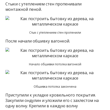
Стыки с утеплением стен пропенивали
монтажной пеной.
Стык с утеплением стен пропенили
После начали обшивку вагонкой.
Начало обшивки потолка вагонкой
Обшивка потолка закончена
Приступили к укладке кровельного покрытия.
Закупили ондулин и уложили его с захлестом на
одну волну. Крепили в каждую волну