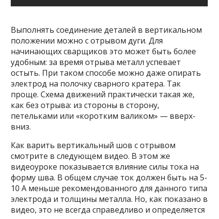
Выполнять соединение деталей в вертикальном
положении можно с отрывом дуги. Для
начинающих сварщиков это может быть более
удобным: за время отрыва металл успевает
остыть. При таком способе можно даже опирать
электрод на полочку сварного кратера. Так
проще. Схема движений практически такая же,
как без отрыва: из стороны в сторону,
петельками или «коротким валиком» — вверх-
вниз.
Как варить вертикальный шов с отрывом
смотрите в следующем видео. В этом же
видеоуроке показывается влияние силы тока на
форму шва. В общем случае ток должен быть на 5-
10 А меньше рекомендованного для данного типа
электрода и толщины металла. Но, как показано в
видео, это не всегда справедливо и определяется