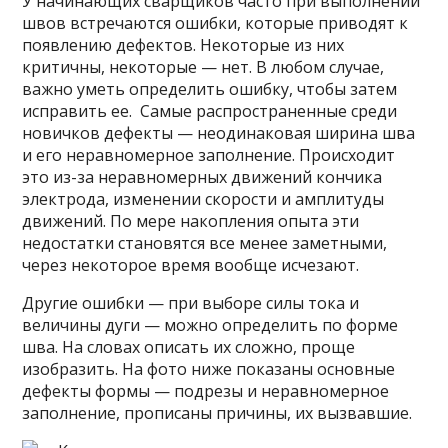
У начинающих сварщиков часто при выполнении
швов встречаются ошибки, которые приводят к
появлению дефектов. Некоторые из них
критичны, некоторые — нет. В любом случае,
важно уметь определить ошибку, чтобы затем
исправить ее. Самые распространенные среди
новичков дефекты — неодинаковая ширина шва
и его неравномерное заполнение. Происходит
это из-за неравномерных движений кончика
электрода, изменении скорости и амплитуды
движений. По мере накопления опыта эти
недостатки становятся все менее заметными,
через некоторое время вообще исчезают.
Другие ошибки — при выборе силы тока и
величины дуги — можно определить по форме
шва. На словах описать их сложно, проще
изобразить. На фото ниже показаны основные
дефекты формы — подрезы и неравномерное
заполнение, прописаны причины, их вызвавшие.