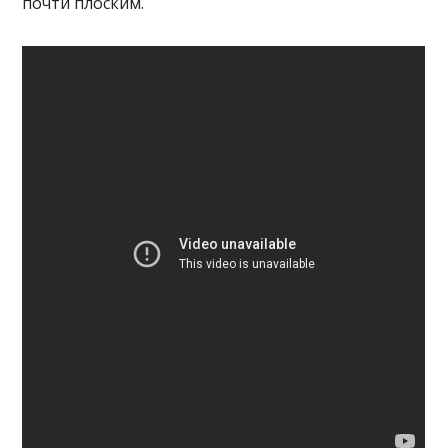
почти плоским.