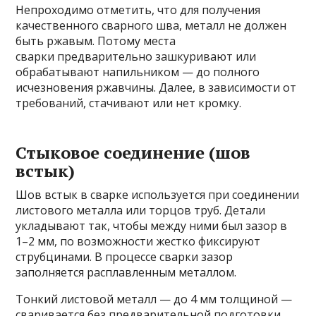
Непроходимо отметить, что для получения
качественного сварного шва, металл не должен
быть ржавым. Потому места
сварки предварительно зашкуривают или
обрабатывают напильником — до полного
исчезновения ржавчины. Далее, в зависимости от
требований, стачивают или нет кромку.
Стыковое соединение (шов
встык)
Шов встык в сварке используется при соединении
листового металла или торцов труб. Детали
укладывают так, чтобы между ними был зазор в
1–2 мм, по возможности жестко фиксируют
струбцинами. В процессе сварки зазор
заполняется расплавленным металлом.
Тонкий листовой металл — до 4 мм толщиной —
сваривается без предварительной подготовки