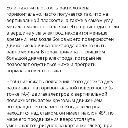
Если нижняя плоскость расположена
горизонтально, часто получается так, что на
вертикальной плоскости, а также в самом углу
металла мало: он стек вниз. Это происходит, если
в вершине угла электрод находится меньше
времени, чем возле боковых его поверхностей.
Движение кончика электрода должно быть
равномерным. Вторая причина — слишком
большой диаметр электрода, который не
позволяет опуститься ниже и прогреть
нормально место стыка.
Чтобы избежать появления этого дефекта дугу
разжигают на горизонтальной поверхности (в
точке «А»), двигая электрод к вертикальной
поверхности, затем круговым движением
возвращют его на место. Когда электрод
находится над стыком, он имеет наклон 45°, по
мере его продвижения вверх угол чуть
уменьшается (рисунок на картинке слева), при