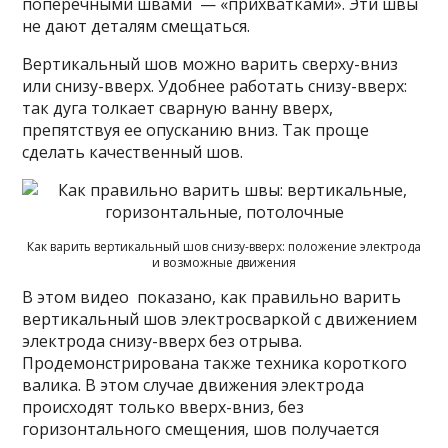
поперечными швами — «прихватками». Эти швы
не дают деталям смещаться.
Вертикальный шов можно варить сверху-вниз
или снизу-вверх. Удобнее работать снизу-вверх:
так дуга толкает сварную ванну вверх,
препятствуя ее опусканию вниз. Так проще
сделать качественный шов.
Как варить вертикальный шов снизу-вверх: положение электрода
и возможные движения
В этом видео показано, как правильно варить
вертикальный шов электросваркой с движением
электрода снизу-вверх без отрыва.
Продемонстрирована также техника короткого
валика. В этом случае движения электрода
происходят только вверх-вниз, без
горизонтального смещения, шов получается