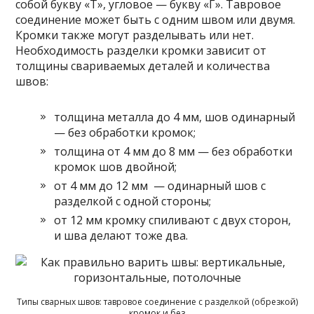
собой букву «T», угловое — букву «Г». Тавровое
соединение может быть с одним швом или двумя.
Кромки также могут разделывать или нет.
Необходимость разделки кромки зависит от
толщины свариваемых деталей и количества
швов:
толщина металла до 4 мм, шов одинарный
— без обработки кромок;
толщина от 4 мм до 8 мм — без обработки
кромок шов двойной;
от 4 мм до 12 мм — одинарный шов с
разделкой с одной стороны;
от 12 мм кромку спиливают с двух сторон,
и шва делают тоже два.
Типы сварных швов: тавровое соединение с разделкой (обрезкой)
кромок и без