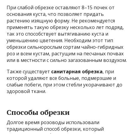
При слабой обрезке оставляют 8–15 почек от
основания куста, что позволяет придать
растению изящную форму. Не рекомендуется
применять такую обрезку несколько лет подряд,
так это способствует вытягиванию куста и
уменьшению цветения. Необходим этот тип
обрезки сильнорослым сортам чайно-гибридных
роз и всем кустам, растущим на песчаных почвах
или в местности с сильно загазованным воздухом.
Также существует
санитарная обрезка
, при
которой удаляют все больные, подмерзшие и
слабые побеги, при этом стебли укорачивают до
здоровой ткани.
Способы обрезки
Долгое время розоводы использовали
традиционный способ обрезки, который