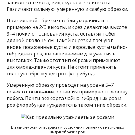
зависят от сезона, вида куста и его высоты.
Различают сильную, умеренную и слабую обрезки.
При сильной обрезке стебли укорачивают
примерно на 2/3 высоты, и срез делают на высоте
3–4 почки от основания куста, оставляя побег
длиной около 15 см. Такой обрезки требуют
вновь посаженные кусты и взрослые кусты чайно-
гибридных роз, выращиваемые для участия в
выставках. Также этот тип обрезки применяют
для омолаживания куста. Не стоит применять
сильную обрезку для роз флорибунда.
Умеренную обрезку проводят на уровне 5–7
почек от основания, оставляя примерно половину
побега. Почти все сорта чайно-гибридных роз и
роз флорибунда нуждаются в таком типе обрезки.
В зависимости от возраста и состояния применяют несколько
видов обрезки роз