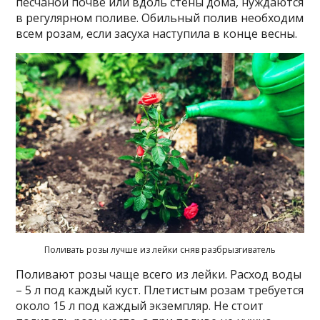
песчаной почве или вдоль стены дома, нуждаются
в регулярном поливе. Обильный полив необходим
всем розам, если засуха наступила в конце весны.
Поливать розы лучше из лейки сняв разбрызгиватель
Поливают розы чаще всего из лейки. Расход воды
– 5 л под каждый куст. Плетистым розам требуется
около 15 л под каждый экземпляр. Не стоит