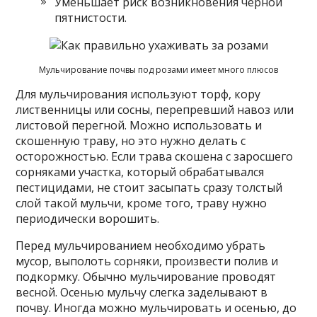
Уменьшает риск возникновения черной
пятнистости.
Мульчирование почвы под розами имеет много плюсов
Для мульчирования используют торф, кору
лиственницы или сосны, перепревший навоз или
листовой перегной. Можно использовать и
скошенную траву, но это нужно делать с
осторожностью. Если трава скошена с заросшего
сорняками участка, который обрабатывался
пестицидами, не стоит засыпать сразу толстый
слой такой мульчи, кроме того, траву нужно
периодически ворошить.
Перед мульчированием необходимо убрать
мусор, выполоть сорняки, произвести полив и
подкормку. Обычно мульчирование проводят
весной. Осенью мульчу слегка заделывают в
почву. Иногда можно мульчировать и осенью, до