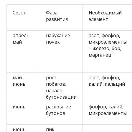
Сезон
Фаза
Необходимый
развития
элемент
апрель-
набухание
азот, фосфор,
май
почек
микроэлементы
– железо, бор,
марганец
май-
рост
азот, фосфор,
июнь
побегов,
калий, кальций
начало
бутонизации
июнь
раскрытие
фосфор, калий,
бутонов
микроэлементы
июнь-
пик