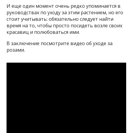
И еще один момент очень редко упоминается в
руководствах по уходу за этим растением, но его
стоит учитывать: обязательно следует найти
время на то, чтобы просто посидеть возле своих
красавиц и полюбоваться ими.
В заключение посмотрите видео об уходе за
розами.