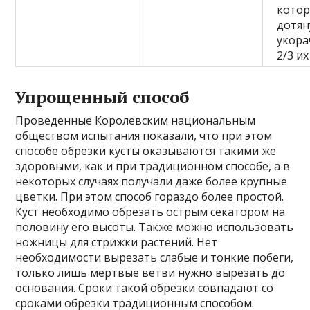
кото
дотян
укора
2/3 и
Упрощенный способ
Проведенные Королевским национальным
обществом испытания показали, что при этом
способе обрезки кусты оказываются такими же
здоровыми, как и при традиционном способе, а в
некоторых случаях получали даже более крупные
цветки. При этом способ гораздо более простой.
Куст необходимо обрезать острым секатором на
половину его высоты. Также можно использовать
ножницы для стрижки растений. Нет
необходимости вырезать слабые и тонкие побеги,
только лишь мертвые ветви нужно вырезать до
основания. Сроки такой обрезки совпадают со
сроками обрезки традиционным способом.