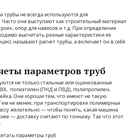
а трубы не всегда используются для
. Часто они выступают как строительный материал
роек, опор для навесов и т.д. При определении
ходимо высчитать разные характеристики ее
цесс называют расчет трубы, а включает он в себя
четы параметров труб
уются не только стальные или оцинкованные
ВХ, полиэтилен (ПНД и ПВД), полипропилен,
ейка. Они хороши тем, что имеют не такую
 Тем не менее, при транспортировке полимерных
ассу желательно — чтобы понять, какая машина
нее — доставку считают по тоннажу. Так что этот
.