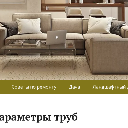
Советы по ремонту
Дача
Ландшафтный 
параметры труб