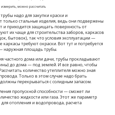
я измерить, можно рассчитать
рубы надо для закупки краски и
т только стальные изделия, ведь они подвержены
от и приходится защищать поверхность от
зуют их чаще для строительства заборов, каркасов
док, бытовок), так что условия эксплуатации —
 каркасы требуют окраски. Вот тут и потребуется
 наружная площадь трубы.
я частного дома или дачи, трубы прокладывают
ины) до дома — под землей. И все равно, чтобы
 Рассчитать количество утеплителя можно зная
ровода. Только в этом случае надо брать
 должны перекрываться с солидным запасом.
ления пропускной способности — сможет ли
личество жидкости или газа. Этот же параметр
 для отопления и водопровода, расчета