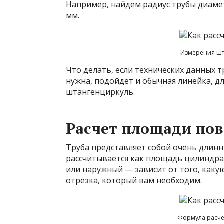
Например, найдем радиус трубы диамет
мм.
Измерения шт
Что делать, если технических данных т
нужна, подойдет и обычная линейка, д
штангенциркуль.
Расчет площади по
Труба представляет собой очень длин
рассчитывается как площадь цилиндра.
или наружный — зависит от того, каку
отрезка, который вам необходим.
Формула расче