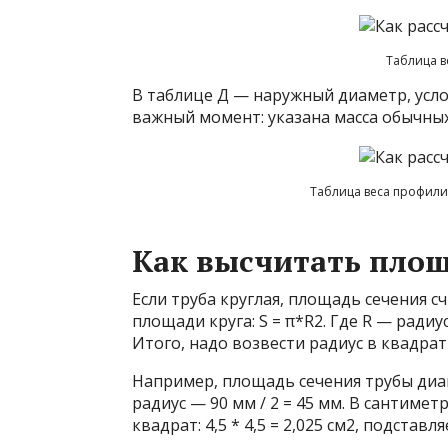
Таблица в
В таблице Д — наружный диаметр, усл
важный момент: указана масса обычных
Таблица веса профили
Как высчитать площ
Если труба круглая, площадь сечения с
площади круга: S = π*R2. Где R — радиус
Итого, надо возвести радиус в квадрат 
Например, площадь сечения трубы диа
радиус — 90 мм / 2 = 45 мм. В сантиметр
квадрат: 4,5 * 4,5 = 2,025 см2, подставля