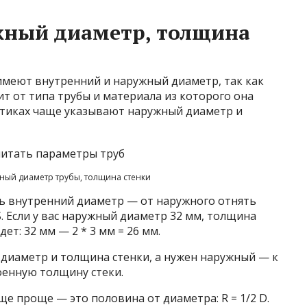
жный диаметр, толщина
имеют внутренний и наружный диаметр, так как
сит от типа трубы и материала из которого она
истиках чаще указывают наружный диаметр и
ный диаметр трубы, толщина стенки
ть внутренний диаметр — от наружного отнять
. Если у вас наружный диаметр 32 мм, толщина
ет: 32 мм — 2 * 3 мм = 26 мм.
 диаметр и толщина стенки, а нужен наружный — к
енную толщину стеки.
ще проще — это половина от диаметра: R = 1/2 D.