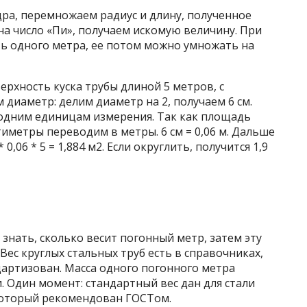
а, перемножаем радиус и длину, полученное
на число «Пи», получаем искомую величину. При
ь одного метра, ее потом можно умножать на
рхность куска трубы длиной 5 метров, с
 диаметр: делим диаметр на 2, получаем 6 см.
 одним единицам измерения. Так как площадь
тиметры переводим в метры. 6 см = 0,06 м. Дальше
 0,06 * 5 = 1,884 м2. Если округлить, получится 1,9
 знать, сколько весит погонный метр, затем эту
Вес круглых стальных труб есть в справочниках,
дартизован. Масса одного погонного метра
. Один момент: стандартный вес дан для стали
 который рекомендован ГОСТом.