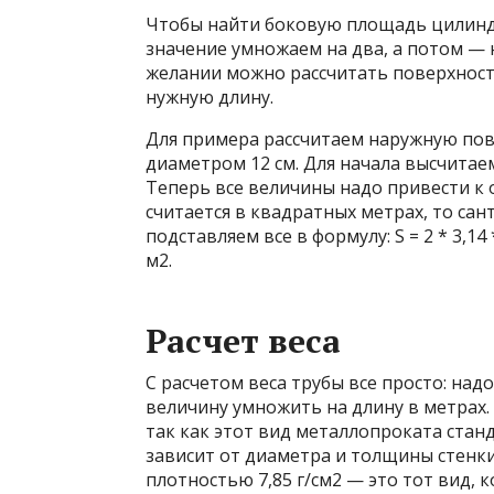
Чтобы найти боковую площадь цилиндр
значение умножаем на два, а потом — 
желании можно рассчитать поверхност
нужную длину.
Для примера рассчитаем наружную пове
диаметром 12 см. Для начала высчитаем
Теперь все величины надо привести к
считается в квадратных метрах, то сан
подставляем все в формулу: S = 2 * 3,14 *
м2.
Расчет веса
С расчетом веса трубы все просто: надо
величину умножить на длину в метрах. 
так как этот вид металлопроката стан
зависит от диаметра и толщины стенки
плотностью 7,85 г/см2 — это тот вид,