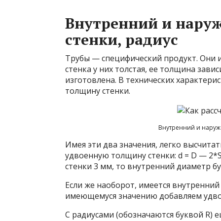
Внутренний и нару
стенки, радиус
Трубы — специфический продукт. Они 
стенка у них толстая, ее толщина зави
изготовлена. В технических характер
толщину стенки.
Внутренний и наруж
Имея эти два значения, легко высчита
удвоенную толщину стенки: d = D — 2*S
стенки 3 мм, то внутренний диаметр буд
Если же наоборот, имеется внутренний
имеющемуся значению добавляем удво
С радиусами (обозначаются буквой R) е