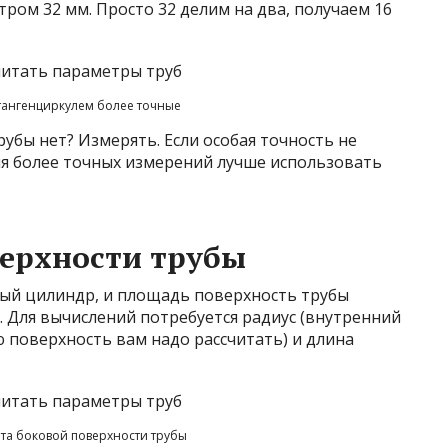
ром 32 мм. Просто 32 делим на два, получаем 16
ангенциркулем более точные
рубы нет? Измерять. Если особая точность не
ля более точных измерений лучше использовать
верхности трубы
ный цилиндр, и площадь поверхность трубы
 Для вычислений потребуется радиус (внутренний
ю поверхность вам надо рассчитать) и длина
та боковой поверхности трубы