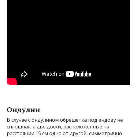
Ондулин
В случае с ондулином обрешетка под ендову не
сплошная, а две доски, расположенные на
расстоянии 15 см одно от другой, симметрично