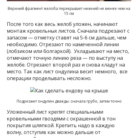
Верхний фрагмент желоба перекрывает нижний не менее чем на
15 см
После того как весь желоб уложен, начинают
монтаж кровельных листов. Сначала подрезают с
запасом — отметку ставят на 5-6 см дальше, чем
необходимо. Отрезают по намеченной линии
(лобзиком или болгаркой). Укладывают на место,
отмечают точную линию реза — по выступу на
желобе. Отрезают второй раз и снова кладут на
место. Так как лист ондулина весит немного, все
операции проделывать несложно.
Подрезают ондулин дважды: сначала грубо, затем точно
Уложенный лист крепят специальными
кровельными гвоздями с окрашенной в тон
покрытия шляпкой. Крепить надо в каждую
волну, отступив как можно дальше от