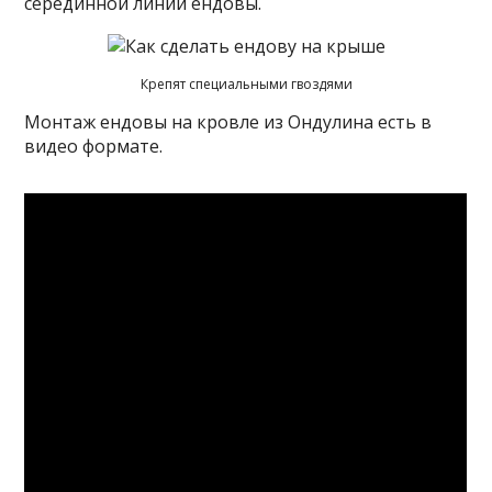
серединной линии ендовы.
Крепят специальными гвоздями
Монтаж ендовы на кровле из Ондулина есть в
видео формате.