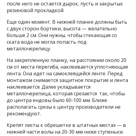
после него не остается дырок, пусть и закрытых
резиновой прокладкой.
Еще один момент. В нижней планке должны быть
с двух сторон бортики, высота — желательно
больше 2 см. Они нужны, чтобы стекающая со
ската вода не могла попасть под
металлочерепицу.
На закрепленную планку, на расстоянии около 20
см от места перегиба, наклеивается уплотняющая
лента. Она идет на самоклеящейся ленте. Перед
монтажом снимается защитное покрытие и лента
наклеивается. Далее укладывается
металлочерепица, которая срезается так, чтобы
до центра ендовы было 60-100 мм. Ближе
располагать срезы к центру производители не
рекомендуют.
Крепят листы к обрешетке в штатных местах — в
нижней части волы на 20-30 мм ниже ступеньки.