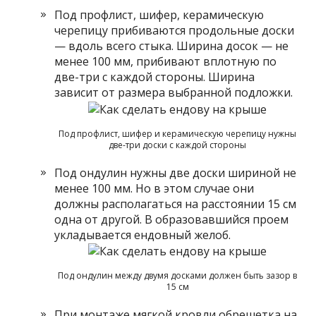
Под профлист, шифер, керамическую
черепицу прибиваются продольные доски
— вдоль всего стыка. Ширина досок — не
менее 100 мм, прибивают вплотную по
две-три с каждой стороны. Ширина
зависит от размера выбранной подложки.
Под профлист, шифер и керамическую черепицу нужны
две-три доски с каждой стороны
Под ондулин нужны две доски шириной не
менее 100 мм. Но в этом случае они
должны располагаться на расстоянии 15 см
одна от другой. В образовавшийся проем
укладывается ендовный желоб.
Под ондулин между двумя досками должен быть зазор в
15 см
При монтаже мягкой кровли обрешетка на