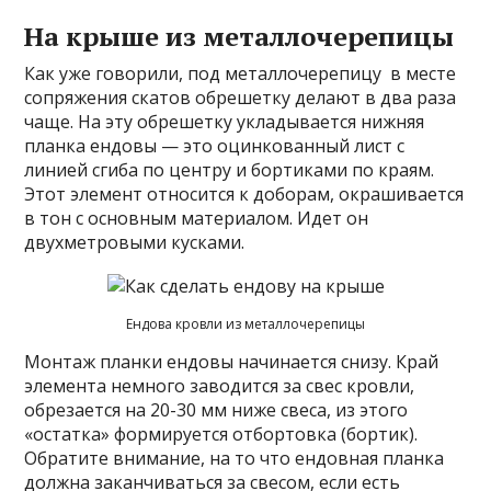
На крыше из металлочерепицы
Как уже говорили, под металлочерепицу в месте
сопряжения скатов обрешетку делают в два раза
чаще. На эту обрешетку укладывается нижняя
планка ендовы — это оцинкованный лист с
линией сгиба по центру и бортиками по краям.
Этот элемент относится к доборам, окрашивается
в тон с основным материалом. Идет он
двухметровыми кусками.
Ендова кровли из металлочерепицы
Монтаж планки ендовы начинается снизу. Край
элемента немного заводится за свес кровли,
обрезается на 20-30 мм ниже свеса, из этого
«остатка» формируется отбортовка (бортик).
Обратите внимание, на то что ендовная планка
должна заканчиваться за свесом, если есть