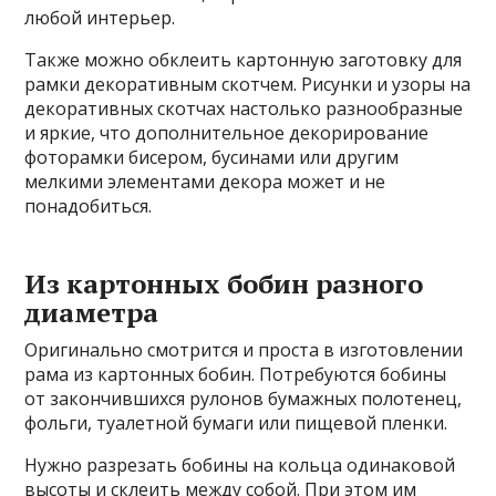
любой интерьер.
Также можно обклеить картонную заготовку для
рамки декоративным скотчем. Рисунки и узоры на
декоративных скотчах настолько разнообразные
и яркие, что дополнительное декорирование
фоторамки бисером, бусинами или другим
мелкими элементами декора может и не
понадобиться.
Из картонных бобин разного
диаметра
Оригинально смотрится и проста в изготовлении
рама из картонных бобин. Потребуются бобины
от закончившихся рулонов бумажных полотенец,
фольги, туалетной бумаги или пищевой пленки.
Нужно разрезать бобины на кольца одинаковой
высоты и склеить между собой. При этом им