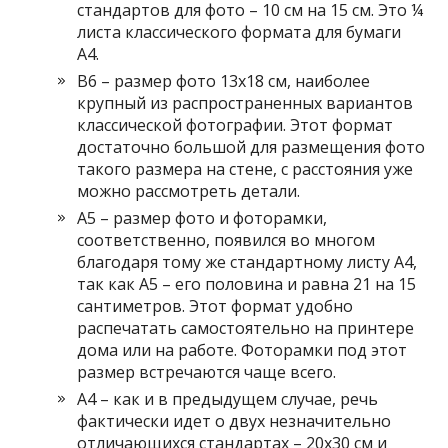
стандартов для фото – 10 см на 15 см. Это ¼
листа классического формата для бумаги
А4.
В6 – размер фото 13х18 см, наиболее
крупный из распространенных вариантов
классической фотографии. Этот формат
достаточно большой для размещения фото
такого размера на стене, с расстояния уже
можно рассмотреть детали.
А5 – размер фото и фоторамки,
соответственно, появился во многом
благодаря тому же стандартному листу А4,
так как А5 – его половина и равна 21 на 15
сантиметров. Этот формат удобно
распечатать самостоятельно на принтере
дома или на работе. Фоторамки под этот
размер встречаются чаще всего.
А4 – как и в предыдущем случае, речь
фактически идет о двух незначительно
отличающихся стандартах – 20х30 см и