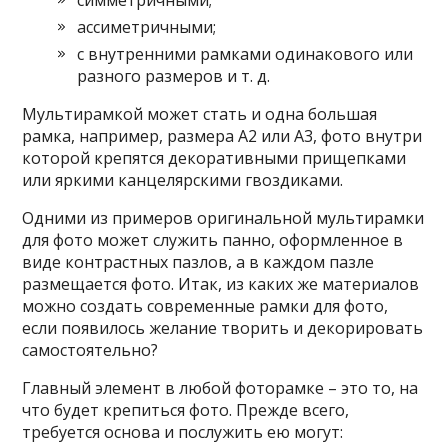
ассиметричными;
с внутренними рамками одинакового или
разного размеров и т. д.
Мультирамкой может стать и одна большая
рамка, например, размера А2 или А3, фото внутри
которой крепятся декоративными прищепками
или яркими канцелярскими гвоздиками.
Одними из примеров оригинальной мультирамки
для фото может служить панно, оформленное в
виде контрастных пазлов, а в каждом пазле
размещается фото. Итак, из каких же материалов
можно создать современные рамки для фото,
если появилось желание творить и декорировать
самостоятельно?
Главный элемент в любой фоторамке – это то, на
что будет крепиться фото. Прежде всего,
требуется основа и послужить ею могут: