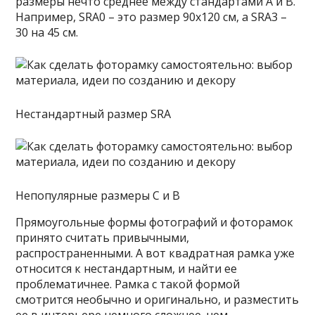
размеры нечто среднее между стандартами А и В.
Например, SRA0 – это размер 90х120 см, а SRA3 –
30 на 45 см.
Нестандартный размер SRA
Непопулярные размеры C и B
Прямоугольные формы фотографий и фоторамок
принято считать привычными,
распространенными. А вот квадратная рамка уже
относится к нестандартным, и найти ее
проблематичнее. Рамка с такой формой
смотрится необычно и оригинально, и разместить
ее в интерьере немного сложнее, чем