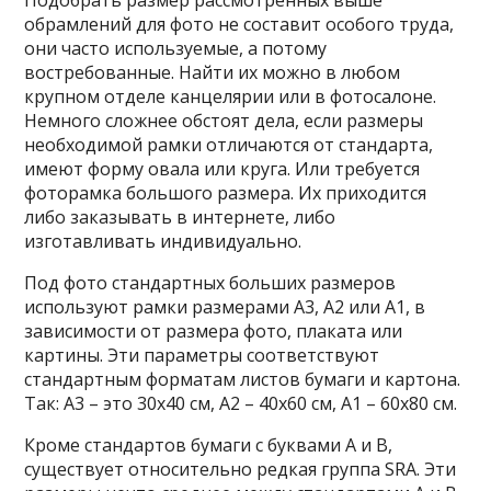
обрамлений для фото не составит особого труда,
они часто используемые, а потому
востребованные. Найти их можно в любом
крупном отделе канцелярии или в фотосалоне.
Немного сложнее обстоят дела, если размеры
необходимой рамки отличаются от стандарта,
имеют форму овала или круга. Или требуется
фоторамка большого размера. Их приходится
либо заказывать в интернете, либо
изготавливать индивидуально.
Под фото стандартных больших размеров
используют рамки размерами А3, А2 или А1, в
зависимости от размера фото, плаката или
картины. Эти параметры соответствуют
стандартным форматам листов бумаги и картона.
Так: А3 – это 30х40 см, А2 – 40х60 см, А1 – 60х80 см.
Кроме стандартов бумаги с буквами А и В,
существует относительно редкая группа SRA. Эти