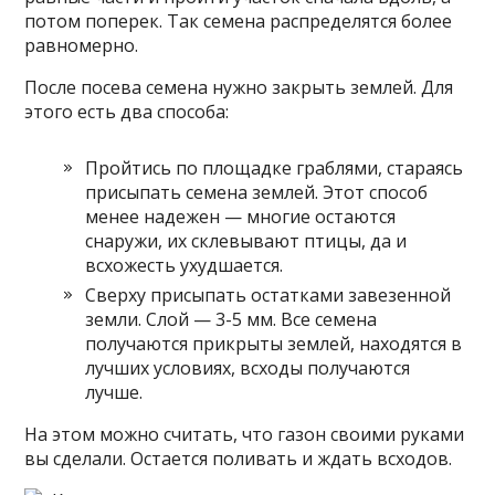
потом поперек. Так семена распределятся более
равномерно.
После посева семена нужно закрыть землей. Для
этого есть два способа:
Пройтись по площадке граблями, стараясь
присыпать семена землей. Этот способ
менее надежен — многие остаются
снаружи, их склевывают птицы, да и
всхожесть ухудшается.
Сверху присыпать остатками завезенной
земли. Слой — 3-5 мм. Все семена
получаются прикрыты землей, находятся в
лучших условиях, всходы получаются
лучше.
На этом можно считать, что газон своими руками
вы сделали. Остается поливать и ждать всходов.