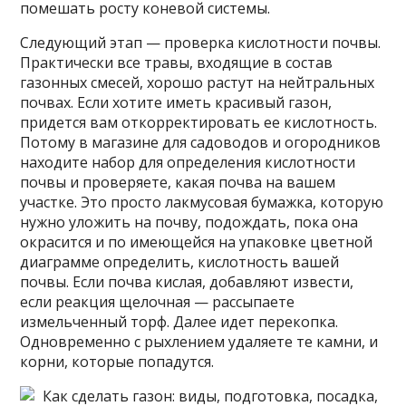
помешать росту коневой системы.
Следующий этап — проверка кислотности почвы.
Практически все травы, входящие в состав
газонных смесей, хорошо растут на нейтральных
почвах. Если хотите иметь красивый газон,
придется вам откорректировать ее кислотность.
Потому в магазине для садоводов и огородников
находите набор для определения кислотности
почвы и проверяете, какая почва на вашем
участке. Это просто лакмусовая бумажка, которую
нужно уложить на почву, подождать, пока она
окрасится и по имеющейся на упаковке цветной
диаграмме определить, кислотность вашей
почвы. Если почва кислая, добавляют извести,
если реакция щелочная — рассыпаете
измельченный торф. Далее идет перекопка.
Одновременно с рыхлением удаляете те камни, и
корни, которые попадутся.