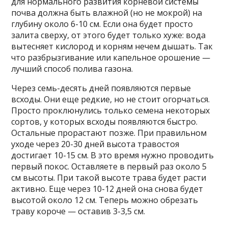
для нормального развития корневой системы
почва должна быть влажной (но не мокрой) на
глубину около 6-10 см. Если она будет просто
залита сверху, от этого будет только хуже: вода
вытесняет кислород и корням нечем дышать. Так
что разбрызгивание или капельное орошение —
лучший способ полива газона.
Через семь-десять дней появляются первые
всходы. Они еще редкие, но не стоит огорчаться.
Просто проклюнулись только семена некоторых
сортов, у которых всходы появляются быстро.
Остальные прорастают позже. При правильном
уходе через 20-30 дней высота травостоя
достигает 10-15 см. В это время нужно проводить
первый покос. Оставляете в первый раз около 5
см высоты. При такой высоте трава будет расти
активно. Еще через 10-12 дней она снова будет
высотой около 12 см. Теперь можно обрезать
траву короче — оставив 3-3,5 см.