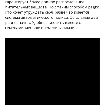
гарантирует более ровное распределение
питательных веществ. Но с таким способом редко
кто хочет утруждать себя, разве что имеется
система автоматического полива. Остальные два
равнозначны. Удобнее вносить вместе с
семенами: меньше времени занимает.