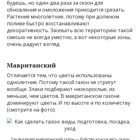
будешь, но один-два раза за сезон для
обновления и омоложения приходится срезать.
Растения многолетние, потому при должном
поливе быстро восстанавливают
декоративность. Засевать всю территорию такой
смесью не всегда уместно, а вот некоторые зоны,
очень радуют взгляд.
Мавританский
Отличается тем, что цветы использованы
однолетние. Потому такой газон не стригут
вообще. Злаки подбирают низкорослые, их
меньше, чем цветов. В мавританском газоне
доминируют цветы. И по высоте и по количеству
(смотрите на фото).
Так выглядит мавританский газон — буйство красок весь сезон