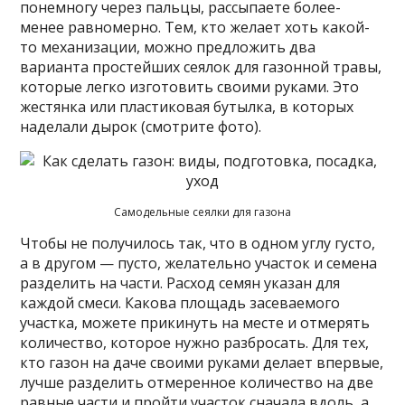
понемногу через пальцы, рассыпаете более-
менее равномерно. Тем, кто желает хоть какой-
то механизации, можно предложить два
варианта простейших сеялок для газонной травы,
которые легко изготовить своими руками. Это
жестянка или пластиковая бутылка, в которых
наделали дырок (смотрите фото).
Самодельные сеялки для газона
Чтобы не получилось так, что в одном углу густо,
а в другом — пусто, желательно участок и семена
разделить на части. Расход семян указан для
каждой смеси. Какова площадь засеваемого
участка, можете прикинуть на месте и отмерять
количество, которое нужно разбросать. Для тех,
кто газон на даче своими руками делает впервые,
лучше разделить отмеренное количество на две
равные части и пройти участок сначала вдоль, а