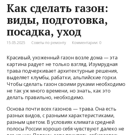
Как сделать газон:
виды, подготовка,
посадка, уход
15.05.2025
Советы по ремонту
Комментарии: 0
Красивый, ухоженный газон возле дома — эта
картина радует не только взгляд. Изумрудная
трава подчеркивает архитектурные решения,
выделяет клумбы, рабатки, альпийские горки.
Чтобы сделать газон своими руками необходимо
не так уж много времени, но знать, как это
делать правильно, необходимо.
Основа почти всех газонов — трава. Она есть
разных видов, с разными характеристиками,
разным цветом. В условиях климата средней
полосы России хорошо себя чувствуют далеко не