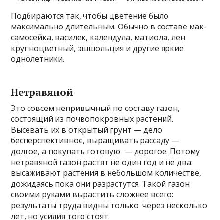
Подбираются так, чтобы цветение было
максимально длительным. Обычно в составе мак-
самосейка, василек, календула, матиола, лен
крупноцветный, эшшольция и другие яркие
однолетники.
Нетравяной
Это совсем непривычный по составу газон,
состоящий из почвопокровных растений.
Высевать их в открытый грунт — дело
бесперспективное, выращивать рассаду —
долгое, а покупать готовую — дорогое. Потому
нетравяной газон растят не один год и не два:
высаживают растения в небольшом количестве,
дожидаясь пока они разрастутся. Такой газон
своими руками вырастить сложнее всего:
результаты труда видны только через несколько
лет, но усилия того стоят.