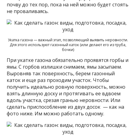
почву до тех пор, пока на ней можно будет стоять
не проваливаясь.
Укатка газона — важный этап, позволяющий выявить неровности.
Для этого используют газонный каток (или делают его из труба,
бочки)
При укатке газона обязательно проявятся горбы и
ямы. С горбов излишки снимаем, ямы засыпаем.
Выровняв так поверхность, берем газонный
каток и еще раз проходим участок. Чтобы
получить идеально ровную поверхность, можно
взять длинную доску и протягивать ее вдвоем
вдоль участка, срезая гранью неровности. Или
сделать приспособление из двух досок — как на
фото ниже. Им можно работать одному.