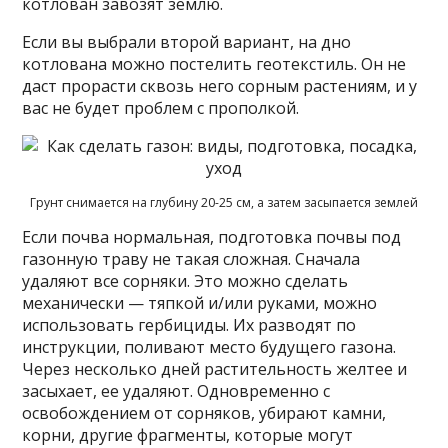
котлован завозят землю.
Если вы выбрали второй вариант, на дно
котлована можно постелить геотекстиль. Он не
даст прорасти сквозь него сорным растениям, и у
вас не будет проблем с прополкой.
Грунт снимается на глубину 20-25 см, а затем засыпается землей
Если почва нормальная, подготовка почвы под
газонную траву не такая сложная. Сначала
удаляют все сорняки. Это можно сделать
механически — тяпкой и/или руками, можно
использовать гербициды. Их разводят по
инструкции, поливают место будущего газона.
Через несколько дней растительность желтее и
засыхает, ее удаляют. Одновременно с
освобождением от сорняков, убирают камни,
корни, другие фрагменты, которые могут