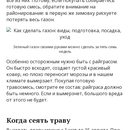
все из них. Потому, если покупать собираетесь
готовую смесь, обратите внимание на
районирование: в первую же зимовку рискуете
потерять весь газон.
Зеленый газон своими руками можно сделать за пять-семь
недель
Особенно осторожным нужно быть с райграсом.
Он быстро всходит, создает густой красивый
ковер, но плохо переносит морозы и в нашем
климате вымерзает. Покупая готовую
травосмесь, смотрите ее состав: райграса должно
быть немного. Если и вымерзнет, большого вреда
от этого не будет.
Когда сеять траву
Высевать траву можно с 1 мая до 15 августа. При