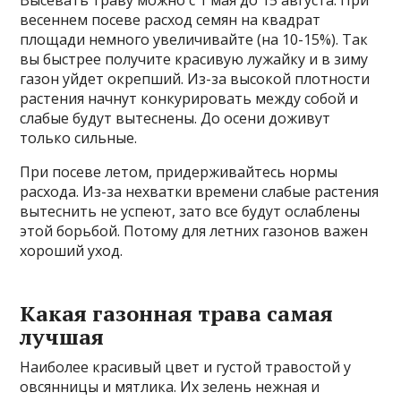
весеннем посеве расход семян на квадрат
площади немного увеличивайте (на 10-15%). Так
вы быстрее получите красивую лужайку и в зиму
газон уйдет окрепший. Из-за высокой плотности
растения начнут конкурировать между собой и
слабые будут вытеснены. До осени доживут
только сильные.
При посеве летом, придерживайтесь нормы
расхода. Из-за нехватки времени слабые растения
вытеснить не успеют, зато все будут ослаблены
этой борьбой. Потому для летних газонов важен
хороший уход.
Какая газонная трава самая
лучшая
Наиболее красивый цвет и густой травостой у
овсянницы и мятлика. Их зелень нежная и