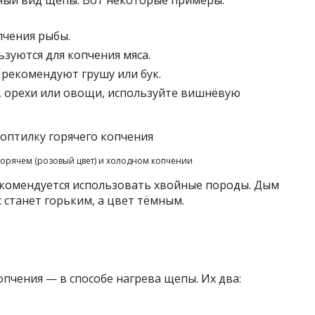
пчения рыбы.
зуются для копчения мяса.
 рекомендуют грушу или бук.
ы, орехи или овощи, используйте вишнёвую
орячем (розовый цвет) и холодном копчении
екомендуется использовать хвойные породы. Дым
 станет горьким, а цвет тёмным.
опчения — в способе нагрева щепы. Их два: