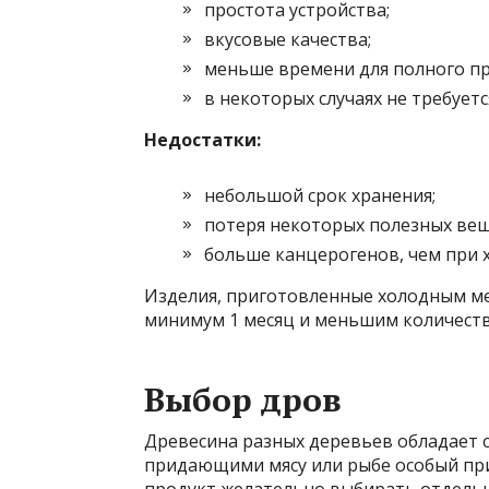
простота устройства;
вкусовые качества;
меньше времени для полного пр
в некоторых случаях не требует
Недостатки:
небольшой срок хранения;
потеря некоторых полезных вещ
больше канцерогенов, чем при 
Изделия, приготовленные холодным ме
минимум 1 месяц и меньшим количест
Выбор дров
Древесина разных деревьев обладает
придающими мясу или рыбе особый прив
продукт желательно выбирать отдель