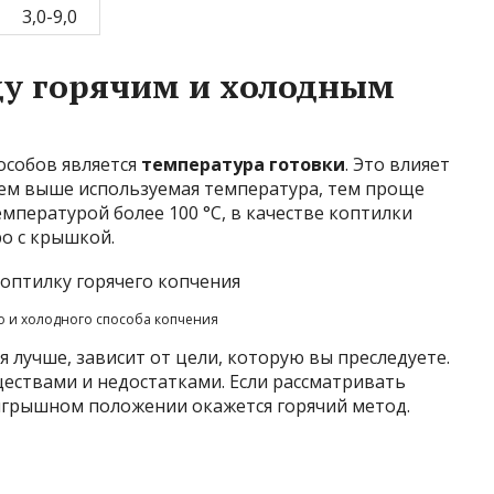
3,0-9,0
ду горячим и холодным
особов является
температура готовки
. Это влияет
Чем выше используемая температура, тем проще
емпературой более 100 °C, в качестве коптилки
о с крышкой.
о и холодного способа копчения
я лучше, зависит от цели, которую вы преследуете.
ествами и недостатками. Если рассматривать
ыигрышном положении окажется горячий метод.