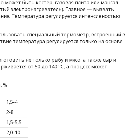
о может быть костёр, газовая плита или мангал.
атый электронагреватель). Главное — вызвать
ания. Температура регулируется интенсивностью
пользовать специальный термометр, встроенный в
ствие температура регулируется только на основе
готовить не только рыбу и мясо, а также сыр и
живается от 50 до 140 °C, а процесс может
, %
1,5-4
2-8
1,5-5,5
2,0-10