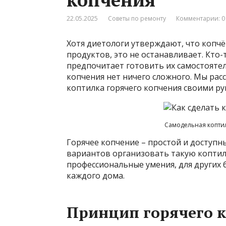
22.05.2025
Советы по ремонту
Комментарии: 0
Хотя диетологи утверждают, что копчё
продуктов, это не останавливает. Кто-
предпочитает готовить их самостоятел
копчения нет ничего сложного. Мы расс
коптилка горячего копчения своими ру
Самодельная коптил
Горячее копчение – простой и доступ
вариантов организовать такую коптил
профессиональные умения, для других 
каждого дома.
Принцип горячего 