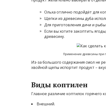
Ольха отлично подойдёт для ко
Щепки из древесины дуба исполь
Для приготовления дичи и рыбы
Если вы хотите закоптить ягод
древесину.
Применение древесины при г
Из-за большого содержания смол не р
хвойной щепы испортит продукт – вкус
Виды коптилен
Главное различие коптилок горячего к
Внешний.