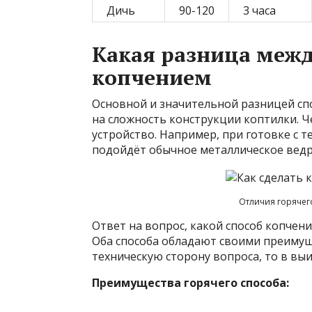
Дичь
90-120
3 часа
Какая разница меж
копчением
Основной и значительной разницей сп
на сложность конструкции коптилки. 
устройство. Например, при готовке с т
подойдёт обычное металлическое ведр
Отличия горячег
Ответ на вопрос, какой способ копчени
Оба способа обладают своими преимущ
техническую сторону вопроса, то в в
Преимущества горячего способа: