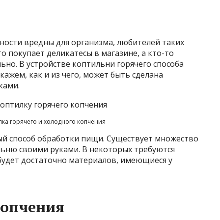
ности вредны для организма, любителей таких
то покупает деликатесы в магазине, а кто-то
ьно. В устройстве коптильни горячего способа
кажем, как и из чего, может быть сделана
ками.
ка горячего и холодного копчения
ный способ обработки пищи. Существует множество
ьню своими руками. В некоторых требуются
будет достаточно материалов, имеющиеся у
копчения