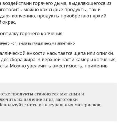
 воздействии горячего дыма, выделяющегося из
иготовить можно как сырые продукты, так и
одаря копчению, продукты приобретают яркий
 окрас.
ячего копчения выглядит весьма аппетитно
аллической ёмкости насыпается щепа или опилки.
для сбора жира. В верхней части камеры копчения,
укты. Можно увеличить вместимость, применив
ботке продукты становятся мягкими и
лючить их падение вниз, заготовки
спользуйте нить из натуральных материалов,