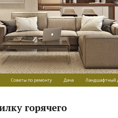
Советы по ремонту
Дача
Ландшафтный 
илку горячего