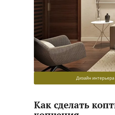
Дизайн интерьера
Как сделать копт
копчения