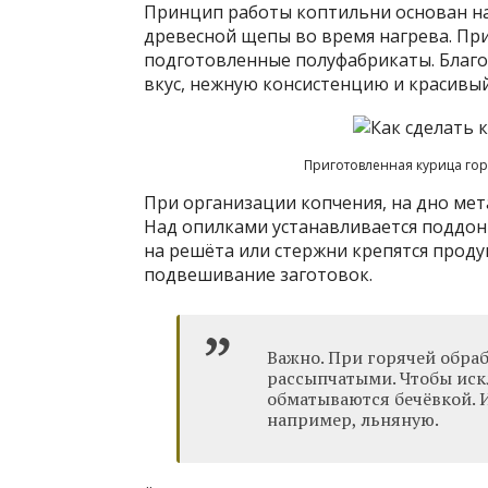
Принцип работы коптильни основан на
древесной щепы во время нагрева. Пр
подготовленные полуфабрикаты. Благ
вкус, нежную консистенцию и красивый
Приготовленная курица гор
При организации копчения, на дно мет
Над опилками устанавливается поддон 
на решёта или стержни крепятся прод
подвешивание заготовок.
Важно. При горячей обра
рассыпчатыми. Чтобы иск
обматываются бечёвкой. И
например, льняную.