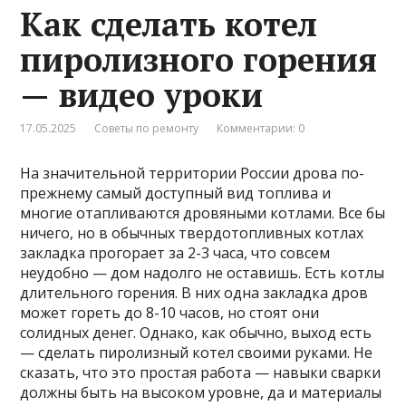
Как сделать котел
пиролизного горения
— видео уроки
17.05.2025
Советы по ремонту
Комментарии: 0
На значительной территории России дрова по-
прежнему самый доступный вид топлива и
многие отапливаются дровяными котлами. Все бы
ничего, но в обычных твердотопливных котлах
закладка прогорает за 2-3 часа, что совсем
неудобно — дом надолго не оставишь. Есть котлы
длительного горения. В них одна закладка дров
может гореть до 8-10 часов, но стоят они
солидных денег. Однако, как обычно, выход есть
— сделать пиролизный котел своими руками. Не
сказать, что это простая работа — навыки сварки
должны быть на высоком уровне, да и материалы