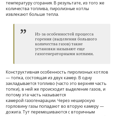
температуру сгорания. В результате, из того же
количества топлива, пиролизные котлы
извлекают больше тепла.
Из-за особенностей процесса
горения (выделения большого
количества газов) такие
установки называют еще
газогенераторными котлами.
Конструктивная особенность пиролизных котлов
— топка, состоящая из двух камер. В одну
закладывается топливо (часто это верхняя часть
топки), в ней же происходит выделение газов, и
потому эта часть называется
камерой газогенарации. Через неширокую
горловину газы попадают во вторую камеру —
дожига. Тут перемешиваются с вторичным