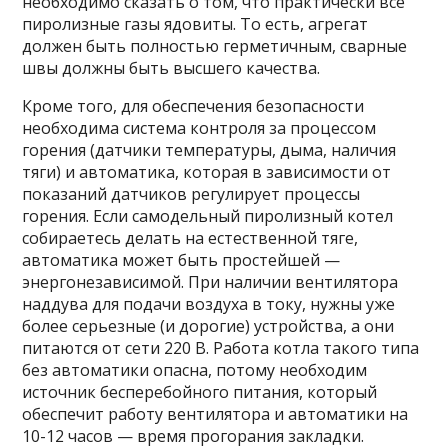
необходимо сказать о том, что практически все
пиролизные газы ядовиты. То есть, агрегат
должен быть полностью герметичным, сварные
швы должны быть высшего качества.
Кроме того, для обеспечения безопасности
необходима система контроля за процессом
горения (датчики температуры, дыма, наличия
тяги) и автоматика, которая в зависимости от
показаний датчиков регулирует процессы
горения. Если самодельный пиролизный котел
собираетесь делать на естественной тяге,
автоматика может быть простейшей —
энергонезависимой. При наличии вентилятора
наддува для подачи воздуха в току, нужны уже
более серьезные (и дорогие) устройства, а они
питаются от сети 220 В. Работа котла такого типа
без автоматики опасна, потому необходим
источник бесперебойного питания, который
обеспечит работу вентилятора и автоматики на
10-12 часов — время прогорания закладки.