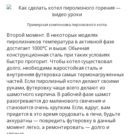
Примерная компоновка пиролизного котла
Второй момент. В некоторых моделях
пиролизников температура в активной фазе
достигает 1000°C и выше. Обычная
конструкционная сталь при таких условиях
быстро прогорит. Чтобы котел существовал
долго, необходима жаростойкая сталь и
внутренняя футеровка самых термонагруженных
частей. Если пиролизный котел делают своими
руками, футеровку чаще всего делают из
шамотного кирпича. В рабочей фазе шамот
разогревается до малинового свечения и
становится очень хрупким. Если, вдруг, вам
придется в это время орудовать в печи, будьте
аккуратны — повредить футеровку в данный
момент легко, а ремонтировать — долго и
сложно.