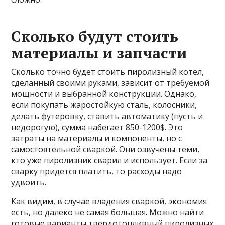
Сколько будут стоить
материалы и запчасти
Сколько точно будет стоить пиролизный котел,
сделанный своими руками, зависит от требуемой
мощности и выбранной конструкции. Однако,
если покупать жаростойкую сталь, колосники,
делать футеровку, ставить автоматику (пусть и
недорогую), сумма набегает 850-1200$. Это
затраты на материалы и компоненты, но с
самостоятельной сваркой. Они озвучены теми,
кто уже пиролизник сварил и использует. Если за
сварку придется платить, то расходы надо
удвоить.
Как видим, в случае владения сваркой, экономия
есть, но далеко не самая большая. Можно найти
готовые варианты твердотопливный пиролизных