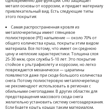
одновременно две функции. Оно защищает
металл основы от коррозии, и придает материалу
привлекательный вид. Есть следующие типы
этого покрытия:
Самая распространенная кровля из
металлочерепицы имеет глянцевое
полиэстеровое (PE) напыление — около 70% от
общего количества крыш, покрыты этим видом
материала. Все потому, что имеет он среднюю
цену и неплохие характеристики. Толщина слоя
25-30 мкм, срок службы 5-10 лет. Это покрытие
стойкое к ультрафиолету и коррозии, но легко
повреждается механически — царапины
появляются даже при сходе большого количества
снега. Потому полиэстеровую металлочерепицу
не рекомендуют использовать в регионах с
обильными снегопадами. В других областях для
предотвращения массового схода снега
желательно установить систему снегозадержания.
Если будете крыть крышу таким материалом,