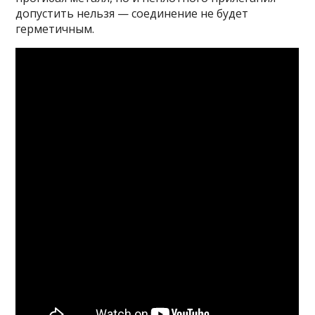
допустить нельзя — соединение не будет
герметичным.