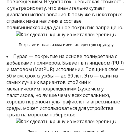
повреждениям. Недостаток -невысокая стойкость
к ультрафиолету, что значительно сужает
диапазон использования. К тому же в некоторых
странах из-за наличия в составе
поливинилхлорида данное покрытие запрещено.
Покрытие из пластизола имеет интересную структуру
Пурал — покрытие на основе полиуретана с
добавками полимеров. Бывает в глянцевом (PUR)
и матовом (MatPUR) исполнении. Толщина слоя —
50 мкм, срок службы — до 30 лет. Это — один из
самых лучших вариантов: стойкий к
механическим повреждениям (хуже чем у
палстизола, но лучше чем у всех остальных),
хорошо переносит ультрафиолет и агрессивные
среды, может использоваться для устройства
крыш на морском побережье.
Пурал — одно из самых прочных покрытий