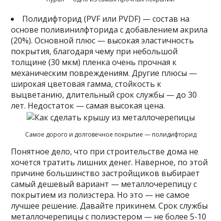
Полидифторид (PVF или PVDF) — состав на
основе поливинилфторида с добавлением акрила
(20%). Основной плюс — высокая эластичность
покрытия, благодаря чему при небольшой
толщине (30 мкм) пленка очень прочная к
механическим повреждениям. Другие плюсы —
широкая цветовая гамма, стойкость к
выцветанию, длительный срок службы — до 30
лет. Недостаток — самая высокая цена.
Самое дорого и долговечное покрытие — полидифторид
Понятное дело, что при строительстве дома не
хочется тратить лишних денег. Наверное, по этой
причине большинство застройщиков выбирает
самый дешевый вариант — металлочерепицу с
покрытием из полиэстера. Но это — не самое
лучшее решение. Давайте прикинем. Срок службы
металлочерепицы с полиэстером — не более 5-10