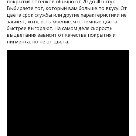
покрытия оттенков обычно от 20 до 40 штук.
Выбираете тот, который вам больше по вкусу. От
цвета срок службы или другие характеристики не
зависят, хотя, есть мнение, что темные цвета
быстрее выгорают. На самом деле скорость
выцветания зависит от качества покрытия и
пигмента, но не от цвета.