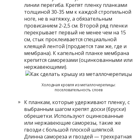
линии перегиба. Крепят пленку планками
толщиной 30-35 мм к каждой стропильной
ноге, не в натяжку, а обязательным
провисанием 2-2,5 см. Второй ряд пленки
перекрывает первый не менее чем на 15
см, стык проклеивается специальной
клеящей лентой (продается там же, где и
мембрана). К капельной планке мембрана
крепится саморезами (оцинкованными или
нержавеющими).
Холодная кровля из металлочерепицы:
поселовательность слоев
К планкам, которые удерживают пленку, с
выбранным шагом крепят доски (бруски)
обрешетки. Используют оцинкованные
или нержавеющие саморезы, такие же
гвозди с большой плоской шляпкой.
Длинна самореза и гвоздей — трехкратная