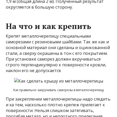
1,9 м (общая длина 2 м). Полученный результат
округляется в большую сторону.
На что и как крепить
Крепят металлочерепицу специальными
саморезами с резиновыми шайбами. Так же как и
основной материал они сделаны и оцинкованной
стали, а сверху окрашены в тон с его покрытием.
При установке саморез должен вкручиваться
строго перпендикулярно к поверхности кровли,
наклон его не допускается.
Как правильно закручивать саморезы в металлочерепицу
При закреплении металлочерепицы надо следить
и ха тем, насколько плотно крепеж прилегает к
поверхности. Нельзя слишком затягивать,
прогибая металл, но и неплотного прилегания