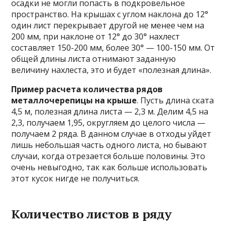
осадки не могли попасть в подкровельное
пространство. На крышах с углом наклона до 12°
один лист перекрывает другой не менее чем на
200 мм, при наклоне от 12° до 30° нахлест
составляет 150-200 мм, более 30° — 100-150 мм. От
общей длины листа отнимают заданную
величину нахлеста, это и будет «полезная длина».
Пример расчета количества рядов
металлочерепицы на крыше
. Пусть длина ската
4,5 м, полезная длина листа — 2,3 м. Делим 4,5 на
2,3, получаем 1,95, округляем до целого числа —
получаем 2 ряда. В данном случае в отходы уйдет
лишь небольшая часть одного листа, но бывают
случаи, когда отрезается больше половины. Это
очень невыгодно, так как больше использовать
этот кусок нигде не получиться.
Количество листов в ряду