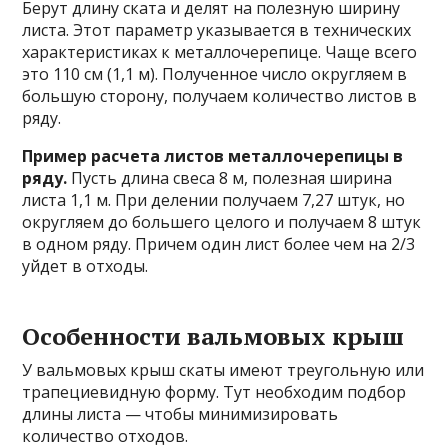
Берут длину ската и делят на полезную ширину
листа. Этот параметр указывается в технических
характеристиках к металлочерепице. Чаще всего
это 110 см (1,1 м). Полученное число округляем в
большую сторону, получаем количество листов в
ряду.
Пример расчета листов металлочерепицы в
ряду.
Пусть длина свеса 8 м, полезная ширина
листа 1,1 м. При делении получаем 7,27 штук, но
округляем до большего целого и получаем 8 штук
в одном ряду. Причем один лист более чем на 2/3
уйдет в отходы.
Особенности вальмовых крыш
У вальмовых крыш скаты имеют треугольную или
трапециевидную форму. Тут необходим подбор
длины листа — чтобы минимизировать
количество отходов.