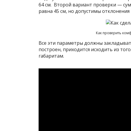
64 см. Второй вариант проверки — су
равна 45 см, но допустимы отклонения 
Как проверить комф
Все эти параметры должны закладыват
построен, приходится исходить из тог
габаритам.