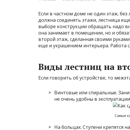
Если в частном доме не один этаж, без
должна соединять этажи, лестница еще
выборе конструкции обращать надо вни
она занимает в помещении, но и обяза
второй этаж, сделанная своими рукам
еще и украшением интерьера. Работа с
Виды лестниц на вт
Если говорить об устройстве, то межэ
Винтовые или спиральные. Зани
не очень удобны в эксплуатации
Самые к
На больцах. Ступени крепятся н