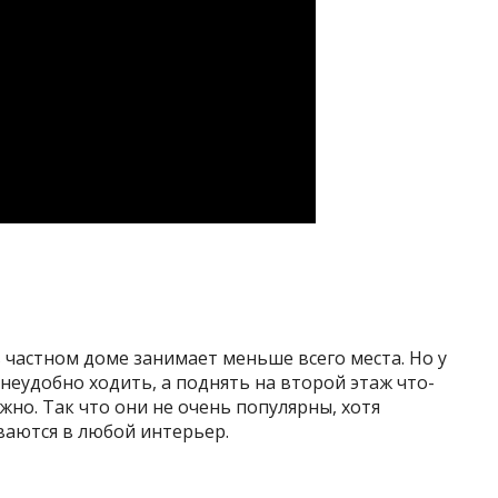
в частном доме занимает меньше всего места. Но у
 неудобно ходить, а поднять на второй этаж что-
но. Так что они не очень популярны, хотя
ваются в любой интерьер.