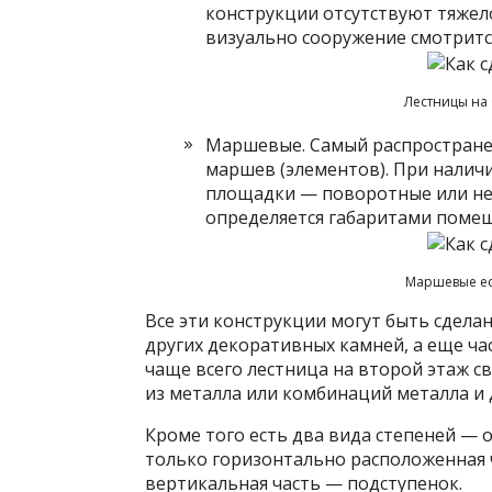
конструкции отсутствуют тяжел
визуально сооружение смотритс
Лестницы на
Маршевые. Самый распространенн
маршев (элементов). При налич
площадки — поворотные или нет
определяется габаритами поме
Маршевые ест
Все эти конструкции могут быть сделан
других декоративных камней, а еще ча
чаще всего лестница на второй этаж с
из металла или комбинаций металла и 
Кроме того есть два вида степеней — 
только горизонтально расположенная ч
вертикальная часть — подступенок.