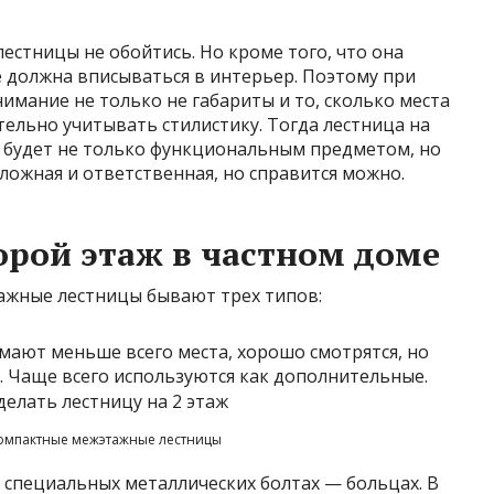
 лестницы не обойтись. Но кроме того, что она
 должна вписываться в интерьер. Поэтому при
мание не только не габариты и то, сколько места
тельно учитывать стилистику. Тогда лестница на
и будет не только функциональным предметом, но
ложная и ответственная, но справится можно.
орой этаж в частном доме
тажные лестницы бывают трех типов:
мают меньше всего места, хорошо смотрятся, но
. Чаще всего используются как дополнительные.
омпактные межэтажные лестницы
а специальных металлических болтах — больцах. В