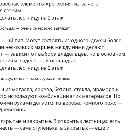
овесные элементы крепления, из-за чего
я легким.
 больцах — очень интересно выглядят
ый тип. Могут состоять из одного, двух и более
ии нескольких маршев между ними делают
 — зависит от выбора владельцев, но в основном
щения и выделенной площадью.
ь двух типов — на косоурах и тетивах
ы из металла, дерева, бетона, стекла, мрамора и
сто используют комбинации этих материалов. Но
воими руками делается из дерева, немного реже —
древесины.
открытые и закрытые. В открытых лестницах есть
асть — сама ступенька, в закрытых — еще и