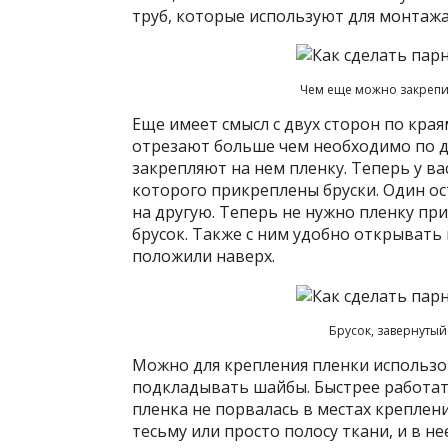
труб, которые используют для монтажа
Чем еще можно закрепит
Еще имеет смысл с двух сторон по края
отрезают больше чем необходимо по д
закрепляют на нем пленку. Теперь у ва
которого прикреплены бруски. Один ос
на другую. Теперь не нужно пленку пр
брусок. Также с ним удобно открывать
положили наверх.
Брусок, завернутый
Можно для крепления пленки использо
подкладывать шайбы. Быстрее работат
пленка не порвалась в местах крепле
тесьму или просто полосу ткани, и в не