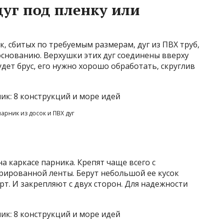
дуг под пленку или
к, сбитых по требуемым размерам, дуг из ПВХ труб,
снованию. Верхушки этих дуг соединены вверху
удет брус, его нужно хорошо обработать, скруглив
арник из досок и ПВХ дуг
на каркасе парника. Крепят чаще всего с
ированной ленты. Берут небольшой ее кусок
т. И закрепляют с двух сторон. Для надежности