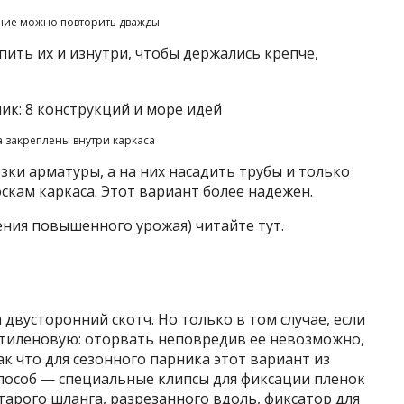
ние можно повторить дважды
ить их и изнутри, чтобы держались крепче,
а закреплены внутри каркаса
зки арматуры, а на них насадить трубы и только
скам каркаса. Этот вариант более надежен.
чения повышенного урожая) читайте тут.
двусторонний скотч. Но только в том случае, если
тиленовую: оторвать неповредив ее невозможно,
ак что для сезонного парника этот вариант из
способ — специальные клипсы для фиксации пленок
старого шланга, разрезанного вдоль, фиксатор для