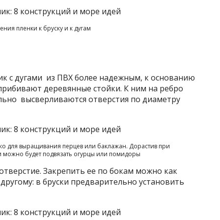
ния пленки к бруску и к дугам
ик с дугами из ПВХ более надежным, к основанию
прибивают деревянные стойки. К ним на ребро
ельно высверливаются отверстия по диаметру
ко для выращивания перцев или баклажан. Дорастив при
 можно будет подвязать огурцы или помидоры
отверстие. Закрепить ее по бокам можно как
другому: в бруски предварительно установить