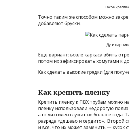
Такое крепле
Точно таким же способом можно закреп
добавляют бруски.
Дуги парник
Еще вариант: возле каркаса вбить отре
потом их зафиксировать хомутами к до
Как сделать высокие грядки (для полу
Как крепить пленку
Крепить пленку к ПВХ трубам можно на 
пленку использовали недорогую полиэ
а полиэтилен служит не больше года. Т
разряда «дешево и сердито». Второй 
и все, что их может заменить — кусок 