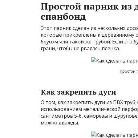
Простой парник из 
спанбонд
Этот парник сделан из нескольких досо
которые прикреплены к деревянному о
брусом или такой же трубой. Если это б
грани, чтобы не рвалась пленка.
Простой п
Как закрепить дуги
О том, как закрепить дуги из ПВХ труб 
использованием металлической перфор
сантиметров 5-6, саморезы и шуруповер
можно дважды.