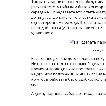
Так как в парнике растения обслужива
расчета того, чтобы вам было комфорт
середине. Определяете это опытным пу
дотянуться до какого-то участка. Заме
одностороннем подходе. Это если парн
не подобраться (у стены, например). Е
удваиваете.
Важно, чт
Расстояние для каждого человека получ
Не стоит гнаться за экономией, делая 
времени проводить на прополке, рыхле
неудобном положении, и никаких сил не
но чтобы работать было удобно: получ
сил.
А длину парника выбирают исходя из п