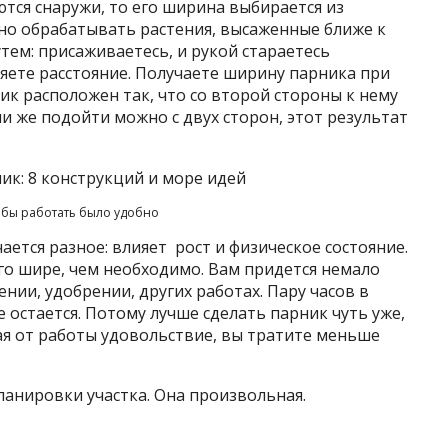
ются снаружи, то его ширина выбирается из
но обрабатывать растения, высаженные ближе к
тем: присаживаетесь, и рукой стараетесь
ряете расстояние. Получаете ширину парника при
ик расположен так, что со второй стороны к нему
сли же подойти можно с двух сторон, этот результат
обы работать было удобно
ается разное: влияет рост и физическое состояние.
его шире, чем необходимо. Вам придется немало
нии, удобрении, других работах. Пару часов в
 остается. Потому лучше сделать парник чуть уже,
ая от работы удовольствие, вы тратите меньше
ланировки участка. Она произвольная.