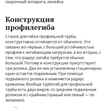
сварочный аппарата, линейка.
Конструкция
профилегиба
Станок для гибки профильной трубы
конструктивно отличается от обычного. Это
связано во-первых, с большей устойчивостью
профиля к изгибающим нагрузкам, а во-вторых, с
тем, что радиус изгиба требуется обычно
большой. Потому в конструкции присутствуют
три ролика. Два из них установлены стационарно,
один остается подвижным. При помощи
подвижного ролика и изменяется радиус
кривизны. Вообще трубогиб для профильной
трубы есть двух видов: со средним подвижным
роликом и с крайним (правый или левый — по
желанию).