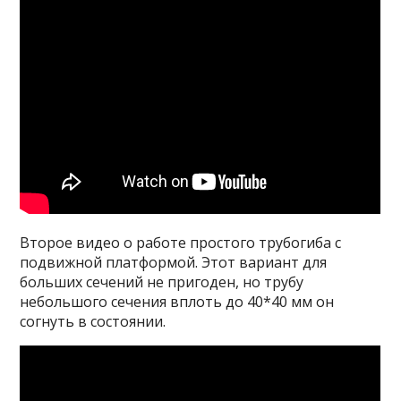
Второе видео о работе простого трубогиба с
подвижной платформой. Этот вариант для
больших сечений не пригоден, но трубу
небольшого сечения вплоть до 40*40 мм он
согнуть в состоянии.