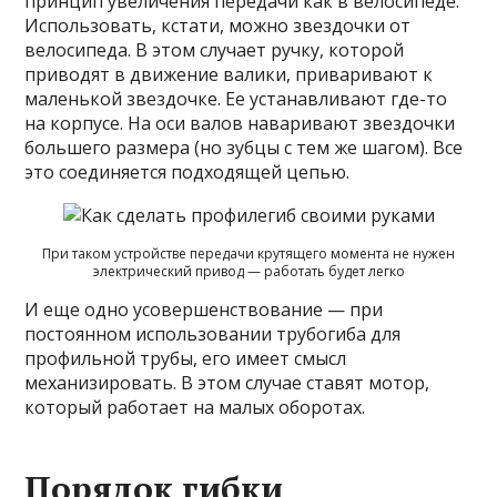
принцип увеличения передачи как в велосипеде.
Использовать, кстати, можно звездочки от
велосипеда. В этом случает ручку, которой
приводят в движение валики, приваривают к
маленькой звездочке. Ее устанавливают где-то
на корпусе. На оси валов наваривают звездочки
большего размера (но зубцы с тем же шагом). Все
это соединяется подходящей цепью.
При таком устройстве передачи крутящего момента не нужен
электрический привод — работать будет легко
И еще одно усовершенствование — при
постоянном использовании трубогиба для
профильной трубы, его имеет смысл
механизировать. В этом случае ставят мотор,
который работает на малых оборотах.
Порядок гибки