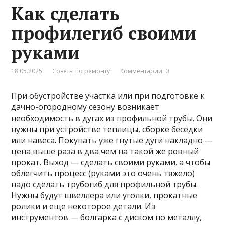
Как сделать
профилегиб своими
руками
18.05.2025
Советы по ремонту
Комментарии: 0
При обустройстве участка или при подготовке к
дачно-огородному сезону возникает
необходимость в дугах из профильной трубы. Они
нужны при устройстве теплицы, сборке беседки
или навеса. Покупать уже гнутые дуги накладно —
цена выше раза в два чем на такой же ровный
прокат. Выход — сделать своими руками, а чтобы
облегчить процесс (руками это очень тяжело)
надо сделать трубогиб для профильной трубы.
Нужны будут швеллера или уголки, прокатные
ролики и еще некоторое детали. Из
инструментов — болгарка с диском по металлу,