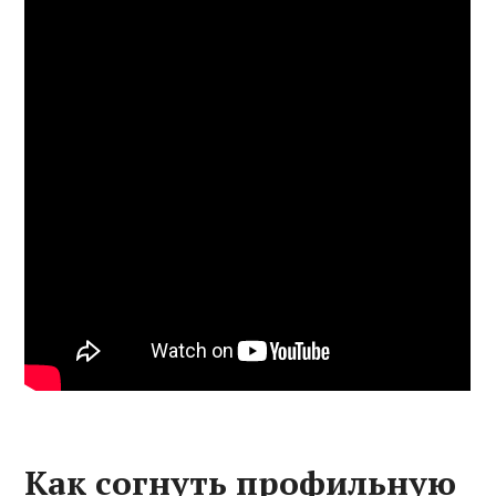
Как согнуть профильную