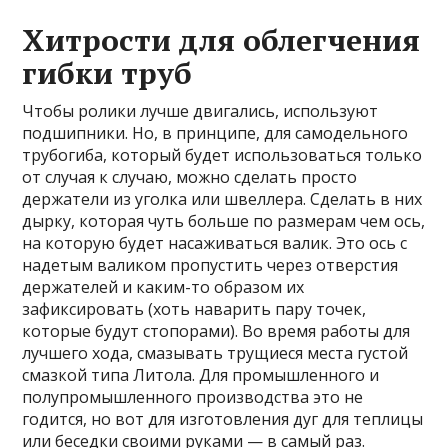
Хитрости для облегчения
гибки труб
Чтобы ролики лучше двигались, используют
подшипники. Но, в принципе, для самодельного
трубогиба, который будет использоваться только
от случая к случаю, можно сделать просто
держатели из уголка или швеллера. Сделать в них
дырку, которая чуть больше по размерам чем ось,
на которую будет насаживаться валик. Это ось с
надетым валиком пропустить через отверстия
держателей и каким-то образом их
зафиксировать (хоть наварить пару точек,
которые будут стопорами). Во время работы для
лучшего хода, смазывать трущиеся места густой
смазкой типа Литола. Для промышленного и
полупромышленного производства это не
годится, но вот для изготовления дуг для теплицы
или беседки своими руками — в самый раз.