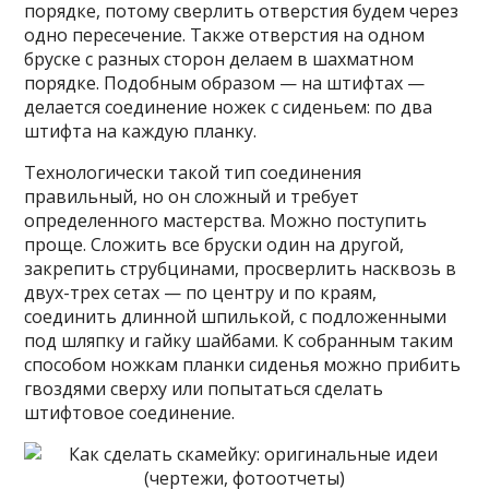
порядке, потому сверлить отверстия будем через
одно пересечение. Также отверстия на одном
бруске с разных сторон делаем в шахматном
порядке. Подобным образом — на штифтах —
делается соединение ножек с сиденьем: по два
штифта на каждую планку.
Технологически такой тип соединения
правильный, но он сложный и требует
определенного мастерства. Можно поступить
проще. Сложить все бруски один на другой,
закрепить струбцинами, просверлить насквозь в
двух-трех сетах — по центру и по краям,
соединить длинной шпилькой, с подложенными
под шляпку и гайку шайбами. К собранным таким
способом ножкам планки сиденья можно прибить
гвоздями сверху или попытаться сделать
штифтовое соединение.