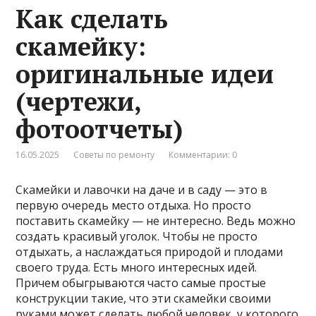
Как сделать
скамейку:
оригинальные идеи
(чертежи,
фотоотчеты)
16.05.2025
Советы по ремонту
Комментарии: 0
Скамейки и лавочки на даче и в саду — это в
первую очередь место отдыха. Но просто
поставить скамейку — не интересно. Ведь можно
создать красивый уголок. Чтобы не просто
отдыхать, а наслаждаться природой и плодами
своего труда. Есть много интересных идей.
Причем обыгрываются часто самые простые
конструкции такие, что эти скамейки своими
руками может сделать любой человек, у которого