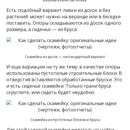
Вазоны в качестве ножек
Есть подобный вариант лавки из досок и без
растений: может нужно на веранде или в беседке
поставить. Опоры складываются из досок одного
размера, а сиденье — из бруса.
Скамейка из досок — нестандартный вариант
И еще вариации на ту же тему: в качестве опоры
использованы пустотелые строительные блоки. В
отверстия вставляются обработанные бруски. Это
и есть сиденье скамейки. Только грани бруса
скруглите, или сидеть будет неудобно.
Скамейка из пустотелых блоков и бруса
Для этой садовой скамейки желательно найти