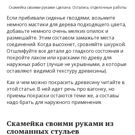
Скамейка своими руками сделана. Остались отделочные работы
Если прибивали сиденье гвоздями, возьмите
немного мастики для дерева подходящего цвета,
добавьте немного очень мелких опилок и
размешайте. Этим составом замажьте места
соединений. Когда высохнет, сровняйте шкуркой.
Отшлифуйте все детали до гладкого состояния и
покройте лаком или красками по древу для
наружных работ (лучше не укрывными, а которые
оставляют видимой текстуру древесины).
Как и чем можно покрасить древесину читайте в
этой статье. В ней идет речь про вагонку, но
приемы покраски остаются теми же, а составы
надо брать для наружного применения.
Скамейка своими руками из
сломанных стульев