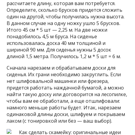
рассчитаете длину, которая вам потребуется.
Определите, сколько брусков придется сложить
один на другой, чтобы получилась нужна высота.
В данном случае на одну ножку ушло 5 брусков.
Итого 45 см * 5 шт — 2,25 м. На две ножки
понадобилось 4,5 м бруса. На сиденье
использовалась доска 40 мм толщиной и
шириной 90 мм. Для сиденья нужны 5 досок
длиной 1,5 метра. Получилось 1,2 м * 5 шт = 6 м.
Сначала нарезаем и обрабатываем доски для
сиденья. Их грани необходимо закруглить. Если
нет шлифовальной машинки или фрезера,
придется работать наждачной бумагой, а можно
найти такую доску или договорится на лесопилке,
чтобы вам ее обработали, а еще отшлифовали:
намного меньше работы будет. Итак, нарезаем
одинаковой длины доски, шлифуем и покрываем
лаком (с тонировкой или без — ваш выбор).