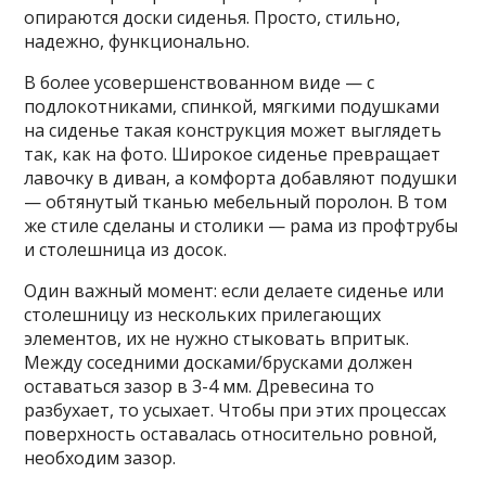
опираются доски сиденья. Просто, стильно,
надежно, функционально.
В более усовершенствованном виде — с
подлокотниками, спинкой, мягкими подушками
на сиденье такая конструкция может выглядеть
так, как на фото. Широкое сиденье превращает
лавочку в диван, а комфорта добавляют подушки
— обтянутый тканью мебельный поролон. В том
же стиле сделаны и столики — рама из профтрубы
и столешница из досок.
Один важный момент: если делаете сиденье или
столешницу из нескольких прилегающих
элементов, их не нужно стыковать впритык.
Между соседними досками/брусками должен
оставаться зазор в 3-4 мм. Древесина то
разбухает, то усыхает. Чтобы при этих процессах
поверхность оставалась относительно ровной,
необходим зазор.