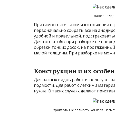
Даже анодир
При самостоятельном изготовлении ст
первоначально собрать все на анодиро
удобной и правильной, подстраховатьс
Для того чтобы при разборке не повре
обрезки тонких досок, на протяженный
малой толщины. При разборке из можн
Конструкции и их особе
Для разных видов работ используют ра
подмости. Для работ с легкими матери
нужна. В таких случаях делают приста
Строительные подмости-конверт. Несмот