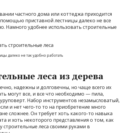
вании частного дома или коттеджа приходится
С помощью приставной лестницы далеко не все
бно. Намного удобнее использовать строительные
ицы далеко не так удобно работать
ельные леса из дерева
ечно, надежны и долговечны, но чаще всего их
ть могут все, и все что необходимо — пила,
уруповерт. Набор инструментов незамысловатый,
если и нет чего-то то на приобретение много
лане сложнее. Он требует хоть какого-то навыка
та и хоть некоторого представления о том, как
 строительные леса своими руками в