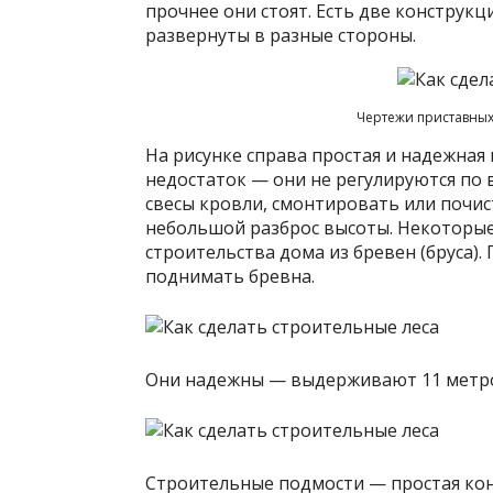
прочнее они стоят. Есть две конструкц
развернуты в разные стороны.
Чертежи приставных
На рисунке справа простая и надежная
недостаток — они не регулируются по 
свесы кровли, смонтировать или почис
небольшой разброс высоты. Некоторы
строительства дома из бревен (бруса).
поднимать бревна.
Они надежны — выдерживают 11 метро
Строительные подмости — простая ко