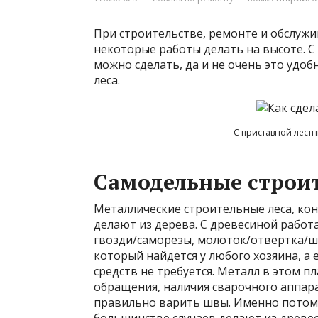
При строительстве, ремонте и обслужи
некоторые работы делать на высоте. 
можно сделать, да и не очень это удо
леса.
С приставной лестн
Самодельные строит
Металлические строительные леса, кон
делают из дерева. С древесиной работа
гвозди/саморезы, молоток/отвертка/ш
который найдется у любого хозяина, а 
средств не требуется. Металл в этом п
обращения, наличия сварочного аппара
правильно варить швы. Именно потому