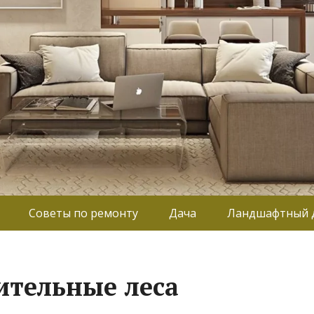
Советы по ремонту
Дача
Ландшафтный 
ительные леса