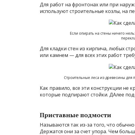
Для работ на фронтонах или при нару
используют строительные козлы, на п
Если опирать на стены ничего нел
перекл
Для кладки стен из кирпича, любых ст
или камнем — для всех этих работ тре
Строительные леса из древесины для 
Как правило, все эти конструкции не к
которые подпирают стойки. ДАлее под
Приставные подмости
Называются так из-за того, что обычно 
Держатся они за счет упора. Чем боль