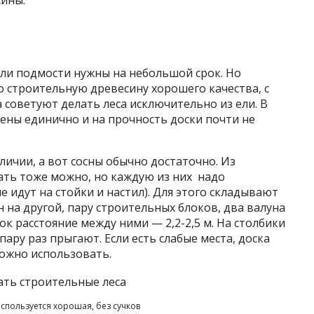
сины.
или подмости нужны на небольшой срок. Но
о строительную древесину хорошего качества, с
советуют делать леса исключительно из ели. В
жены единично и на прочность доски почти не
аличии, а вот сосны обычно достаточно. Из
ать тоже можно, но каждую из них надо
е идут на стойки и настил). Для этого складывают
 на другой, пару строительных блоков, два валуна
ок расстояние между ними — 2,2-2,5 м. На столбики
 пару раз прыгают. Если есть слабые места, доска
можно использовать.
используется хорошая, без сучков