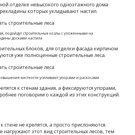
жной отделке невысокого одноэтажного дома
ерекладины которых укладывают настил.
ьзя, подойдут строительные козлы с уложенными на
адины досками настила
роительных блоков, для отделки фасада кирпичом
буются уже полноценные строительные леса.
повышения жесткости усиливают упорами и раскосами
репятся к стенам здания, а фиксируются упорами,
робнее поговорим о каждой из этих конструкций.
к стене не крепятся, а просто прислоняются.
ше нагружают этот вид строительных лесов, тем