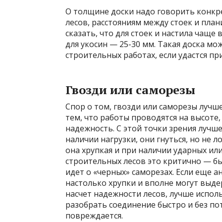
О толщине доски надо говорить конкр
лесов, расстояниям между стоек и пла
сказать, что для стоек и настила чаще
для укосин — 25-30 мм. Такая доска м
строительных работах, если удастся пр
Гвозди или саморезы
Спор о том, гвозди или саморезы лучше,
тем, что работы проводятся на высоте
надежность. С этой точки зрения лучше
наличии нагрузки, они гнуться, но не 
она хрупкая и при наличии ударных ил
строительных лесов это критично — был
идет о «черных» саморезах. Если еще
настолько хрупки и вполне могут выде
насчет надежности лесов, лучше использ
разобрать соединение быстро и без по
повреждается.