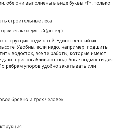
ии, обе они выполнены в виде буквы «Г», только
 строительных подмостей (два вида)
 конструкция подмостей. Единственный их
высоте. Удобны, если надо, например, подшить
тить водосток, все те работы, которые имеют
е даже приспосабливают подобные подмости для
 По ребрам упоров удобно закатывать или
вое бревно и трех человек
нструкция