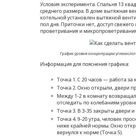
Условия эксперимента. Спальня 13 квад
среднего размера. В доме вытяжная вен
котельной установлен вытяжной венти
пол дня. Приточки нет, доступ свежег
проветривания и микропроветривания
График уровня концентрации углекислог
Информация для пояснения графика:
Точка 1. С 20 часов — работа з
Точка 2. Окно открыли, двери п
Между 1-2 в комнату возвращали
отследить по колебаниям уровня
Точка 3. В 3-35 закрыты двери и 
Точка 4. 9-20 утра, человек про
ниже крайней нормы. Окно откры
вернулся к норме (Точка 5).