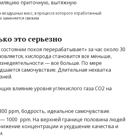
воздушных масс, в процессе которого отработанный
ух заменяется свежим
ько это серьезно
состоянии покоя перерабатывает» за час около 30
новляется, кислорода становится все меньше,
жизнедеятельности — все больше. По мере
дшается самочувствие. Длительная нехватка
зней.
щих влияние уровня углекислого газа CO2 на
800 ppm, бодрость, идеальное самочувствие.
0 — 1000 ppm. На верхней границе половина людей
снижение концентрации и ухудшение качества и
и.