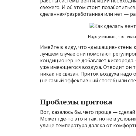
работы системы вентиляции необходим 
свежего. И об этом стоит позаботитьс
сделанная/разработанная или нет — ра
Надо учитывать, что тепл
Имейте в виду, что «дышащие» стены 
лучшем случае они помогают регулиро
кондиционер не добавляет кислорода.
уже имеющегося воздуха. Отводит он т
никак не связан. Приток воздуха надо 
(не самый эффективный способ) или сп
Проблемы притока
Вот, казалось бы, чего проще — сделай
Может где-то это и так, но не в услов
улице температура далека от комфортн