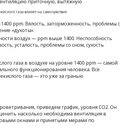
екислого газа влияет на самочувствие
-1400 ppm. Вялость, заторможенность, проблемы с
ние «духоты».
ости воздух — ppm выше 1400. Неспособность
ость, усталость, проблемы со сном, сухость
лого газа в воздухе на уровне 1400 ppm — самой
ального функционирования человека. Все
кислого газа — это уже за гранью.
роветривания, приведем график, уровня CO2. Он
оценить насколько необходима вентиляция в
ковыми окнами и принятыми мерами по