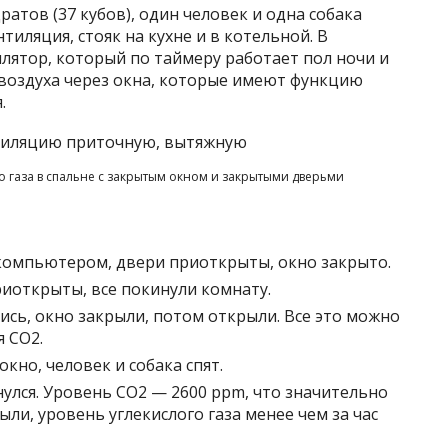
ратов (37 кубов), один человек и одна собака
тиляция, стояк на кухне и в котельной. В
лятор, который по таймеру работает пол ночи и
о воздуха через окна, которые имеют функцию
.
о газа в спальне с закрытым окном и закрытыми дверьми
а компьютером, двери приоткрыты, окно закрыто.
риоткрыты, все покинули комнату.
сь, окно закрыли, потом открыли. Все это можно
 CO2.
окно, человек и собака спят.
снулся. Уровень CO2 — 2600 ppm, что значительно
ли, уровень углекислого газа менее чем за час