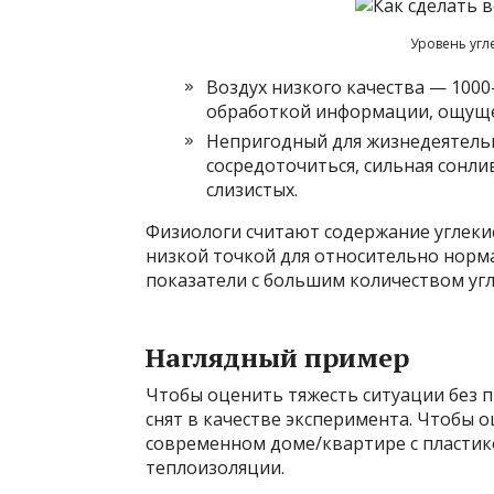
Уровень угл
Воздух низкого качества — 1000
обработкой информации, ощуще
Непригодный для жизнедеятельн
сосредоточиться, сильная сонлив
слизистых.
Физиологи считают содержание углекис
низкой точкой для относительно норм
показатели с большим количеством угле
Наглядный пример
Чтобы оценить тяжесть ситуации без п
снят в качестве эксперимента. Чтобы 
современном доме/квартире с пласти
теплоизоляции.