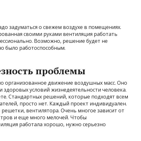
до задуматься о свежем воздухе в помещениях.
ированная своими руками вентиляция работать
фессионально. Возможно, решение будет не
но было работоспособным.
езность проблемы
о организованное движение воздушных масс. Оно
и здоровых условий жизнедеятельности человека.
ете. Стандартных решений, которые подходят всем
ателей, просто нет. Каждый проект индивидуален.
решетки, вентилятора. Очень многое зависит от
тров и еще много мелочей. Чтобы
иляция работала хорошо, нужно серьезно