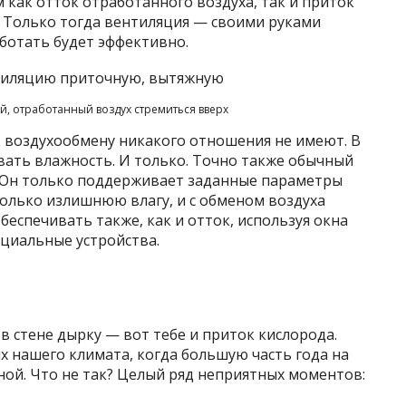
как отток отработанного воздуха, так и приток
я. Только тогда вентиляция — своими руками
ботать будет эффективно.
ый, отработанный воздух стремиться вверх
к воздухообмену никакого отношения не имеют. В
вать влажность. И только. Точно также обычный
 Он только поддерживает заданные параметры
олько излишнюю влагу, и с обменом воздуха
обеспечивать также, как и отток, используя окна
ециальные устройства.
 в стене дырку — вот тебе и приток кислорода.
иях нашего климата, когда большую часть года на
ой. Что не так? Целый ряд неприятных моментов: