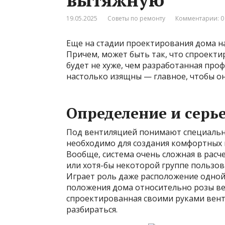
19.05.2025
Советы по ремонту
Комментарии: 0
Еще на стадии проектирования дома на
Причем, может быть так, что спроект
будет не хуже, чем разработанная про
настолько изящны — главное, чтобы о
Определение и серь
Под вентиляцией понимают специальн
необходимо для создания комфортных 
Вообще, система очень сложная в расч
или хотя-бы некоторой группе пользов
Играет роль даже расположение одной 
положения дома относительно розы ве
спроектированная своими руками вент
разбираться.