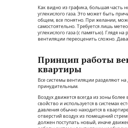
Как видно из графика, большая часть 
углекислого газа. Это может быть прич
общем, все понятно. При желании, мо
самостоятельно. Требуется лишь мете
углекислого газа (с памятью). Глядя н
вентиляции переоценить сложно. Давай
Принцип работы ве
квартиры
Все системы вентиляции разделяют на 
принудительным.
Воздух движется всегда из зоны более 
свойство и используется в системах ес
давления обычно находится в квартир
отверстий воздух из помещений стреми
должен поступать новый, иначе движе