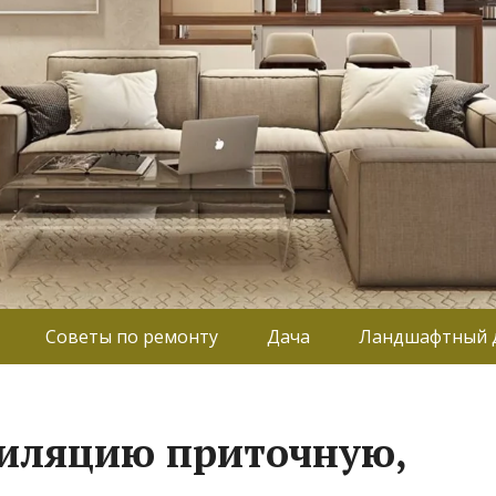
Советы по ремонту
Дача
Ландшафтный 
тиляцию приточную,