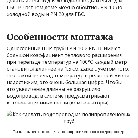
делать из PN 16 для холодной воды и PN20 для
ГВС. В частном доме можно обойтись PN 10 До
холодной воды и PN 20 для ГВС.
Особенности монтажа
Однослойные ППР трубы PN 10 и PN 16 имеют
большой коэффициент теплового расширения:
при перепаде температур на 100°C каждый метр
становится длиннее на 1,5 см. Даже с учетом того,
что такой перепад температур в реальной жизни
недостижим, это очень большая цифра. Чтобы
это увеличение длинны не разрушило
водопровод, в системе предусматривают
компенсационные петли (компенсаторы).
Типы компенсаторов для полипропиленового водопровода