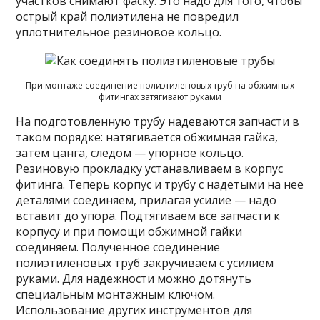
участков снимают фаску. Это надо для того, чтобы
острый край полиэтилена не повредил
уплотнительное резиновое кольцо.
При монтаже соединение полиэтиленовых труб на обжимных
фитингах затягивают руками
На подготовленную трубу надеваются запчасти в
таком порядке: натягивается обжимная гайка,
затем цанга, следом — упорное кольцо.
Резиновую прокладку устанавливаем в корпус
фитинга. Теперь корпус и трубу с надетыми на нее
деталями соединяем, прилагая усилие — надо
вставит до упора. Подтягиваем все запчасти к
корпусу и при помощи обжимной гайки
соединяем. Полученное соединение
полиэтиленовых труб закручиваем с усилием
руками. Для надежности можно дотянуть
специальным монтажным ключом.
Использование других инструментов для