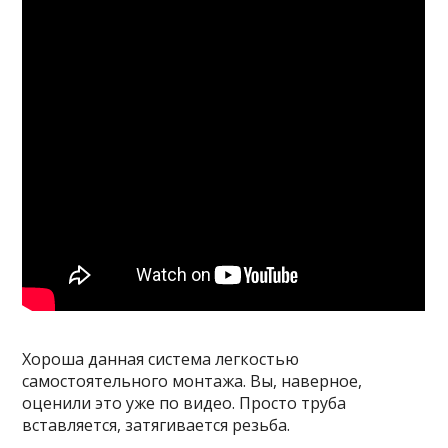
Хороша данная система легкостью
самостоятельного монтажа. Вы, наверное,
оценили это уже по видео. Просто труба
вставляется, затягивается резьба.