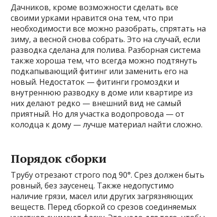
Дачников, кроме возможности сделать все
своими урками нравится она тем, что при
необходимости все можно разобрать, спрятать на
зиму, а весной снова собрать. Это на случай, если
разводка сделана для полива. Разборная система
также хороша тем, что всегда можно подтянуть
подкапывающий фитинг или заменить его на
новый. Недостаток — фитинги громоздки и
внутреннюю разводку в доме или квартире из
них делают редко — внешний вид не самый
приятный. Но для участка водопровода — от
колодца к дому — лучше материал найти сложно.
Порядок сборки
Трубу отрезают строго под 90°. Срез должен быть
ровный, без заусенец. Также недопустимо
наличие грязи, масел или других загрязняющих
веществ. Перед сборкой со срезов соединяемых