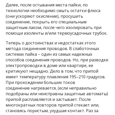
Далее, после остывания места пайки, по
технологии необходимо смыть остатки флюса
(они ускоряют окисление), просушить
соединение, покрыть его специальным
защитным лаком, после чего изолировать при
помощи изоленты и/или термоусадочных трубок.
Теперь о достоинствах и недостатках этого
метода соединения проводов. В слаботочных
системах пайка – один из самых надежных
способов соединения проводов. Но, при разводке
электропроводки в доме или квартире, ее
критикуют нещадно. Дело в том, что припой
имеет температуру плавления 195–210 градусов.
При прохождении больших токов
соединение нагревается, (если неправильно
подобраны или неисправны защитные автоматы)
припой расплавляется и застывает. После
многократных повторов припой стекает или,
становясь пористым, ухудшая контакт. Раз за