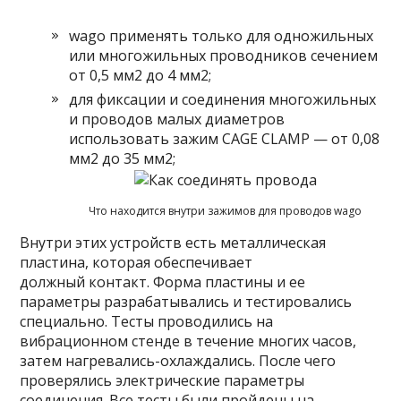
wago применять только для одножильных
или многожильных проводников сечением
от 0,5 мм2 до 4 мм2;
для фиксации и соединения многожильных
и проводов малых диаметров
использовать зажим CAGE CLAMP — от 0,08
мм2 до 35 мм2;
Что находится внутри зажимов для проводов wago
Внутри этих устройств есть металлическая
пластина, которая обеспечивает
должный контакт. Форма пластины и ее
параметры разрабатывались и тестировались
специально. Тесты проводились на
вибрационном стенде в течение многих часов,
затем нагревались-охлаждались. После чего
проверялись электрические параметры
соединения. Все тесты были пройдены на