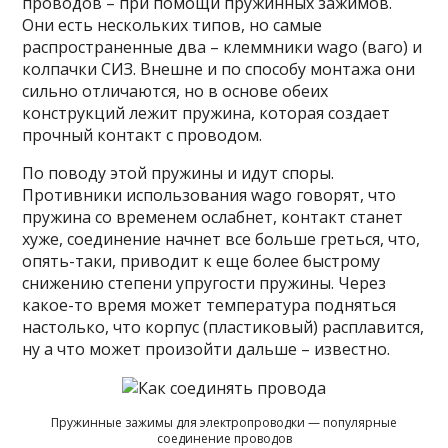
проводов – при помощи пружинных зажимов.
Они есть нескольких типов, но самые
распространенные два – клеммники wago (ваго) и
колпачки СИЗ. Внешне и по способу монтажа они
сильно отличаются, но в основе обеих
конструкций лежит пружина, которая создает
прочный контакт с проводом.
По поводу этой пружины и идут споры.
Противники использования wago говорят, что
пружина со временем ослабнет, контакт станет
хуже, соединение начнет все больше греться, что,
опять-таки, приводит к еще более быстрому
снижению степени упругости пружины. Через
какое-то время может температура подняться
настолько, что корпус (пластиковый) расплавится,
ну а что может произойти дальше – известно.
Пружинные зажимы для электропроводки — популярные
соединение проводов