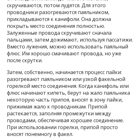
скручиваются, потом лудятся. Для этого
проводники разогреваются паяльником,
прикладываются к канифоли. Она должна
покрыть место соединения полностью.
Залуженные провода скручивают сначала
пальцами, затем дожимают, используя пассатижи.
Вместо лужения, можно использовать паяльный
флюс. Им хорошо смачивают провода, но уже
после скрутки.
Затем, собственно, начинается процесс пайки:
разогревают паяльником или узкой факельной
горелкой место соединения. Когда канифоль или
флюс начинают кипеть, берут на жало паяльника
некоторую часть припоя, вносят в зону пайки,
прижимая жало к проводникам. Припой
растекается, заполняя промежутки между
проводами, обеспечивая хорошее соединение.
При использовании горелки, припой просто
вносят понемногу в факел.