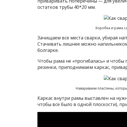
приваривать поперечины — для увелич
остатков трубы 40*20 мм.
Коробка и рама с
Зачищаем все места сварки, убирая на
Стачивать лишнее можно напильником
болгарке.
Чтобы рама не «прогибалась» и чтобы 
резинки, приподнимаем каркас, прива
Навариваем пластины, котор
Каркас внутри рамы выставлен на нуж
чтобы все было в одной плоскости), п