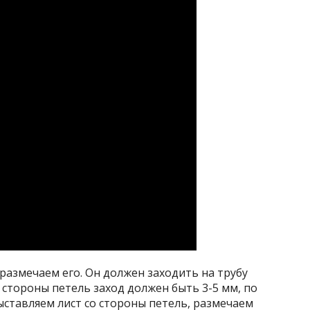
размечаем его. Он должен заходить на трубу
 стороны петель заход должен быть 3-5 мм, по
ставляем лист со стороны петель, размечаем