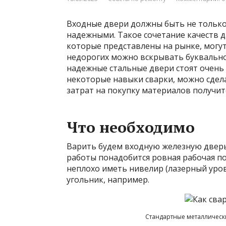
Входные двери должны быть не только
надежными. Такое сочетание качеств да
которые представлены на рынке, могу
недорогих можно вскрывать буквально
надежные стальные двери стоят очень д
некоторые навыки сварки, можно сдел
затрат на покупку материалов получит
Что необходимо
Варить будем входную железную дверь
работы понадобится ровная рабочая по
неплохо иметь нивелир (лазерный уро
угольник, например.
Стандартные металлически