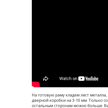
На готовую раму кладем лист металла, 
дверной коробки на 3-10 мм. Только со
остальным сторонам можно больше. Вы