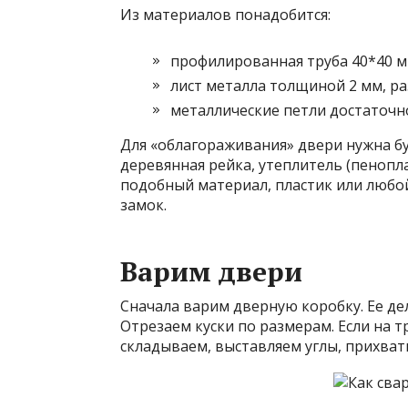
Из материалов понадобится:
профилированная труба 40*40 мм
лист металла толщиной 2 мм, р
металлические петли достаточн
Для «облагораживания» двери нужна бу
деревянная рейка, утеплитель (пенопла
подобный материал, пластик или любой
замок.
Варим двери
Сначала варим дверную коробку. Ее де
Отрезаем куски по размерам. Если на 
складываем, выставляем углы, прихват