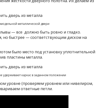
ения жесткости дверного полотна. Их делаем из
амодельной металлической двери
плывы — все должно быть ровно и гладко.
, но быстрее — соответствующим диском на
потом было место под установку уплотнительной
рив пластины металла.
ые удерживают каркас в заданном положении
ном уровне (проверяем уровнем или нивелиром,
ривариваем ответные петли.