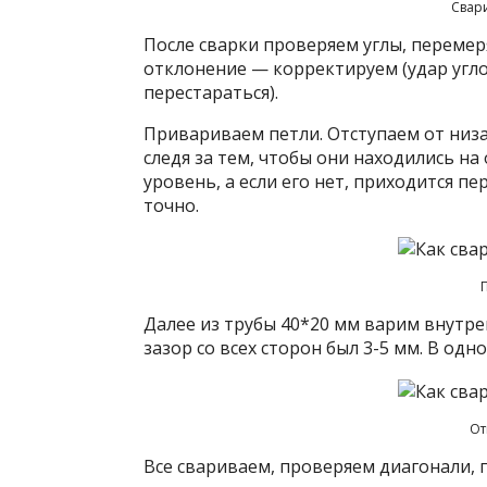
Свар
После сварки проверяем углы, перемер
отклонение — корректируем (удар угло
перестараться).
Привариваем петли. Отступаем от низа
следя за тем, чтобы они находились на
уровень, а если его нет, приходится п
точно.
Далее из трубы 40*20 мм варим внутре
зазор со всех сторон был 3-5 мм. В од
От
Все свариваем, проверяем диагонали, 