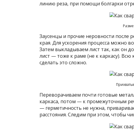
линию реза, при помощи болгарки отр
Разме
Заусенцы и прочие неровности после 
края. Для ускорения процесса можно в
Затем выкладываем лист так, как он до
лист — тоже к раме (не к каркасу). Вс
сделать это сложно.
Прихватыв
Переворачиваем почти готовые металл
каркаса, потом — к промежуточным ре
— герметичность не нужна, приварив
расстояния. Следим при этом, чтобы чис