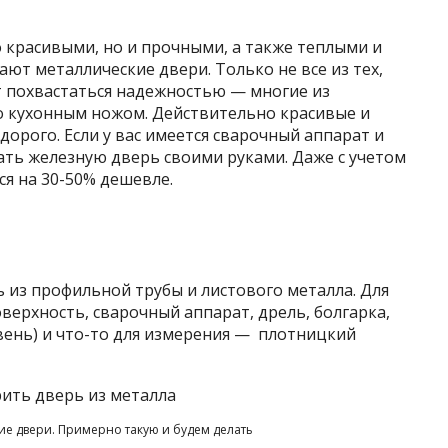
 красивыми, но и прочными, а также теплыми и
ют металлические двери. Только не все из тех,
т похвастаться надежностью — многие из
 кухонным ножом. Действительно красивые и
орого. Если у вас имеется сварочный аппарат и
ать железную дверь своими руками. Даже с учетом
ся на 30-50% дешевле.
 из профильной трубы и листового металла. Для
верхность, сварочный аппарат, дрель, болгарка,
вень) и что-то для измерения — плотницкий
е двери. Примерно такую и будем делать