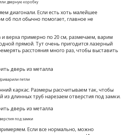
или дверную коробку
яем диагонали. Если есть хоть малейшее
м об пол обычно помогает, главное не
 и верха примерно по 20 см, размечаем, варим
 одной прямой. Тут очень пригодится лазерный
еремерять расстояния много раз, чтобы выставить
Приварили петли
нний каркас. Размеры рассчитываем так, чтобы
ной из длинных труб нарезаем отверстия под замки.
верстия под замки
примеряем. Если все нормально, можно