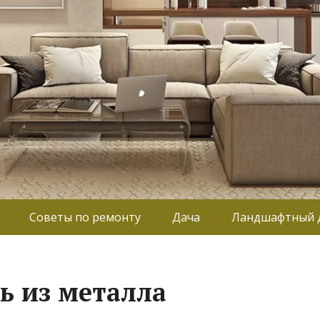
Советы по ремонту
Дача
Ландшафтный 
ь из металла