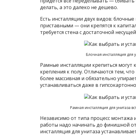
придется все переделывать — сбивать 
делать, а это далеко не дешево.
Есть инсталляции двух видов: блочные
приставными — они крепятся к капиталь
требуется стена с достаточной несуще
Блочная инсталляция для у
Рамные инсталляции крепиться могут к 
крепления к полу. Отличаются тем, чт
более массивная и обязательно упирает
устанавливаться даже в гипсокартонно
Рамная инсталляция для унитаза вс
Независимо от типа процесс монтажа и
работы надо начинать до финишной отд
инсталляция для унитаза устанавливае