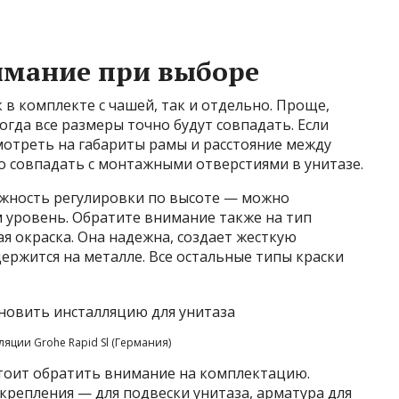
имание при выборе
 в комплекте с чашей, так и отдельно. Проще,
Тогда все размеры точно будут совпадать. Если
мотреть на габариты рамы и расстояние между
 совпадать с монтажными отверстиями в унитазе.
ожность регулировки по высоте — можно
 уровень. Обратите внимание также на тип
 окраска. Она надежна, создает жесткую
ержится на металле. Все остальные типы краски
яции Grohe Rapid Sl (Германия)
стоит обратить внимание на комплектацию.
крепления — для подвески унитаза, арматура для