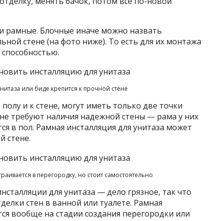
отделку, менять бачок, потом все по-новой
 и рамные. Блочные иначе можно назвать
ной стене (на фото ниже). То есть для их монтажа
й способностью.
нитаза или биде крепится к прочной стене
полу и к стене, могут иметь только две точки
о не требуют наличия надежной стены — рама у них
ся в пол. Рамная инсталляция для унитаза может
й стене.
траивается в перегородку, но стоит самостоятельно
нсталляции для унитаза — дело грязное, так что
елки стен в ванной или туалете. Рамная
тся вообще на стадии создания перегородки или