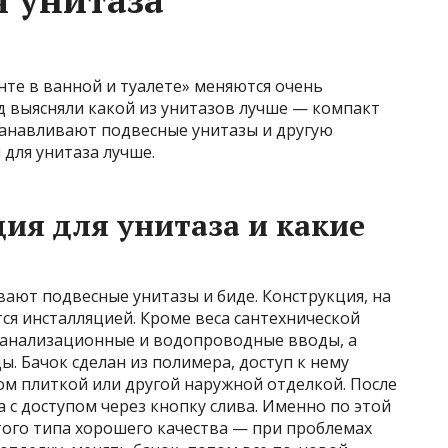
те в ванной и туалете» меняются очень
д выясняли какой из унитазов лучше — компакт
танавливают подвесные унитазы и другую
я для унитаза лучше.
ия для унитаза и какие
вают подвесные унитазы и биде. Конструкция, на
ся инсталляцией. Кроме веса сантехнической
канализационные и водопроводные вводы, а
. Бачок сделан из полимера, доступ к нему
том плиткой или другой наружной отделкой. После
с доступом через кнопку слива. Именно по этой
того типа хорошего качества — при проблемах