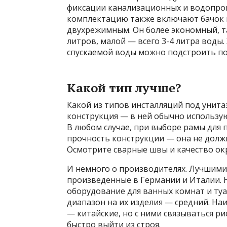
фиксации канализационных и водопро
комплектацию также включают бачок и 
двухрежимным. Он более экономный, та
литров, малой — всего 3-4 литра воды
спускаемой воды можно подстроить по
Какой тип лучше?
Какой из типов инсталляций под унита
конструкция — в ней обычно использую
В любом случае, при выборе рамы для
прочность конструкции — она не должн
Осмотрите сварные швы и качество ок
И немного о производителях. Лучшими
произведенные в Германии и Италии. Н
оборудование для ванных комнат и туа
диапазон на их изделия — средний. Н
— китайские, но с ними связываться р
быстро выйти из строя.