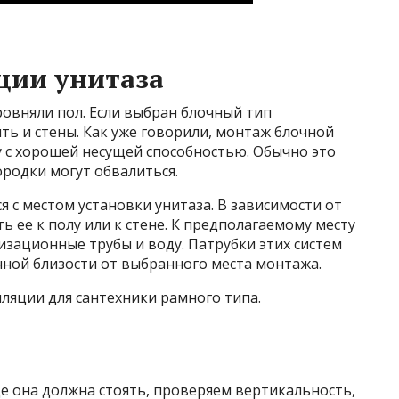
ции унитаза
ровняли пол. Если выбран блочный тип
ь и стены. Как уже говорили, монтаж блочной
 с хорошей несущей способностью. Обычно это
ородки могут обвалиться.
 с местом установки унитаза. В зависимости от
 ее к полу или к стене. К предполагаемому месту
зационные трубы и воду. Патрубки этих систем
нной близости от выбранного места монтажа.
лляции для сантехники рамного типа.
де она должна стоять, проверяем вертикальность,