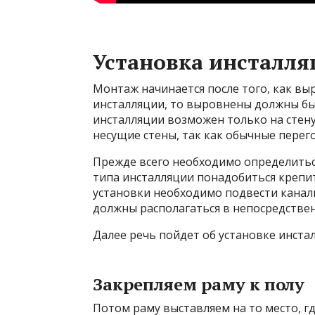
Установка инсталля
Монтаж начинается после того, как вы
инсталляции, то выровнены должны быт
инсталляции возможен только на стену
несущие стены, так как обычные перег
Прежде всего необходимо определиться
типа инсталляции понадобиться крепить
установки необходимо подвести канали
должны располагаться в непосредстве
Далее речь пойдет об установке инста
Закрепляем раму к полу
Потом раму выставляем на то место, г