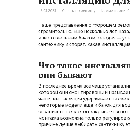
18.05.2025
Советы по ремонту
Комментарии: 0
Наше представление о «хорошем ремон
стремительно. Еще несколкьо лет наза
или с отдельным бачком, сегодня — ус
сантехнику и спорят, какая инсталляци
Что такое инсталляц
они бывают
В последнее время все чаще устанавли
которой они смонтированы и называет
чаши, инсталляция удерживает также 
некоторые модели еще и бачок для воды
ограничен, так как он закрывается по
монтажа возможна только регулировка 
причине лучше выбирать сантехнику э