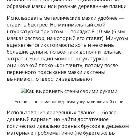
образные маяки или ровные деревянные планки.
Использовать металлические маяки удобнее —
ставить быстрее. Но минимальный слой
штуркатурки при этом — порядка 8-10 мм (6 мм
маяка+раствор, на который его ставят). Минусом
еще является их стоимость: хоть и не очень
большие деньги, но все-таки дополнительные
затраты. Еще один момент: штукатурка с
оцинковкой плохо «контачит», потому после
первичного подсыхания маяки из стены
вынимают, отверстия заделывают.
Установленные маяки под штукатурку на кирпичной стене
Использование деревянных планок — более
дешевый вариант, но найти достаточное
количество идеально ровных брусков в дешевом
материале проблематично (не будете же вы