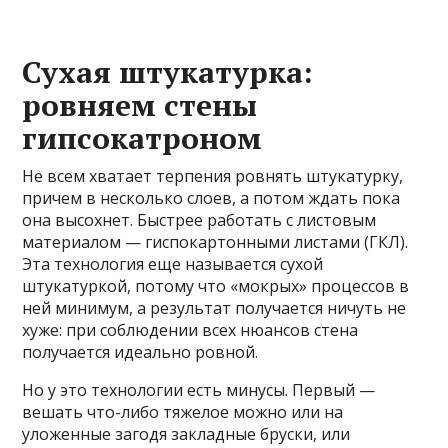
Сухая штукатурка:
ровняем стены
гипсокатроном
Не всем хватает терпения ровнять штукатурку,
причем в несколько слоев, а потом ждать пока
она высохнет. Быстрее работать с листовым
материалом — гиспокартонными листами (ГКЛ).
Эта технология еще называется сухой
штукатуркой, потому что «мокрых» процессов в
ней минимум, а результат получается ничуть не
хуже: при соблюдении всех нюансов стена
получается идеально ровной.
Но у это технологии есть минусы. Первый —
вешать что-либо тяжелое можно или на
уложенные загодя закладные бруски, или