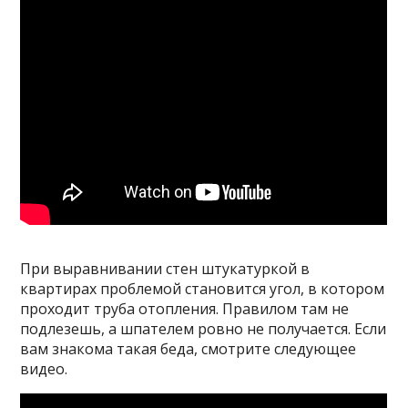
При выравнивании стен штукатуркой в
квартирах проблемой становится угол, в котором
проходит труба отопления. Правилом там не
подлезешь, а шпателем ровно не получается. Если
вам знакома такая беда, смотрите следующее
видео.