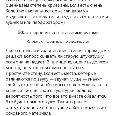
оцениваем степень кривизны. Если есть очень
большие выступы, которые слишком уж
выделяются, их желательно удалить (молотком и
зубилом или перфоратором).
Сначала счищаем все, что отваливается
Часто начиная выравнивание стен в старом доме,
решают вопрос: сбивать ли старую штукатурку,
если она не падает. В принципе, оценить должен
мастер, но можете и сами попытаться.
Простучите стену. Если есть места, которые
отличаются по звуку — звучат глуше — значит
слой тут от основной стены отошел. Если на него
«навесить» еще слой штукатурки, большая
вероятность того, что все это вместе обвалится.
Это будет намного хуже. Так что ранее
оштукатуренные стены лучше оббить вплоть до
основного материала.