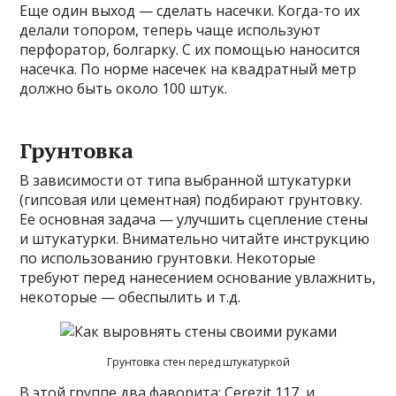
Еще один выход — сделать насечки. Когда-то их
делали топором, теперь чаще используют
перфоратор, болгарку. С их помощью наносится
насечка. По норме насечек на квадратный метр
должно быть около 100 штук.
Грунтовка
В зависимости от типа выбранной штукатурки
(гипсовая или цементная) подбирают грунтовку.
Ее основная задача — улучшить сцепление стены
и штукатурки. Внимательно читайте инструкцию
по использованию грунтовки. Некоторые
требуют перед нанесением основание увлажнить,
некоторые — обеспылить и т.д.
Грунтовка стен перед штукатуркой
В этой группе два фаворита: Cerezit 117 и