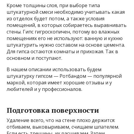
Кроме толщины слоя, при выборе типа
штукатурной смеси необходимо учитывать какая
из отделок будет потом, а также условия
помещений, в которых собираетесь выравнивать
стены. Гипс гигроскопичен, потому во влажных
помещениях его не используют: ванную и кухню
штукатурить нужно составом на основе цемента.
Для гипса остаются комнаты и прихожая. Так в
основном и поступают.
В нашем описании использовать будем
штукатурку гипсом — Ротбандом — популярной
маркой, которая имеет хорошие отзывы и у
любителей и у профессионалов.
Подготовка поверхности
Удаление всего, что на стене плохо держится:
отбиваем, выковыриваем, счищаем шпателем.
Если есть трещины, их расшиваем. Затем