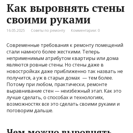
Как выровнять стены
своими руками
16.05.2025
Советы по ремонту
Комментарии: 0
Современные требования к ремонту помещений
стали намного более жесткими. Теперь
неприменимым атрибутом квартиры или дома
являются ровные стены. Но стены даже в
новостройках даже приближенно так назвать не
получится, а уж в старых домах — тем более.
Потому при любом, практически, ремонте
выравнивание стен — неизбежный этап. Как это
лучше сделать, о способах и технологиях,
возможностях все это сделать своими руками и
поговорим дальше.
Чем можно выровнять