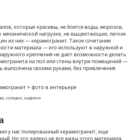
лов, которые красивы, не боятся воды, морозов,
к механической нагрузке, не выцветающих, легких
Один из них — керамогранит. Такое сочетание
ности материала — его используют в наружной и
 наружного крепления не дает возможности делать
рамогранита на пол или стены внутри помещений —
ть выполнена своими руками, без привлечения
во, солидно, надежно
а
ил у нас полированный керамогранит, еще
ый. Но это далеко не все виды этого материала.