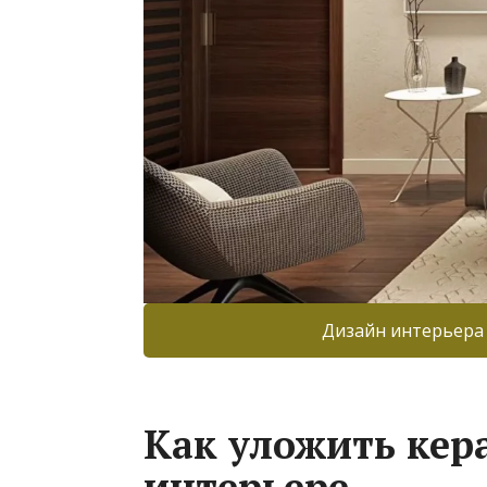
Дизайн интерьера
Как уложить кер
интерьере