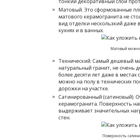
тонкий декоративный слой протр
Матовый. Это сформованные пли
матового керамогранита не стол
вид отделки нескользкий даже в
кухнях и в ванных.
Матовый можно
Технический. Самый дешевый ма
натуральный гранит, не очень д
более десяти лет даже в местах
можно на полу в технических по
дорожки на участке.
Сатинированный (сатиновый). О
керамогранита. Поверхность нап
выдерживает значительных нагр
стен.
Поверхность сатин