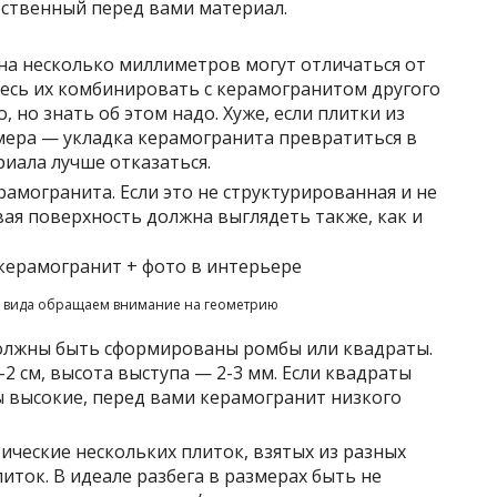
ественный перед вами материал.
на несколько миллиметров могут отличаться от
тесь их комбинировать с керамогранитом другого
, но знать об этом надо. Хуже, если плитки из
змера — укладка керамогранита превратиться в
риала лучше отказаться.
амогранита. Если это не структурированная и не
ая поверхность должна выглядеть также, как и
 вида обращаем внимание на геометрию
должны быть сформированы ромбы или квадраты.
2 см, высота выступа — 2-3 мм. Если квадраты
ы высокие, перед вами керамогранит низкого
ические нескольких плиток, взятых из разных
иток. В идеале разбега в размерах быть не