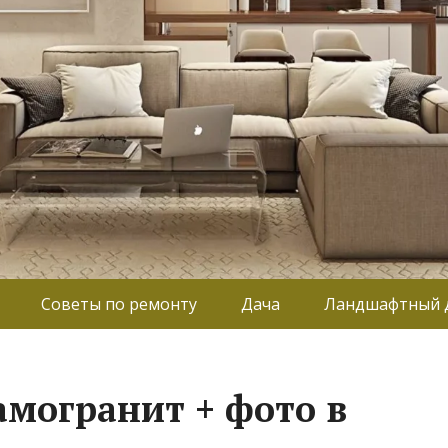
Советы по ремонту
Дача
Ландшафтный 
амогранит + фото в