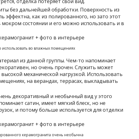
ется, отделка потеряет свой вид.
ты без дальнейшей обработки. Поверхность из
ь эффектна, как из полированного, но зато этот
 мокром состоянии и его можно использовать и в
 использовать во влажных помещениях
териал из данной группы. Чем-то напоминает
екоративен, но очень прочен. Служить может
 с высокой механической нагрузкой. Использовать
мещениях, на верандах, террасах, выкладывать
чень декоративный и необычный вид у этого
оминает сатин, имеет мягкий блеск, но не
узок, и потому больше используется для отделки
ированного керамогранита очень необычна