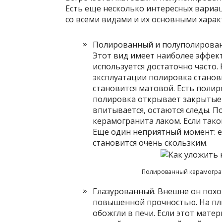
Есть еще несколько интересных вариац
со всеми видами и их основными харак
Полированный и полуполированн
Этот вид имеет наиболее эффект
используется достаточно часто. 
эксплуатации полировка станов
становится матовой. Есть поли
полировка открывает закрытые 
впитывается, остаются следы. 
керамогранита лаком. Если таког
Еще один неприятный момент: е
становится очень скользким.
Полированный керамогран
Глазурованный. Внешне он похо
повышенной прочностью. На пли
обожгли в печи. Если этот мате