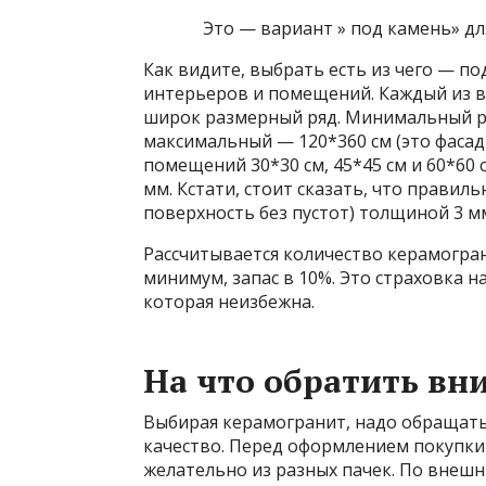
Это — вариант » под камень» дл
Как видите, выбрать есть из чего — по
интерьеров и помещений. Каждый из ви
широк размерный ряд. Минимальный ра
максимальный — 120*360 см (это фаса
помещений 30*30 см, 45*45 см и 60*60 
мм. Кстати, стоит сказать, что прави
поверхность без пустот) толщиной 3 мм
Рассчитывается количество керамогран
минимум, запас в 10%. Это страховка н
которая неизбежна.
На что обратить вн
Выбирая керамогранит, надо обращать
качество. Перед оформлением покупки
желательно из разных пачек. По внеш