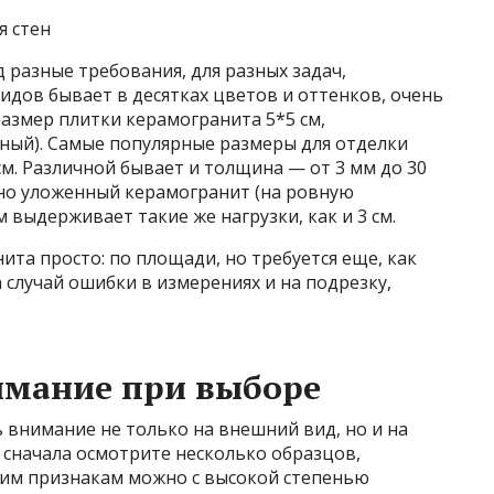
я стен
д разные требования, для разных задач,
дов бывает в десятках цветов и оттенков, очень
змер плитки керамогранита 5*5 см,
дный). Самые популярные размеры для отделки
см. Различной бывает и толщина — от 3 мм до 30
льно уложенный керамогранит (на ровную
 выдерживает такие же нагрузки, как и 3 см.
ита просто: по площади, но требуется еще, как
а случай ошибки в измерениях и на подрезку,
имание при выборе
 внимание не только на внешний вид, но и на
 сначала осмотрите несколько образцов,
ним признакам можно с высокой степенью