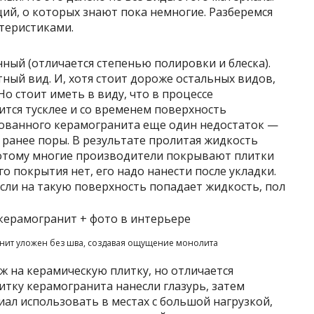
ий, о которых знают пока немногие. Разберемся
теристиками.
ый (отличается степенью полировки и блеска).
ный вид. И, хотя стоит дороже остальных видов,
Но стоит иметь в виду, что в процессе
ится тусклее и со временем поверхность
рованного керамогранита еще один недостаток —
ранее поры. В результате пролитая жидкость
Потому многие производители покрывают плитки
о покрытия нет, его надо нанести после укладки.
сли на такую поверхность попадает жидкость, пол
ит уложен без шва, создавая ощущение монолита
ж на керамическую плитку, но отличается
тку керамогранита нанесли глазурь, затем
риал использовать в местах с большой нагрузкой,