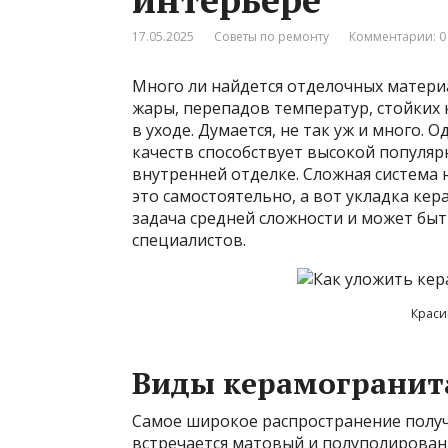
17.05.2025
Советы по ремонту
Комментарии: 0
Много ли найдется отделочных материа
жары, перепадов температур, стойких 
в уходе. Думается, не так уж и много. 
качеств способствует высокой популяр
внутренней отделке. Сложная система
это самостоятельно, а вот укладка ке
задача средней сложности и может бы
специалистов.
Краси
Виды керамогранит
Самое широкое распространение получ
встречается матовый и полуполированн