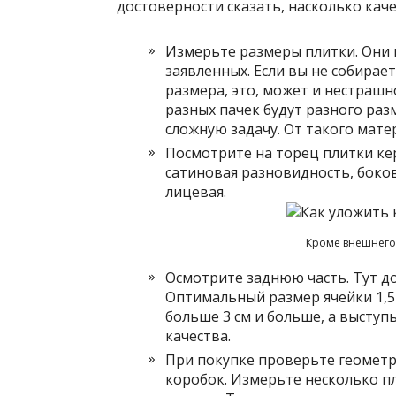
достоверности сказать, насколько кач
Измерьте размеры плитки. Они 
заявленных. Если вы не собирае
размера, это, может и нестрашно
разных пачек будут разного ра
сложную задачу. От такого мате
Посмотрите на торец плитки кер
сатиновая разновидность, боков
лицевая.
Кроме внешнего
Осмотрите заднюю часть. Тут 
Оптимальный размер ячейки 1,5-
больше 3 см и больше, а выступ
качества.
При покупке проверьте геометр
коробок. Измерьте несколько пл