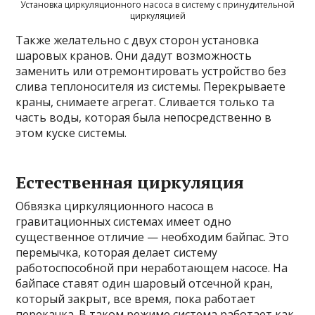
Установка циркуляционного насоса в систему с принудительной
циркуляцией
Также желательно с двух сторон установка
шаровых кранов. Они дадут возможность
заменить или отремонтировать устройство без
слива теплоносителя из системы. Перекрываете
краны, снимаете агрегат. Сливается только та
часть воды, которая была непосредственно в
этом куске системы.
Естественная циркуляция
Обвязка циркуляционного насоса в
гравитационных системах имеет одно
существенное отличие — необходим байпас. Это
перемычка, которая делает систему
работоспособной при неработающем насосе. На
байпасе ставят один шаровый отсечной кран,
который закрыт, все время, пока работает
перекачка. В таком режиме система работает как