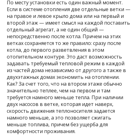
По месту установки есть один важный момент.
Если в системе отопления две отдельные ветки —
на правое и левое крыло дома или на первый и
второй этаж — имеет смысл на каждой поставить
отдельный агрегат, а не один общий —
непосредственно после котла. Причем на этих
ветках сохраняется то же правило: сразу после
котла, до первого разветвления в этом
отопительном контуре. Это даст возможность
задавать требуемый тепловой режим в каждой
из частей дома независимо от другого а также в
двухэтажных домах экономить на отоплении.
Как? За счет того, что на втором этаже обычно
значительно теплее, чем на первом и там
требуется намного меньше тепла. При наличии
двух насосов в ветке, которая идет наверх,
скорость движения теплоносителя задается
намного меньше, а это позволяет сжигать
меньше топлива, причем без ущерба для
комфортности проживания.