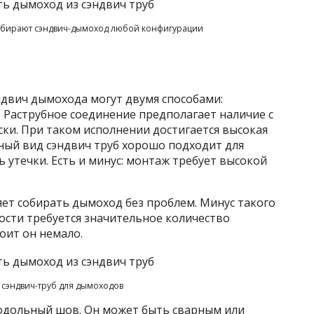
собирают сэндвич-дымоход любой конфигурации
ндвич дымохода могут двумя способами:
 Раструбное соединение предполагает наличие с
ки. При таком исполнении достигается высокая
ный вид сэндвич труб хорошо подходит для
ь утечки. Есть и минус: монтаж требует высокой
ет собирать дымоход без проблем. Минус такого
ости требуется значительное количество
оит он немало.
сэндвич-труб для дымоходов
одольный шов. Он может быть сварным или