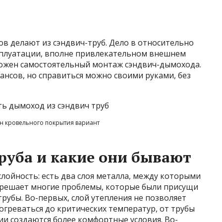
в делают из сэндвич-труб. Дело в относительно
сплуатации, вполне привлекательном внешнем
можен самостоятельный монтаж сэндвич-дымохода.
ансов, но справиться можно своими руками, без
н кровельного покрытия вариант
труба и какие они бывают
слойность: есть два слоя металла, между которыми
е решает многие проблемы, которые были присущи
рубы. Во-первых, слой утепления не позволяет
греваться до критических температур, от трубы
ии создаются более комфортные условия. Во-