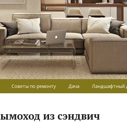
Советы по ремонту
Дача
Ландшафтный 
дымоход из сэндвич