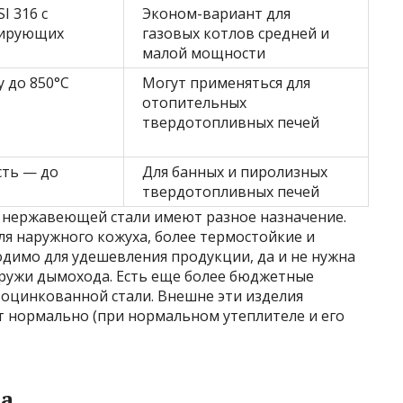
I 316 с
Эконом-вариант для
гирующих
газовых котлов средней и
малой мощности
 до 850°C
Могут применяться для
отопительных
твердотопливных печей
ть — до
Для банных и пиролизных
твердотопливных печей
и нержавеющей стали имеют разное назначение.
я наружного кожуха, более термостойкие и
одимо для удешевления продукции, да и не нужна
аружи дымохода. Есть еще более бюджетные
оцинкованной стали. Внешне эти изделия
 нормально (при нормальном утеплителе и его
на