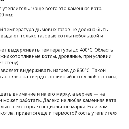
 утеплитель. Чаще всего это каменная вата.
00 мм:
й температура дымовых газов не должна быть
 выдают только газовые котлы небольшой и
ляет выдерживать температуры до 400°C. Область
жидкотопливные котлы, дровяные, при условии
 стену).
озволяет выдерживать нагрев до 850°C. Такой
тановлен на твердотопливный котел любого типа,
ать внимание и на его марку, а вернее — на
н может работать. Далеко не любая каменная вата
олько некоторые специальные марки. Если вам
котла, придется еще и термостойкость утеплителя