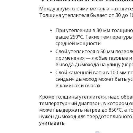
Между двумя слоями металла находится
Толщина утеплителя бывает от 30 до 1
При утеплении в 30 мм толщино
выше 250°C. Такие температуры
средней мощности.
Слой утеплителя в 50 мм позво
применения — любые газовые и 
вывода дымохода на улицу (через
Слой каменной ваты в 100 мм п
сэндвич дымоход может быть ус
в каминах и очагах.
Кроме толщины утеплителя, надо обращ
температурный диапазон, в котором о
может выдержать нагрев до 850°C, а т
нужен дымоход для твердотопливного 
учитывать.