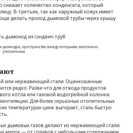
о снижает количество конденсата, который
лицу. В-третьих, так как наружный кожух имеет
роще делать проход дымовой трубы через крышу
их цилиндра, пространство между которыми заполнено
утеплителем
лают
ой или нержавеющей стали. Оцинкованные
тся редко. Разве что для отвода продуктов
вого котла или газовой водогрейной колонки.
вентиляции. Для более серьезных отопительных
их температурах цинк выгорает, сталь быстро
ть.
ых дымовых газов делают из нержавеющей стали.
ых марок — от сплавов с небольшим содержанием