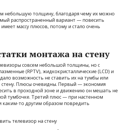
м небольшую толщину, благодаря чему их можно
Самый распространенный вариант — повесить
 имеет массу плюсов, потому и стало очень
статки монтажа на стену
левизоры совсем небольшой толщины, но с
азменные (RPTV), жидкокристаллические (LCD) и
 дало возможность не ставить их на тумбы или
а стену. Плюсы очевидны. Первый — экономия
есить в проходной зоне и движению он мешать не
шой тумбочке. Третий плюс — при настенном
и каким-то другим образом повредить