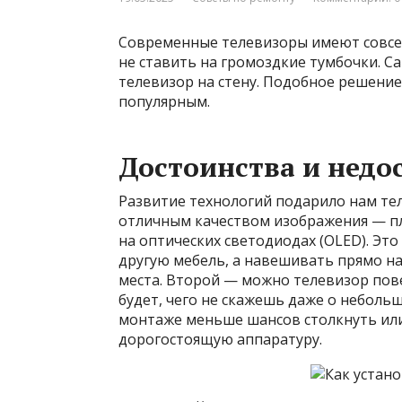
Современные телевизоры имеют совсе
не ставить на громоздкие тумбочки. 
телевизор на стену. Подобное решение
популярным.
Достоинства и недо
Развитие технологий подарило нам те
отличным качеством изображения — пл
на оптических светодиодах (OLED). Это
другую мебель, а навешивать прямо н
места. Второй — можно телевизор пов
будет, чего не скажешь даже о неболь
монтаже меньше шансов столкнуть ил
дорогостоящую аппаратуру.