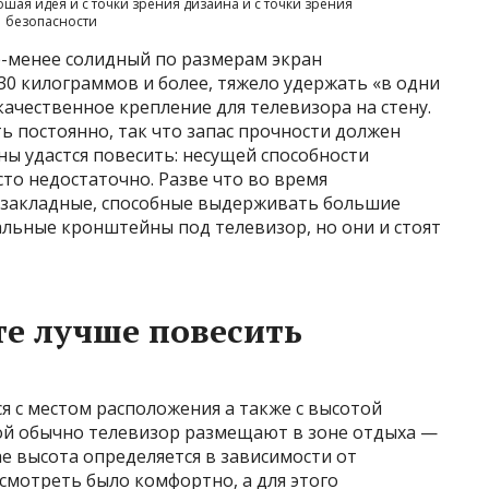
ошая идея и с точки зрения дизайна и с точки зрения
безопасности
е-менее солидный по размерам экран
 30 килограммов и более, тяжело удержать «в одни
ачественное крепление для телевизора на стену.
ь постоянно, так что запас прочности должен
ны удастся повесить: несущей способности
сто недостаточно. Разве что во время
е закладные, способные выдерживать большие
иальные кронштейны под телевизор, но они и стоят
те лучше повесить
 с местом расположения а также с высотой
ной обычно телевизор размещают в зоне отдыха —
ае высота определяется в зависимости от
смотреть было комфортно, а для этого