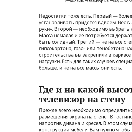
Установить телевизор на стену — хор
Недостатки тоже есть. Первый — боле
устанавливать придется вдвоем. Вес в
руки». Второй — необходимо выбрать к
Масса немалая и ее потребуется держат
быть солидный. Третий — не на все сте
гипсокартона, газо- или пенобетона ча
строительства вы закрепили в каркас
нагрузки. Есть для таких случаев спец
больше, и не на все массы они есть.
Где и на какой высо
телевизор на стену
Прежде всего необходимо определиться
размещения экрана на стене. В гости
напротив дивана и кресел. В этом случ
конструкции мебели. Вам нужно чтобы 