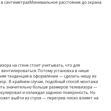
 в сантиметрахМинимальное расстояние до экрана
зора на стене стоит учитывать, что для
вентилироваться. Потому установка в нише
дняя тенденция в оформлении — сделать нишу из
изор. В крайнем случае, подобный способ монтажа
ыть значительно больше размеров телевизора —
ркулировал и охлаждал заднюю поверхность. Но
может выйти из строя — перегрев плохо влияет на