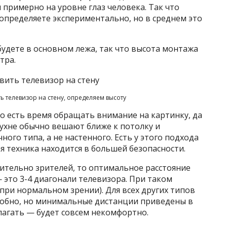
 примерно на уровне глаз человека. Так что
 определяете экспериментально, но в среднем это
будете в основном лежа, так что высота монтажа
тра.
ь телевизор на стену, определяем высоту
ко есть время обращать внимание на картинку, да
кухне обычно вешают ближе к потолку и
го типа, а не настенного. Есть у этого подхода
 техника находится в большей безопасности.
ительно зрителей, то оптимальное расстояние
это 3-4 диагонали телевизора. При таком
при нормальном зрении). Для всех других типов
добно, но минимальные дистанции приведены в
лагать — будет совсем некомфортно.