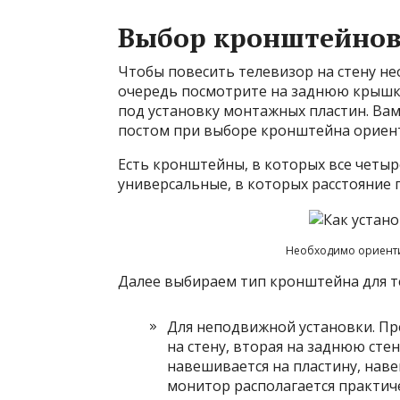
Выбор кронштейно
Чтобы повесить телевизор на стену н
очередь посмотрите на заднюю крышку
под установку монтажных пластин. Ва
постом при выборе кронштейна ориент
Есть кронштейны, в которых все четыр
универсальные, в которых расстояние 
Необходимо ориенти
Далее выбираем тип кронштейна для т
Для неподвижной установки. Пр
на стену, вторая на заднюю сте
навешивается на пластину, наве
монитор располагается практиче