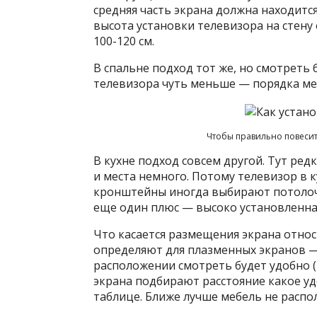
средняя часть экрана должна находится
высота установки телевизора на стену
100-120 см.
В спальне подход тот же, но смотреть 
телевизора чуть меньше — порядка ме
Чтобы правильно повесит
В кухне подход совсем другой. Тут ред
и места немного. Потому телевизор в 
кронштейны иногда выбирают потолочно
еще один плюс — высоко установленная
Что касается размещения экрана относ
определяют для плазменных экранов — 
расположении смотреть будет удобно (
экрана подбирают расстояние какое у
таблице. Ближе лучше мебель не распо