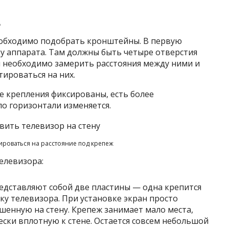
в
еобходимо подобрать кронштейны. В первую
 аппарата. Там должны быть четыре отверстия
м необходимо замерить расстояния между ними и
ироваться на них.
е крепления фиксированы, есть более
по горизонтали изменяется.
роваться на расстояние под крепеж
елевизора:
едставляют собой две пластины — одна крепится
нку телевизора. При установке экран просто
шенную на стену. Крепеж занимает мало места,
ски вплотную к стене. Остается совсем небольшой