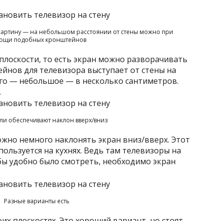
к картину — на небольшом расстоянии от стены можно при
ощи подобных кронштейнов
плоскости, то есть экран можно разворачивать
ейнов для телевизора выступает от стены на
его — небольшое — в несколько сантиметров.
.
ли обеспечивают наклон вверх/вниз
жно немного наклонять экран вниз/вверх. Этот
ользуется на кухнях. Ведь там телевизоры на
бы удобно было смотреть, необходимо экран
Разные варианты есть
х плоскостях. Это хороший вариант, но стоят