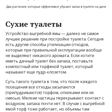
Два растения, которые эффективно убрают запах в туалете на даче
Сухие туалеты
Устройство выгребной ямы — далеко не самое
лучшее решение при постройке туалета. Сегодня
есть другие способы утилизации отходов,
которые при правильной эксплуатации вообще
не выделяют никакого аромата. Если хотите
иметь дачный туалет без запаха, поставьте
компостный или торфяной туалет, который
называют еще пудр-клозетом.
Суть такого туалета в том, что после каждого
посещения все отходы засыпаются
(припудриваются) торфом, опилками или их
смесью. Мелкие частицы перекрывают контакт с
воздухом, запаха почти нет. В случае с выгребной
ямой торф тоже работает, но объемы там