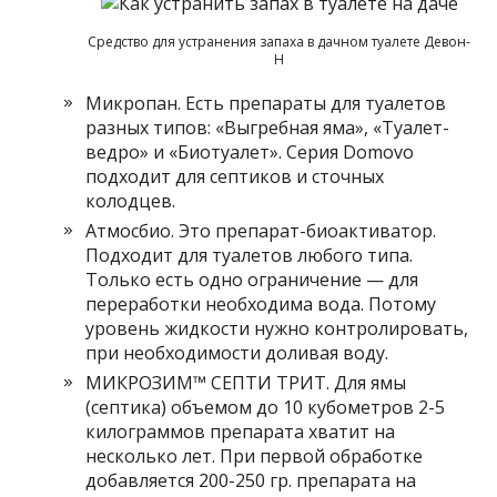
Средство для устранения запаха в дачном туалете Девон-
Н
Микропан. Есть препараты для туалетов
разных типов: «Выгребная яма», «Туалет-
ведро» и «Биотуалет». Серия Domovo
подходит для септиков и сточных
колодцев.
Атмосбио. Это препарат-биоактиватор.
Подходит для туалетов любого типа.
Только есть одно ограничение — для
переработки необходима вода. Потому
уровень жидкости нужно контролировать,
при необходимости доливая воду.
МИКРОЗИМ™ CЕПТИ ТРИТ. Для ямы
(септика) объемом до 10 кубометров 2-5
килограммов препарата хватит на
несколько лет. При первой обработке
добавляется 200-250 гр. препарата на