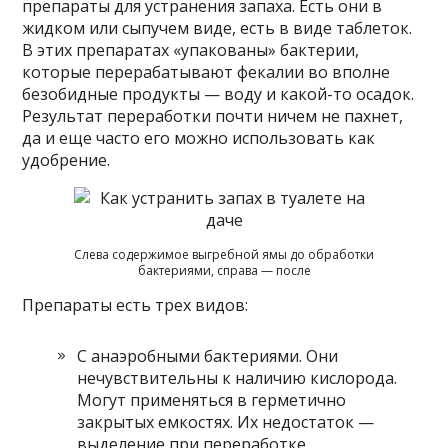
препараты для устранения запаха. Есть они в
жидком или сыпучем виде, есть в виде таблеток.
В этих препаратах «упакованы» бактерии,
которые перерабатывают фекалии во вполне
безобидные продукты — воду и какой-то осадок.
Результат переработки почти ничем не пахнет,
да и еще часто его можно использовать как
удобрение.
Слева содержимое выгребной ямы до обработки
бактериями, справа — после
Препараты есть трех видов:
С анаэробными бактериями. Они
нечувствительны к наличию кислорода.
Могут применяться в герметично
закрытых емкостях. Их недостаток —
выделение при переработке