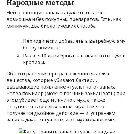
Народные методы
Нейтрализация запаха в туалете на даче
возможна и без покупных препаратов. Есть, как
минимум, два биологических способа:
Периодически добавлять в выгребную яму
ботву помидор.
Раз в 7-10 дней бросать в нечистоты пучок
крапивы.
Оба эти растения при разложении выделяют
вещества, которые убивают бактерии,
вызывающие появление «туалетного» запаха.
Ботва помидор (можно пасынки закидывать) при
этом убивает еще и личинок мух, а также
отпугивает взрослых насекомых. Так что
получается двойное действие — и устраняем
запах в дачном туалете, и от мух избавляемся.