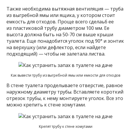
Также необходима вытяжная вентиляция — труба
из выгребной ямы или ящика, у котором стоит
емкость для отходов. Проще всего сделаьб ее
из пластиковой трубу диаметром 100 мм. Ее
высота должна быть на 50-70 см выше крыши
туалета. Еще понадобится уголок под 90° и зонтик
на верхушку (или дефлектор, если найдете
подходящий) — чтобы не залетала листва.
Как вывести трубу из выгребной ямы или емкости для отходов
В стене туалета проделываете отверстие, равное
наружному диаметру трубы. Вставляете короткий
отрезок трубы, к нему монтируете уголок. Все это
можно крепить к стене хомутами.
Крепят трубу к стене хомутами