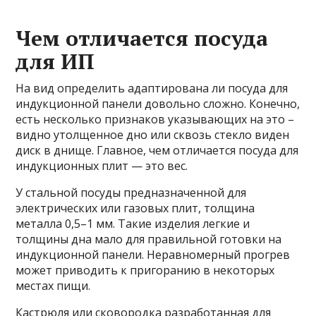
Чем отличается посуда
для ИП
На вид определить адаптирована ли посуда для
индукционной панели довольно сложно. Конечно,
есть несколько признаков указывающих на это –
видно утолщенное дно или сквозь стекло виден
диск в днище. Главное, чем отличается посуда для
индукционных плит — это вес.
У стальной посуды предназначенной для
электрических или газовых плит, толщина
металла 0,5–1 мм. Такие изделия легкие и
толщины дна мало для правильной готовки на
индукционной панели. Неравномерный прогрев
может приводить к пригоранию в некоторых
местах пищи.
Кастрюля или сковородка разработанная для