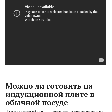
Можно ли готовить на
индукционной плите в
обычной посуде
Что касается обычных кастрюль и сковородок из