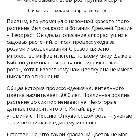
Шиповник — возможный прародитель розы
Первым, кто упомянул о неземной красоте этого
растения, был философ и ботаник Древней Греции
– Теофраст. Он сделал описание дикорастущих и
садовых растений, описал процесс ухода за
розами и возделывания. С розой связано
множество мифов и легенд по всему миру. Даже в
Библии упоминается название «иерихонская
роза», хотя к известному нам цветку она не имеет
никакого отношения.
Общая история происхождения удивительного
цветка насчитывает 5000 лет. Подлинная родина
растения до сих пор неизвестна. Некоторые
данные говорят, что это Китай, другие
упоминают Персию. Откуда родом роза — ученые
так и не пришли к единому мнению.
Естественно, что такой красивый цветок не мог