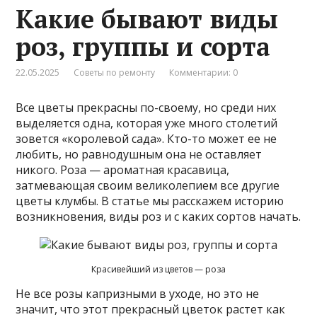
Какие бывают виды
роз, группы и сорта
22.05.2025
Советы по ремонту
Комментарии: 0
Все цветы прекрасны по-своему, но среди них
выделяется одна, которая уже много столетий
зовется «королевой сада». Кто-то может ее не
любить, но равнодушным она не оставляет
никого. Роза — ароматная красавица,
затмевающая своим великолепием все другие
цветы клумбы. В статье мы расскажем историю
возникновения, виды роз и с каких сортов начать.
Красивейший из цветов — роза
Не все розы капризными в уходе, но это не
значит, что этот прекрасный цветок растет как