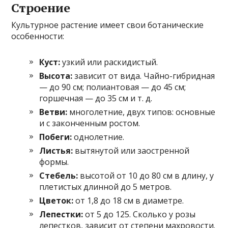
Строение
Культурное растение имеет свои ботанические
особенности:
Куст:
узкий или раскидистый.
Высота:
зависит от вида. Чайно-гибридная
— до 90 см; полиантовая — до 45 см;
горшечная — до 35 см и т. д.
Ветви:
многолетние, двух типов: основные
и с законченным ростом.
Побеги:
однолетние.
Листья:
вытянутой или заостренной
формы.
Стебель:
высотой от 10 до 80 см в длину, у
плетистых длинной до 5 метров.
Цветок:
от 1,8 до 18 см в диаметре.
Лепестки:
от 5 до 125. Сколько у розы
лепестков, зависит от степени махровости.