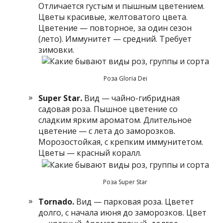
Отличается густым и пышным цветением.
Цветы красивые, желтоватого цвета.
Цветение — повторное, за один сезон
(лето). Иммунитет — средний. Требует
зимовки.
Роза Gloria Dei
Super
Star
.
Вид — чайно-гибридная
садовая роза. Пышное цветение со
сладким ярким ароматом. Длительное
цветение — с лета до заморозков.
Морозостойкая, с крепким иммунитетом.
Цветы — красный коралл.
Роза Super Star
Tornado
.
Вид — парковая роза. Цветет
долго, с начала июня до заморозков. Цвет