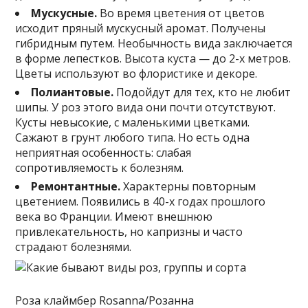
Мускусные.
Во время цветения от цветов
исходит пряный мускусный аромат. Получены
гибридным путем. Необычность вида заключается
в форме лепестков. Высота куста — до 2-х метров.
Цветы используют во флористике и декоре.
Полиантовые.
Подойдут для тех, кто не любит
шипы. У роз этого вида они почти отсутствуют.
Кусты невысокие, с маленькими цветками.
Сажают в грунт любого типа. Но есть одна
неприятная особенность: слабая
сопротивляемость к болезням.
Ремонтантные.
Характерны повторным
цветением. Появились в 40-х годах прошлого
века во Франции. Имеют внешнюю
привлекательность, но капризны и часто
страдают болезнями.
Роза клаймбер Rosanna/Розанна