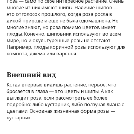
Роза — само по себе интересное растение. Очень
многие из них имеют шипы. Наличие шипов —
это отголосок прошлого, когда роза росла в
дикой природе и еще не была одомашнена. Не
многие знают, но роза помимо цветов имеет
плоды. Конечно, шиповник используют во всем
мире, но и окультуренные розы не отстают.
Например, плоды коричной розы используют для
компота, джема или варенья.
Внешний вид
Когда впервые видишь растение, первое, что
бросается в глаза — это цветы и шипы. А как
выглядит роза, если рассмотреть ее более
подробно: либо кустарник, либо ползучая лиана с
цветами. Основная жизненная форма розы —
кустарник.