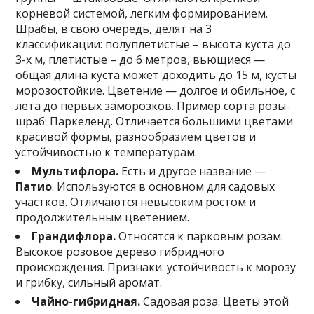
корневой системой, легким формированием.
Шрабы, в свою очередь, делят на 3
классификации: полуплетистые – высота куста до
3-х м, плетистые – до 6 метров, вьющиеся —
общая длина куста может доходить до 15 м, кусты
морозостойкие. Цветение — долгое и обильное, с
лета до первых заморозков. Пример сорта розы-
шраб: Паркеленд. Отличается большими цветами
красивой формы, разнообразием цветов и
устойчивостью к температурам.
Мультифлора.
Есть и другое название —
Патио
. Используются в основном для садовых
участков. Отличаются невысоким ростом и
продолжительным цветением.
Грандифлора.
Относятся к парковым розам.
Высокое розовое дерево гибридного
происхождения. Признаки: устойчивость к морозу
и грибку, сильный аромат.
Чайно-гибридная.
Садовая роза. Цветы этой