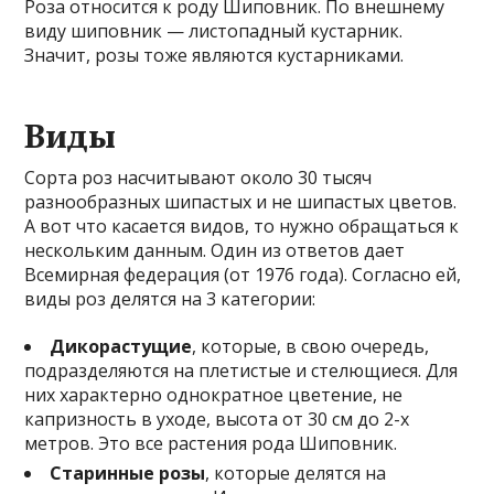
Роза относится к роду Шиповник. По внешнему
виду шиповник — листопадный кустарник.
Значит, розы тоже являются кустарниками.
Виды
Сорта роз насчитывают около 30 тысяч
разнообразных шипастых и не шипастых цветов.
А вот что касается видов, то нужно обращаться к
нескольким данным. Один из ответов дает
Всемирная федерация (от 1976 года). Согласно ей,
виды роз делятся на 3 категории:
Дикорастущие
, которые, в свою очередь,
подразделяются на плетистые и стелющиеся. Для
них характерно однократное цветение, не
капризность в уходе, высота от 30 см до 2-х
метров. Это все растения рода Шиповник.
Старинные розы
, которые делятся на