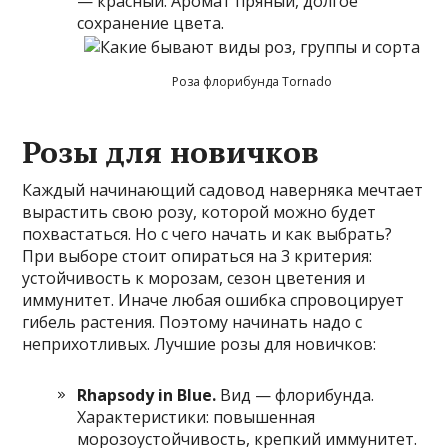
— красный. Аромат пряный, долгое
сохранение цвета.
Роза флорибунда Tornado
Розы для новичков
Каждый начинающий садовод наверняка мечтает
вырастить свою розу, которой можно будет
похвастаться. Но с чего начать и как выбрать?
При выборе стоит опираться на 3 критерия:
устойчивость к морозам, сезон цветения и
иммунитет. Иначе любая ошибка спровоцирует
гибель растения. Поэтому начинать надо с
неприхотливых. Лучшие розы для новичков:
Rhapsody in Blue.
Вид — флорибунда.
Характеристики: повышенная
морозоустойчивость, крепкий иммунитет.