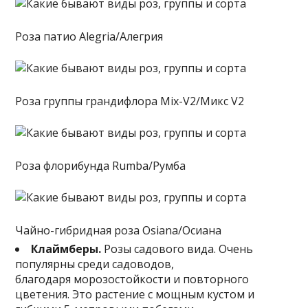
Роза патио Alegria/Алегрия
Роза группы грандифлора Mix-V2/Микс V2
Роза флорибунда Rumba/Румба
Чайно-гибридная роза Osiana/Осиана
Клаймберы.
Розы садового вида. Очень
популярны среди садоводов,
благодаря морозостойкости и повторного
цветения. Это растение с мощным кустом и