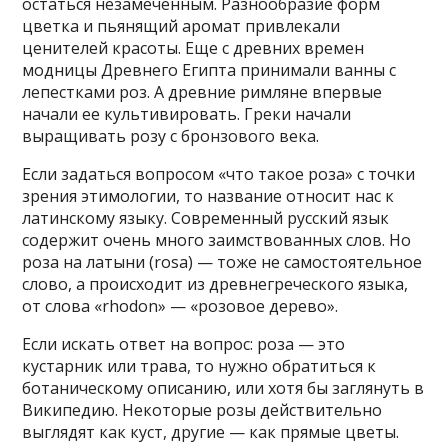
остаться незамеченным. Разнообразие форм
цветка и пьянящий аромат привлекали
ценителей красоты. Еще с древних времен
модницы Древнего Египта принимали ванны с
лепестками роз. А древние римляне впервые
начали ее культивировать. Греки начали
выращивать розу с бронзового века.
Если задаться вопросом «что такое роза» с точки
зрения этимологии, то название относит нас к
латинскому языку. Современный русский язык
содержит очень много заимствованных слов. Но
роза на латыни (rosa) — тоже не самостоятельное
слово, а происходит из древнегреческого языка,
от слова «rhodon» — «розовое дерево».
Если искать ответ на вопрос: роза — это
кустарник или трава, то нужно обратиться к
ботаническому описанию, или хотя бы заглянуть в
Википедию. Некоторые розы действительно
выглядят как куст, другие — как прямые цветы.