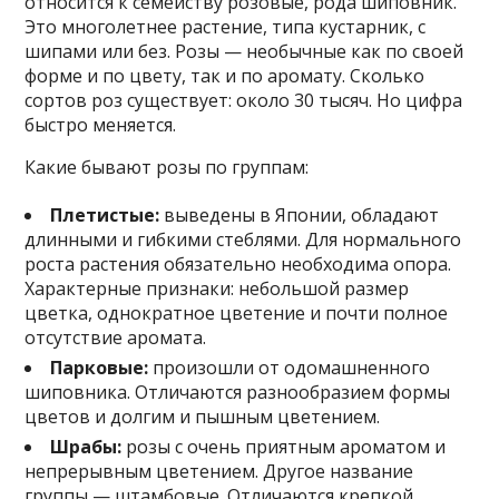
относится к семейству розовые, рода шиповник.
Это многолетнее растение, типа кустарник, с
шипами или без. Розы — необычные как по своей
форме и по цвету, так и по аромату. Сколько
сортов роз существует: около 30 тысяч. Но цифра
быстро меняется.
Какие бывают розы по группам:
Плетистые:
выведены в Японии, обладают
длинными и гибкими стеблями. Для нормального
роста растения обязательно необходима опора.
Характерные признаки: небольшой размер
цветка, однократное цветение и почти полное
отсутствие аромата.
Парковые:
произошли от одомашненного
шиповника. Отличаются разнообразием формы
цветов и долгим и пышным цветением.
Шрабы:
розы с очень приятным ароматом и
непрерывным цветением. Другое название
группы — штамбовые. Отличаются крепкой