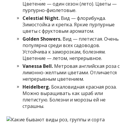
Цветение — один сезон (лето). Цветы —
пурпурно-фиолетовые.
Celestial
Night
.
Вид — флорибунда.
Зимостойка и крепка. Яркие пурпурные
цветы с фруктовым ароматом.
Golden
Showers
.
Вид — плетистая. Очень
популярна среди всех садоводов.
Устойчива к заморозкам, болезням.
Цветение — летом, непрерывное.
Vanessa
Bell
.
Метровая английская роза с
лимонно-желтыми цветами. Отличается
непрерывным цветением.
Heidelberg
.
Бокаловидная красная роза.
Можно выращивать как шраб или
плетистую. Болезни и морозы ей не
страшны.