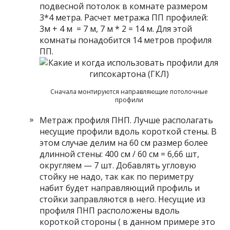
подвесной потолок в комнате размером
3*4 метра. Расчет метража ПП профилей:
3м + 4 м = 7 м, 7 м * 2 = 14 м. Для этой
комнаты понадобится 14 метров профиля
ПП.
Сначала монтируются направляющие потолочные
профили
Метраж профиля ПНП. Лучше располагать
несущие профили вдоль короткой стены. В
этом случае делим на 60 см размер более
длинной стены: 400 см / 60 см = 6,66 шт,
округляем — 7 шт. Добавлять угловую
стойку не надо, так как по периметру
набит будет направляющий профиль и
стойки заправляются в него. Несущие из
профиля ПНП расположены вдоль
короткой стороны ( в данном примере это