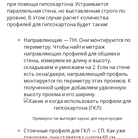
при помощи гипсокартона. Устраивается
параллельная стена, но выставленная строго по
уровню. В этом случае расчет количества
профилей для гипсокартона будет таким:
Направляющие — ПН. Они монтируются по
периметру. Чтобы найти метраж
направляющих профилей для обшивки
стены, измеряем ее длину и высоту,
складываем и умножаем на 2. Если на стене
есть окна/двери, направляющий профиль
монтируется по периметру этих проемов. К
полученной цифре добавляем удвоенную
высоту проема и его ширину.
Примерно так выглядит каркас для перегородки
Стоечные профиля для ГКЛ — СП. Как уже
говорили, они ставятся с шагом 60 см.