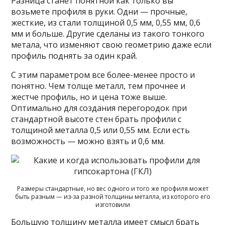
Разница станет понятной как только вы
возьмете профиля в руки. Одни — прочные,
жесткие, из стали толщиной 0,5 мм, 0,55 мм, 0,6
мм и больше. Другие сделаны из такого тонкого
метала, что изменяют свою геометрию даже если
профиль поднять за один край.
С этим параметром все более-менее просто и
понятно. Чем толще металл, тем прочнее и
жестче профиль, но и цена тоже выше.
Оптимально для создания перегородок при
стандартной высоте стен брать профили с
толщиной металла 0,5 или 0,55 мм. Если есть
возможность — можно взять и 0,6 мм.
Размеры стандартные, но вес одного и того же профиля может
быть разным — из-за разной толщины металла, из которого его
изготовили
Большую толщину металла имеет смысл брать