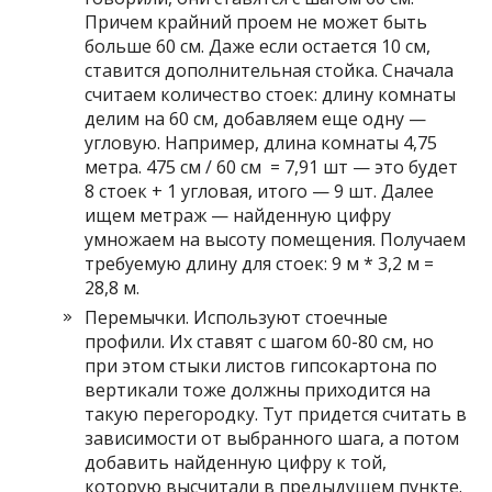
Причем крайний проем не может быть
больше 60 см. Даже если остается 10 см,
ставится дополнительная стойка. Сначала
считаем количество стоек: длину комнаты
делим на 60 см, добавляем еще одну —
угловую. Например, длина комнаты 4,75
метра. 475 см / 60 см = 7,91 шт — это будет
8 стоек + 1 угловая, итого — 9 шт. Далее
ищем метраж — найденную цифру
умножаем на высоту помещения. Получаем
требуемую длину для стоек: 9 м * 3,2 м =
28,8 м.
Перемычки. Используют стоечные
профили. Их ставят с шагом 60-80 см, но
при этом стыки листов гипсокартона по
вертикали тоже должны приходится на
такую перегородку. Тут придется считать в
зависимости от выбранного шага, а потом
добавить найденную цифру к той,
которую высчитали в предыдущем пункте.