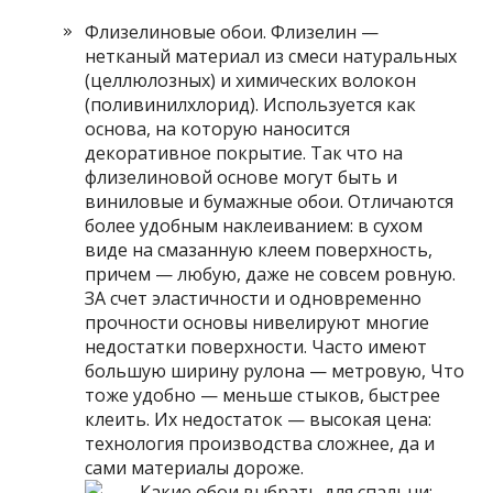
Флизелиновые обои. Флизелин —
нетканый материал из смеси натуральных
(целлюлозных) и химических волокон
(поливинилхлорид). Используется как
основа, на которую наносится
декоративное покрытие. Так что на
флизелиновой основе могут быть и
виниловые и бумажные обои. Отличаются
более удобным наклеиванием: в сухом
виде на смазанную клеем поверхность,
причем — любую, даже не совсем ровную.
ЗА счет эластичности и одновременно
прочности основы нивелируют многие
недостатки поверхности. Часто имеют
большую ширину рулона — метровую, Что
тоже удобно — меньше стыков, быстрее
клеить. Их недостаток — высокая цена:
технология производства сложнее, да и
сами материалы дороже.