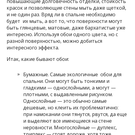
повышающие долговечность отделки, стойкость
красок и позволяющие стены мыть даже щеткой,
и не один раз. Вряд ли в спальне необходимо
будет их мыть, а вот то, что поверхности могут
быть глянцевые, матовые, даже бархатистые уже
интересно. Используя обои одного цвета, но с
разной поверхностью, можно добиться
интересного эффекта.
Итак, какие бывают обои:
Бумажные. Самые экологичные обои для
спальни. Они могут быть тонкими и
гладкими — однослойными, а могут —
плотными, с выдавленным рисунком.
Однослойные — это обычно самые
дешевые, но клеить их проблематично:
при намокании они тянутся, рвутся, да еще
и выделяют все имеющиеся на стене
неровности. Многослойные — дуплекс,
триплекс — стоят дороже, хотя тоже