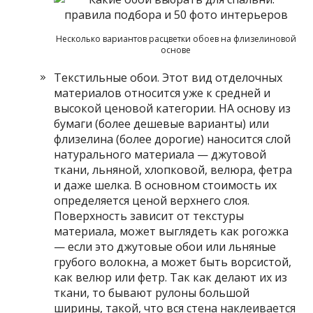
Несколько вариантов расцветки обоев на флизелиновой
основе
Текстильные обои. Этот вид отделочных
материалов относится уже к средней и
высокой ценовой категории. НА основу из
бумаги (более дешевые варианты) или
флизелина (более дорогие) наносится слой
натурального материала — джутовой
ткани, льняной, хлопковой, велюра, фетра
и даже шелка. В основном стоимость их
определяется ценой верхнего слоя.
Поверхность зависит от текстуры
материала, может выглядеть как рогожка
— если это джутовые обои или льняные
грубого волокна, а может быть ворсистой,
как велюр или фетр. Так как делают их из
ткани, то бывают рулоны большой
ширины, такой, что вся стена наклеивается