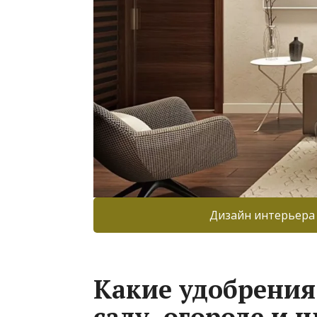
Дизайн интерьера
Какие удобрения 
саду, огороде и 