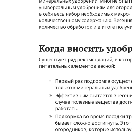
минеральных удобрений. Многие опыт
универсальным удобрениям для огород
в себя весь набор необходимых макро-
количественному содержанию. Весення
количество обработок и в итоге получ
Когда вносить удоб
Существует ряд рекомендаций, в кото
питательных элементов весной:
Первый раз подкормка осуществл
только к минеральным удобрен
Эффективным считается внесение
случае полезные вещества дости
работать.
Подкормка во время посадки тр
бывает сложно достигнуть. Этот
огородников, которые использу