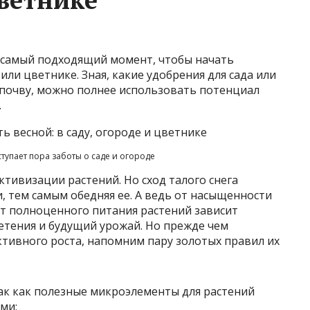
 самый подходящий момент, чтобы начать
 или цветнике. Зная, какие удобрения для сада или
 почву, можно полнее использовать потенциал
.
ступает пора заботы о саде и огороде
ктивизации растений. Но сход талого снега
 тем самым обедняя ее. А ведь от насыщенности
т полноценного питания растений зависит
ветения и будущий урожай. Но прежде чем
ктивного роста, напомним пару золотых правил их
так как полезные микроэлементы для растений
ми;