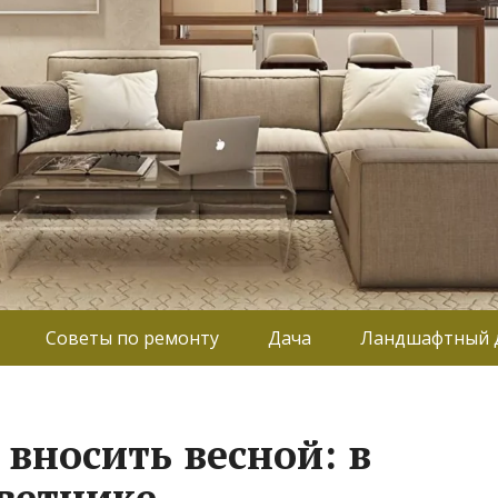
Советы по ремонту
Дача
Ландшафтный 
вносить весной: в
цветнике