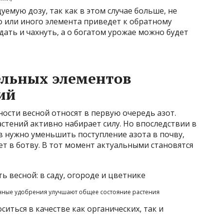
емую дозу, так как в этом случае больше, не
о или иного элемента приведет к обратному
дать и чахнуть, а о богатом урожае можно будет
ельных элементов
ий
ости весной относят в первую очередь азот.
астений активно набирает силу. Но впоследствии в
в нужно уменьшить поступление азота в почву,
ет в ботву. В тот момент актуальными становятся
ные удобрения улучшают общее состояние растения
иться в качестве как органических, так и