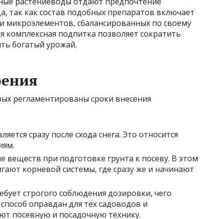
ные растениеводы отдают предпочтение
а, так как состав подобных препаратов включает
 и микроэлементов, сбалансированных по своему
я комплексная подпитка позволяет сократить
ить богатый урожай.
рения
рых регламентированы сроки внесения
яется сразу после схода снега. Это относится
иям.
 веществ при подготовке грунта к посеву. В этом
гают корневой системы, где сразу же и начинают
ебует строгого соблюдения дозировки, чего
 способ оправдан для тех садоводов и
ют посевную и посадочную технику.