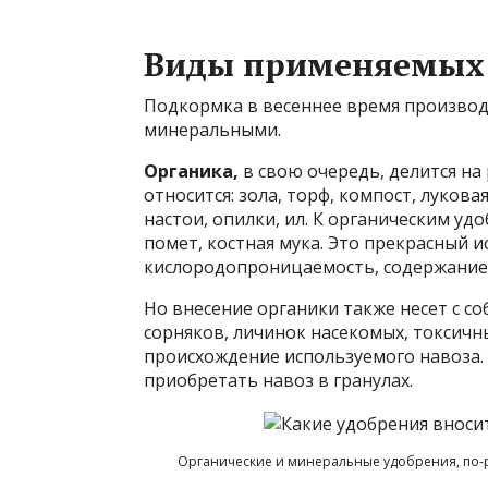
Виды применяемых
Подкормка в весеннее время производ
минеральными.
Органика,
в свою очередь, делится на
относится: зола, торф, компост, луков
настои, опилки, ил. К органическим уд
помет, костная мука. Это прекрасный 
кислородопроницаемость, содержание
Но внесение органики также несет с с
сорняков, личинок насекомых, токсичн
происхождение используемого навоза. 
приобретать навоз в гранулах.
Органические и минеральные удобрения, по-р