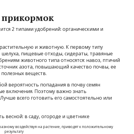
 прикормок
ится 2 типами удобрений: органическими и
 растительную и животную. К первому типу
ая шелуха, пищевые отходы, сидераты, травяные
обрениям животного типа относятся: навоз, птичий
источник азота, повышающий качество почвы, ее
 полезных веществ.
обой вероятность попадания в почву семян
ые включения. Поэтому важно знать
Лучше всего готовить его самостоятельно или
азному воздействуя на растение, приводят к положительному
результату