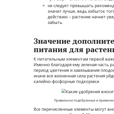
не следует превышать рекоменду
значит лучше, ведь избыток тог
действию – растение начнет увя
забыть.
Значение дополнит
питания для растен
К питательным элементам первой важн
Именно благодаря ему зеленая часть р
период цветения и завязывания плодо
иначе вся жизненная сила растения уйд
калийно-фосфорные подкормки.
Правильное подобранные и применен
Все перечисленные элементы могут внос