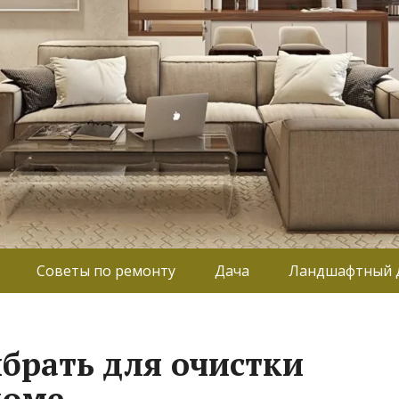
Советы по ремонту
Дача
Ландшафтный 
брать для очистки
доме