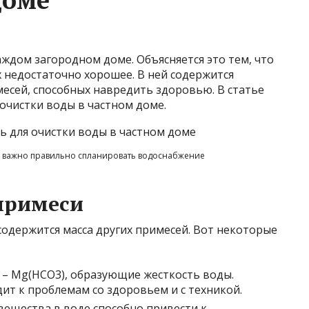
ждом загородном доме. Объясняется это тем, что
х недостаточно хорошее. В ней содержится
есей, способных навредить здоровью. В статье
очистки воды в частном доме.
а важно правильно спланировать водоснабжение
примеси
содержится масса других примесей. Вот некоторые
я – Mg(HCO3), образующие жесткость воды.
т к проблемам со здоровьем и с техникой.
вещества в воде способно привести к