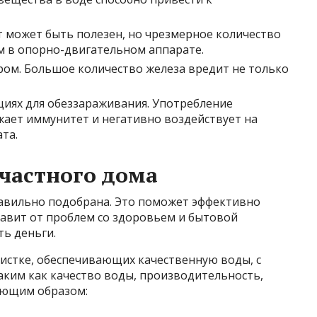
т может быть полезен, но чрезмерное количество
 в опорно-двигательном аппарате.
ором. Большое количество железа вредит не только
ациях для обеззараживания. Употребление
ает иммунитет и негативно воздействует на
та.
частного дома
авильно подобрана. Это поможет эффективно
бавит от проблем со здоровьем и бытовой
ть деньги.
чистке, обеспечивающих качественную воды, с
аким как качество воды, производительность,
дующим образом: