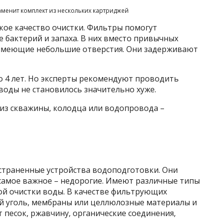
менит комплект из нескольких картриджей
окое качество очистки. Фильтры помогут
же бактерий и запаха. В них вместо привычных
имеющие небольшие отверстия. Они задерживают
о 4 лет. Но эксперты рекомендуют проводить
 воды не становилось значительно хуже.
из скважины, колодца или водопровода –
страненные устройства водоподготовки. Они
 самое важное – недорогие. Имеют различные типы
ой очистки воды. В качестве фильтрующих
 уголь, мембраны или целлюлозные материалы и
 песок, ржавчину, органические соединения,