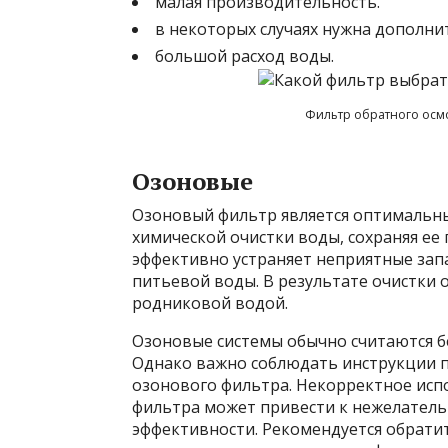
малая производительность.
в некоторых случаях нужна дополни
большой расход воды.
Фильтр обратного осмо
Озоновые
Озоновый фильтр является оптимальн
химической очистки воды, сохраняя ее
эффективно устраняет неприятные запа
питьевой воды. В результате очистки 
родниковой водой.
Озоновые системы обычно считаются б
Однако важно соблюдать инструкции п
озонового фильтра. Некорректное исп
фильтра может привести к нежелатель
эффективности. Рекомендуется обратит