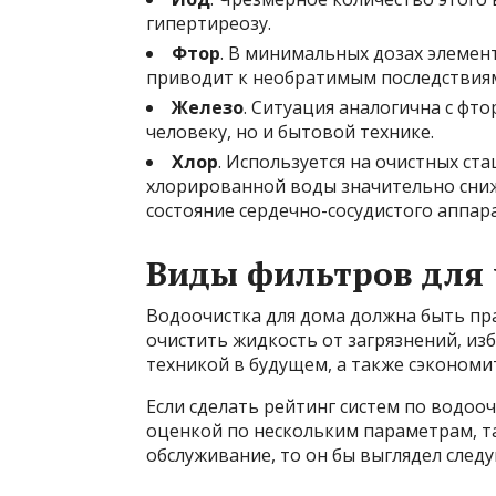
гипертиреозу.
Фтор
. В минимальных дозах элемен
приводит к необратимым последствиям
Железо
. Ситуация аналогична с фт
человеку, но и бытовой технике.
Хлор
. Используется на очистных ст
хлорированной воды значительно сниж
состояние сердечно-сосудистого аппара
Виды фильтров для 
Водоочистка для дома должна быть пр
очистить жидкость от загрязнений, из
техникой в будущем, а также сэкономи
Если сделать рейтинг систем по водоо
оценкой по нескольким параметрам, т
обслуживание, то он бы выглядел сле