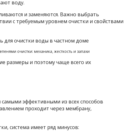
чают воду.
ливаются и заменяются. Важно выбрать
твии с требуемым уровнем очистки и свойствами
епенями очистки: механика, жесткость и запахи
е размеры и поэтому чаще всего их
 самыми эффективными из всех способов
давлением проходит через мембрану,
ки, система имеет ряд минусов: