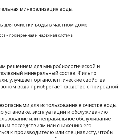
тельная минерализация воды.
са – проверенная и надежная система
ым решением для микробиологической и
 полезный минеральный состав. Фильтр
хи, улучшает органолептические свойства
озоном вода приобретает сходство с природной
езопасными для использования в очистке воды.
о установке, эксплуатации и обслуживанию
ользование или неправильное обслуживание
ным последствиям или снижению его
ься к производителю или специалисту, чтобы