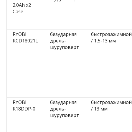
2.0Ah x2
Case
RYOBI
безударная
быстрозажимной
RCD18021L
дрель-
/ 1,5-13 мм
шуруповерт
RYOBI
безударная
быстрозажимной
R18DDP-0
дрель-
/ 13 мм
шуруповерт