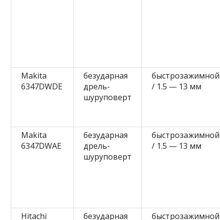
Makita
безударная
быстрозажимной
6347DWDE
дрель-
/ 1.5 — 13 мм
шуруповерт
Makita
безударная
быстрозажимной
6347DWAE
дрель-
/ 1.5 — 13 мм
шуруповерт
Hitachi
безударная
быстрозажимной