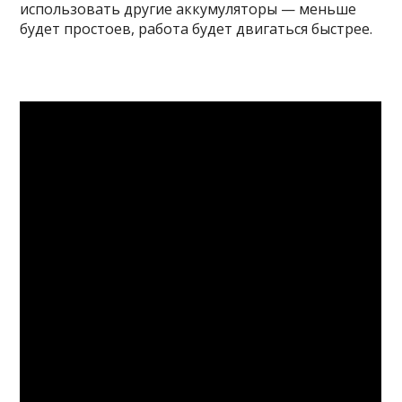
использовать другие аккумуляторы — меньше
будет простоев, работа будет двигаться быстрее.