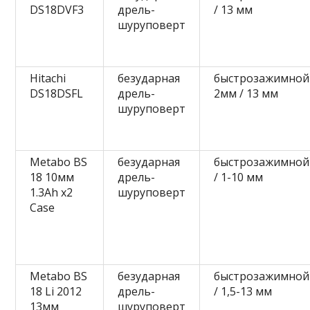
DS18DVF3
дрель-
/ 13 мм
шуруповерт
Hitachi
безударная
быстрозажимной
DS18DSFL
дрель-
2мм / 13 мм
шуруповерт
Metabo BS
безударная
быстрозажимной
18 10мм
дрель-
/ 1-10 мм
1.3Ah x2
шуруповерт
Case
Metabo BS
безударная
быстрозажимной
18 Li 2012
дрель-
/ 1,5-13 мм
13мм
шуруповерт