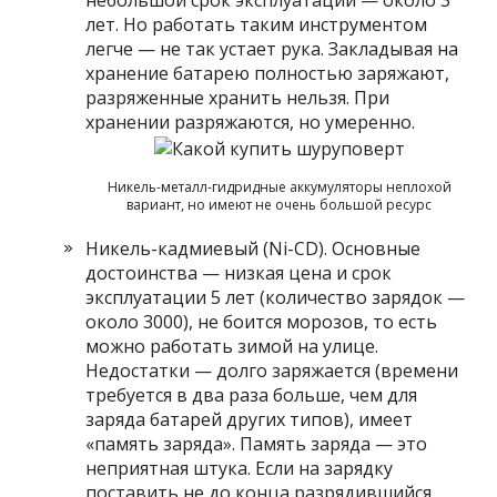
небольшой срок эксплуатации — около 3
лет. Но работать таким инструментом
легче — не так устает рука. Закладывая на
хранение батарею полностью заряжают,
разряженные хранить нельзя. При
хранении разряжаются, но умеренно.
Никель-металл-гидридные аккумуляторы неплохой
вариант, но имеют не очень большой ресурс
Никель-кадмиевый (Ni-CD). Основные
достоинства — низкая цена и срок
эксплуатации 5 лет (количество зарядок —
около 3000), не боится морозов, то есть
можно работать зимой на улице.
Недостатки — долго заряжается (времени
требуется в два раза больше, чем для
заряда батарей других типов), имеет
«память заряда». Память заряда — это
неприятная штука. Если на зарядку
поставить не до конца разрядившийся