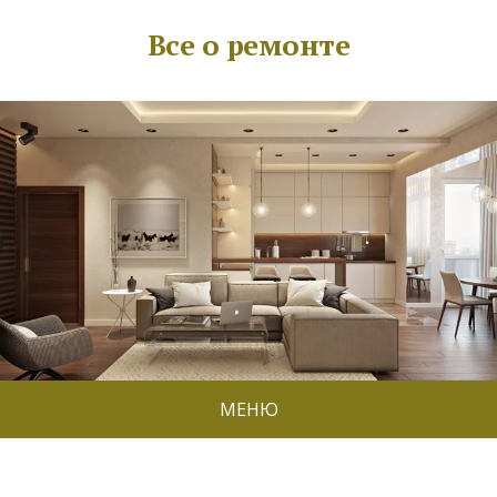
Все о ремонте
МЕНЮ