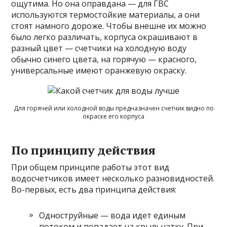
ощутима. Но она оправдана — для ГВС
используются термостойкие материалы, а они
стоят намного дороже. Чтобы внешне их можно
было легко различать, корпуса окрашивают в
разный цвет — счетчики на холодную воду
обычно синего цвета, на горячую — красного,
универсальные имеют оранжевую окраску.
Для горячей или холодной воды предназначен счетчик видно по
окраске его корпуса
По принципу действия
При общем принципе работы этот вид
водосчетчиков имеет несколько разновидностей.
Во-первых, есть два принципа действия:
Одноструйные — вода идет единым
потоком и попадает на крыльчатку. При