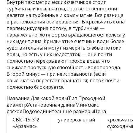
Внутри тахометрических счетчиков стоит
турбина или крыльчатка, соответственно, они
делятся на турбинные и крыльчатые. Вся разница
в расположении оси вращения. В крыльчатых она
перпендикулярна потоку, в турбинные —
параллельно, хотя форма вращающегося колеса у
них идентична. Крыльчатые счетчики воды более
чувствительны и могут измерять слабые потоки
воды, но есть у них недостаток — они почти
полностью перекрывают проход воды, что
снижает пропускную способность водопровода.
Второй минус — при неисправности (если
крыльчатка перестает вращаться) поток почти
полностью блокируется.
Название Для какой водыТип Проходной
диаметрУстановочная длинаМин/макс
расходПодсоединительные размерыЦена
СВК -15-3-2
универсальный
крыльчат
«Арзамас»
сухоходны