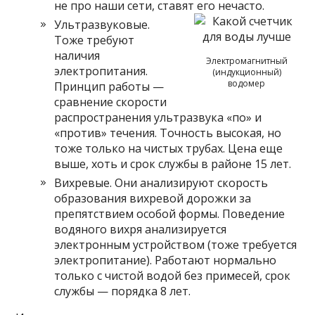
не про наши сети, ставят его нечасто.
Ультразвуковые.
Тоже требуют
наличия
Электромагнитный
электропитания.
(индукционный)
водомер
Принцип работы —
сравнение скорости
распространения ультразвука «по» и
«против» течения. Точность высокая, но
тоже только на чистых трубах. Цена еще
выше, хоть и срок службы в районе 15 лет.
Вихревые. Они анализируют скорость
образования вихревой дорожки за
препятствием особой формы. Поведение
водяного вихря анализируется
электронным устройством (тоже требуется
электропитание). Работают нормально
только с чистой водой без примесей, срок
службы — порядка 8 лет.