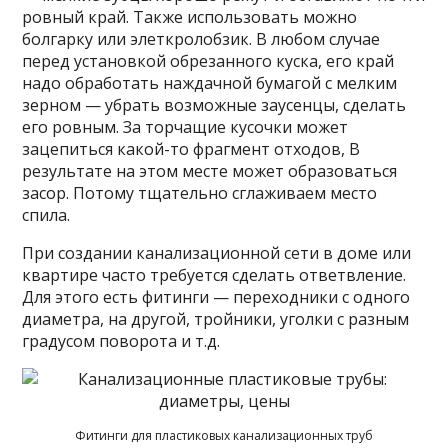
ровный край. Также использовать можно
болгарку или элеткролобзик. В любом случае
перед установкой обрезанного куска, его край
надо обработать наждачной бумагой с мелким
зерном — убрать возможные заусенцы, сделать
его ровным. За торчащие кусочки может
зацепиться какой-то фрагмент отходов, В
результате на этом месте может образоваться
засор. Потому тщательно сглаживаем место
спила.
При создании канализационной сети в доме или
квартире часто требуется сделать ответвление.
Для этого есть фитинги — переходники с одного
диаметра, на другой, тройники, уголки с разным
градусом поворота и т.д.
Фитинги для пластиковых канализационных труб