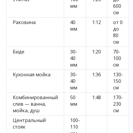
мм
600
см
Раковина
40
1:12
от 0
мм
до
80
см
Биде
30-
1:20
70-
40
100
мм
см
Кухонная мойка
30-
1:36
130-
40
150
мм
см
Комбинированный
50
1:48
170-
слив — ванна,
мм
230
мойка, душ
см
Центральный
100-
стояк
110