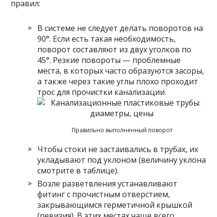
правил:
В системе не следует делать поворотов на
90°. Если есть такая необходимость,
поворот составляют из двух уголков по
45°. Резкие повороты — проблемные
места, в которых часто образуются засоры,
а также через такие углы плохо проходит
трос для прочистки канализации.
Правильно выполненный поворот
Чтобы стоки не застаивались в трубах, их
укладывают под уклоном (величину уклона
смотрите в таблице).
Возле разветвления устанавливают
фитинг с прочистным отверстием,
закрывающимся герметичной крышкой
(ревизия). В этих местах чаще всего