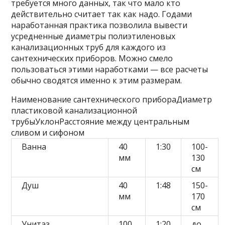
требуется много данных, так что мало кто
действительно считает так как надо. Годами
наработанная практика позволила вывести
усредненные диаметры полиэтиленовых
канализационных труб для каждого из
сантехнических приборов. Можно смело
пользоваться этими наработками — все расчеты
обычно сводятся именно к этим размерам.
Наименование сантехнического прибораДиаметр
пластиковой канализационной
трубыУклонРасстояние между центральным
сливом и сифоном
Ванна
40
1:30
100-
мм
130
см
Душ
40
1:48
150-
мм
170
см
Унитаз
100
1:20
до