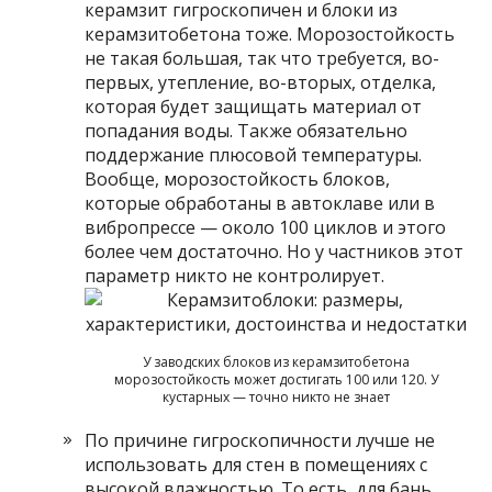
керамзит гигроскопичен и блоки из
керамзитобетона тоже. Морозостойкость
не такая большая, так что требуется, во-
первых, утепление, во-вторых, отделка,
которая будет защищать материал от
попадания воды. Также обязательно
поддержание плюсовой температуры.
Вообще, морозостойкость блоков,
которые обработаны в автоклаве или в
вибропрессе — около 100 циклов и этого
более чем достаточно. Но у частников этот
параметр никто не контролирует.
У заводских блоков из керамзитобетона
морозостойкость может достигать 100 или 120. У
кустарных — точно никто не знает
По причине гигроскопичности лучше не
использовать для стен в помещениях с
высокой влажностью. То есть, для бань