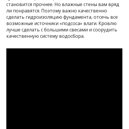
становится прочнее. Но влажные стены вам вряд
ли понравятся. Поэтому важно качественно
сделать гидроизоляцию фундамента, отсечь все
возможные источники «подсоса» влаги. Кровлю
лучше сделать с большими свесами и соорудить
качественную систему водосбора.