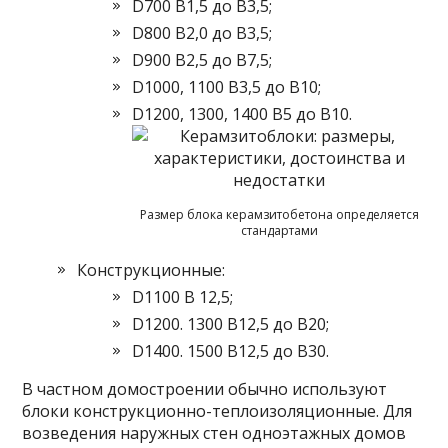
D700 В1,5 до В3,5;
D800 В2,0 до В3,5;
D900 В2,5 до В7,5;
D1000, 1100 В3,5 до В10;
D1200, 1300, 1400 В5 до В10.
Размер блока керамзитобетона определяется
стандартами
Конструкционные:
D1100 В 12,5;
D1200. 1300 В12,5 до В20;
D1400. 1500 В12,5 до В30.
В частном домостроении обычно используют
блоки конструкционно-теплоизоляционные. Для
возведения наружных стен одноэтажных домов