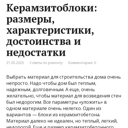
Керамзитоблоки:
размеры,
характеристики,
достоинства и
недостатки
21.05.2025
Советы по ремонту
Комментарии: 0
Выбрать материал для строительства дома очень
непросто. Надо чтобы дом был теплым,
надежным, долговечным. А еще, очень
желательно, чтобы материал для возведения стен
был недорогим. Все параметры «уложить» в
одном материале очень нелегко. Один из
вариантов — блоки из керамзитобетона.
Материал далеко не идеален, но теплый, легкий,
недорогой. Еще и размер керамзитобетонного