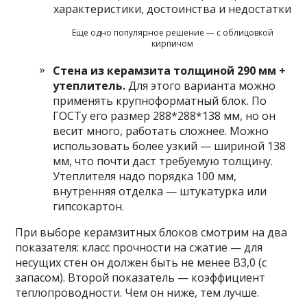
Еще одно популярное решение — с облицовкой
кирпичом
Стена из керамзита толщиной 290 мм +
утеплитель.
Для этого варианта можно
применять крупноформатный блок. По
ГОСТу его размер 288*288*138 мм, но он
весит много, работать сложнее. Можно
использовать более узкий — шириной 138
мм, что почти даст требуемую толщину.
Утеплителя надо порядка 100 мм,
внутренняя отделка — штукатурка или
гипсокартон.
При выборе керамзитных блоков смотрим на два
показателя: класс прочности на сжатие — для
несущих стен он должен быть не менее В3,0 (с
запасом). Второй показатель — коэффициент
теплопроводности. Чем он ниже, тем лучше.