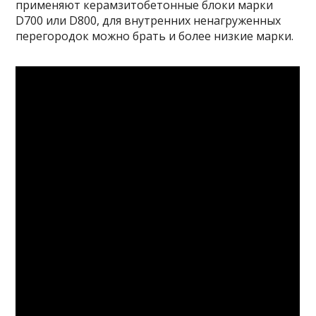
применяют керамзитобетонные блоки марки
D700 или D800, для внутренних ненагруженных
перегородок можно брать и более низкие марки.