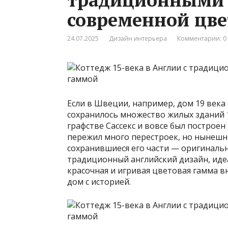
современной цв
24.07.2025
Дизайн интерьера
Комментарии: 0
Если в Швеции, например, дом 19 века 
сохранилось множество жилых зданий 1
графстве Сассекс и вовсе был построен 
пережил много перестроек, но нынешн
сохранившиеся его части — оригиналь
традиционный английский дизайн, иде
красочная и игривая цветовая гамма в
дом с историей.