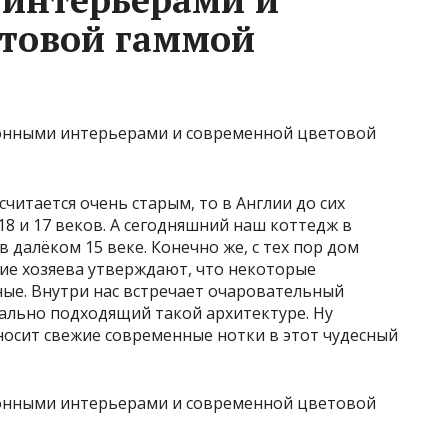
етовой гаммой
считается очень старым, то в Англии до сих
8 и 17 веков. А сегодняшний наш коттедж в
в далёком 15 веке. Конечно же, с тех пор дом
ие хозяева утверждают, что некоторые
ные. Внутри нас встречает очаровательный
ально подходящий такой архитектуре. Ну
носит свежие современные нотки в этот чудесный