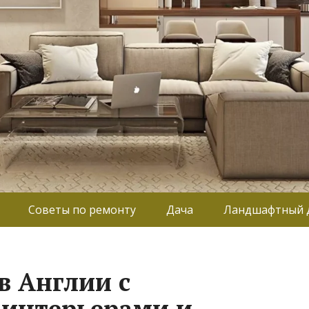
Советы по ремонту
Дача
Ландшафтный 
в Англии с
интерьерами и