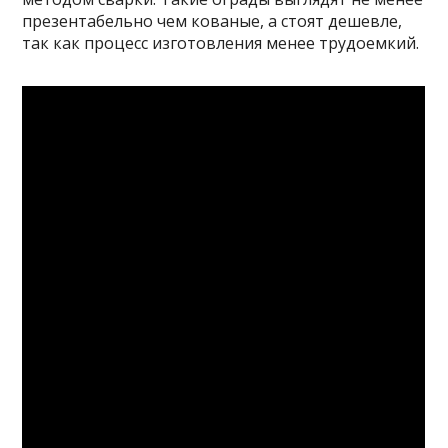
презентабельно чем кованые, а стоят дешевле,
так как процесс изготовления менее трудоемкий.