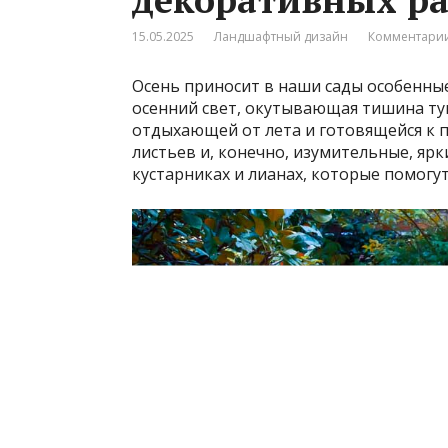
15.05.2025
Ландшафтный дизайн
Комментарии
Осень приносит в наши сады особенные
осенний свет, окутывающая тишина тум
отдыхающей от лета и готовящейся к 
листьев и, конечно, изумительные, ярки
кустарниках и лианах, которые помогу