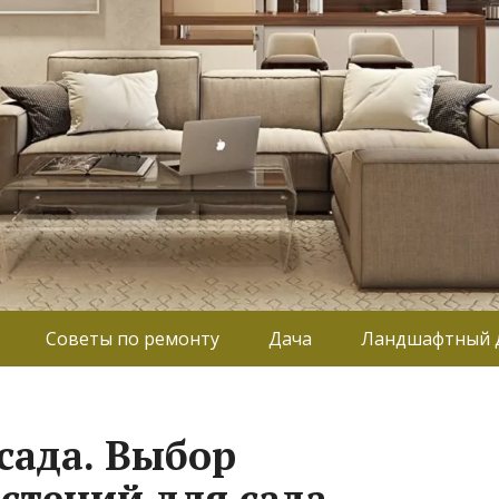
Советы по ремонту
Дача
Ландшафтный 
сада. Выбор
стений для сада