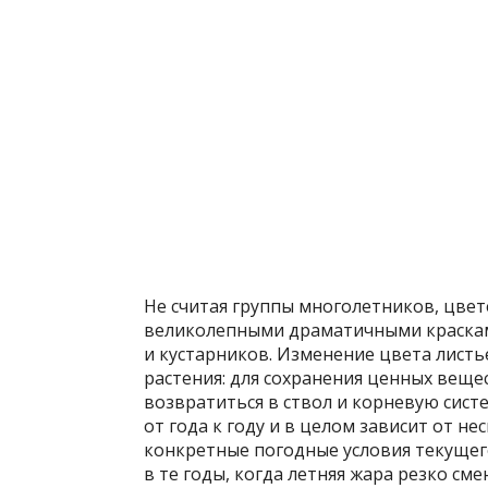
Не считая группы многолетников, цвет
великолепными драматичными краскам
и кустарников. Изменение цвета лист
растения: для сохранения ценных веще
возвратиться в ствол и корневую сист
от года к году и в целом зависит от н
конкретные погодные условия текущег
в те годы, когда летняя жара резко см