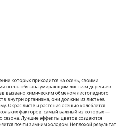
ение которых приходится на осень, своими
и осень обязана умирающим листьям деревьев
ьев вызвано химическим обменом листопадного
ств внутри организма, они должны из листьев
ему. Окрас листвы растения осенью колеблется
ескольких факторов, самый важный из которых —
о сезона. Лучшие эффекты цветов создаются
еняется почти зимним холодом. Неплохой результат