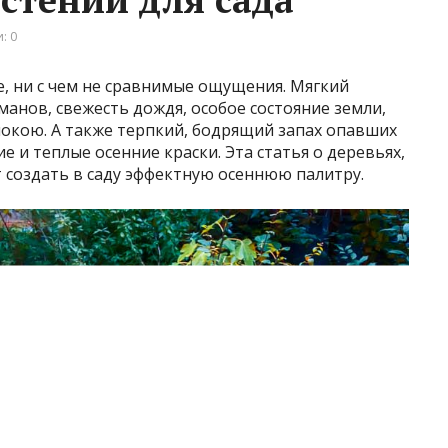
: 0
, ни с чем не сравнимые ощущения. Мягкий
анов, свежесть дождя, особое состояние земли,
покою. А также терпкий, бодрящий запах опавших
е и теплые осенние краски. Эта статья о деревьях,
т создать в саду эффектную осеннюю палитру.