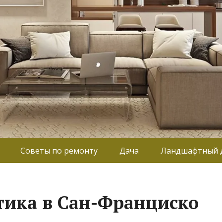
Советы по ремонту
Дача
Ландшафтный 
тика в Сан-Франциско