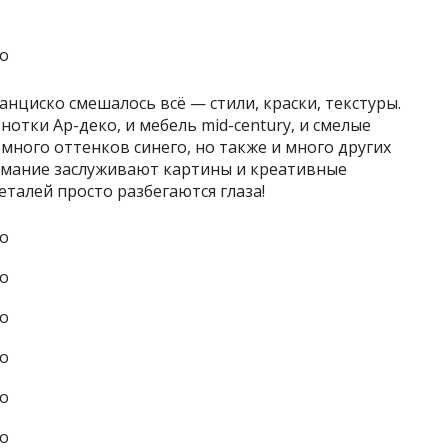
нциско смешалось всё — стили, краски, текстуры.
отки Ар-деко, и мебель mid-century, и смелые
ного оттенков синего, но также и много других
нимание заслуживают картины и креативные
талей просто разбегаются глаза!