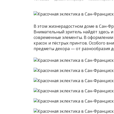
В этом жизнерадостном доме в Сан-Фра
Внимательный зритель найдёт здесь и н
современные элементы. В оформлении м
красок и пёстрых принтов. Особого в
предметы декора — от разнообразия де