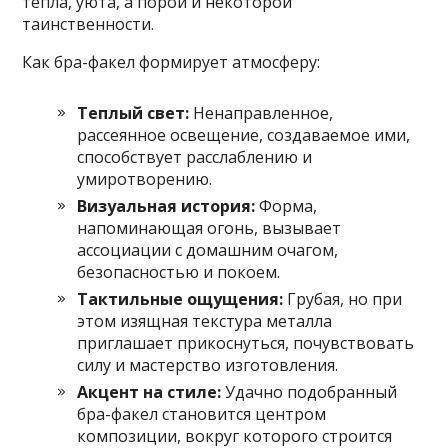
тепла, уюта, а порой и некоторой
таинственности.
Как бра-факел формирует атмосферу:
Теплый свет:
Ненаправленное,
рассеянное освещение, создаваемое ими,
способствует расслаблению и
умиротворению.
Визуальная история:
Форма,
напоминающая огонь, вызывает
ассоциации с домашним очагом,
безопасностью и покоем.
Тактильные ощущения:
Грубая, но при
этом изящная текстура металла
приглашает прикоснуться, почувствовать
силу и мастерство изготовления.
Акцент на стиле:
Удачно подобранный
бра-факел становится центром
композиции, вокруг которого строится