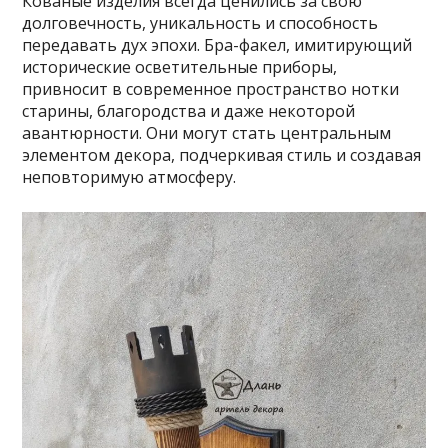
Кованые изделия всегда ценились за свою
долговечность, уникальность и способность
передавать дух эпохи. Бра-факел, имитирующий
исторические осветительные приборы,
привносит в современное пространство нотки
старины, благородства и даже некоторой
авантюрности. Они могут стать центральным
элементом декора, подчеркивая стиль и создавая
неповторимую атмосферу.