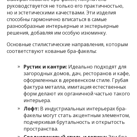
руководствуется не только его практичностью,
но и эстетическими качествами. Эти изделия
способны гармонично вписаться в самые
разнообразные интерьерные и экстерьерные
решения, добавляя им особую изюминку.
Основные стилистические направления, которым
соответствуют кованые бра-факелы:
Рустик и кантри:
Идеально подходят для
загородных домов, дач, ресторанов и кафе,
оформленных в деревенском стиле. Грубая
фактура металла, имитация естественных
форм делают их органичной частью такого
интерьера.
Лофт:
В индустриальных интерьерах бра-
факелы могут стать акцентным элементом,
подчеркивая брутальность и открытость
пространства.
Средневековый стиль и готика:
Эти бра