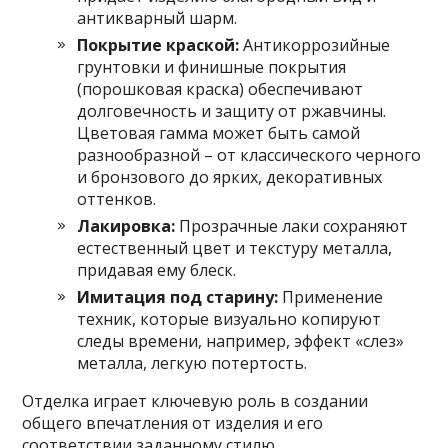
антикварный шарм.
Покрытие краской:
Антикоррозийные
грунтовки и финишные покрытия
(порошковая краска) обеспечивают
долговечность и защиту от ржавчины.
Цветовая гамма может быть самой
разнообразной – от классического черного
и бронзового до ярких, декоративных
оттенков.
Лакировка:
Прозрачные лаки сохраняют
естественный цвет и текстуру металла,
придавая ему блеск.
Имитация под старину:
Применение
техник, которые визуально копируют
следы времени, например, эффект «слез»
металла, легкую потертость.
Отделка играет ключевую роль в создании
общего впечатления от изделия и его
соответствии заданному стилю.