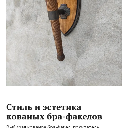
Стиль и эстетика
кованых бра-факелов
Выбирая кованое бра-факел, покупатель