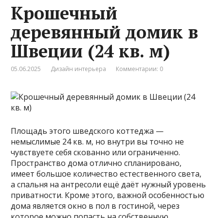
Крошечный
деревянный домик в
Швеции (24 кв. м)
05.06.2025
Дизайн интерьера
Комментарии: 0
Площадь этого шведского коттеджа —
немыслимые 24 кв. м, но внутри вы точно не
чувствуете себя скованно или ограниченно.
Пространство дома отлично спланировано,
имеет большое количество естественного света,
а спальня на антресоли ещё даёт нужный уровень
приватности. Кроме этого, важной особенностью
дома является окно в пол в гостиной, через
которое можно попасть на собственную