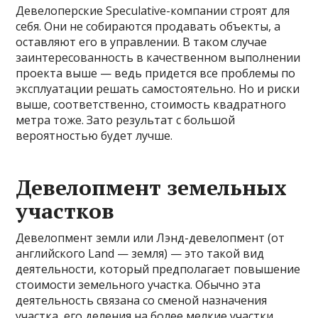
Девелоперские Speculative-компании строят для
себя. Они не собираются продавать объекты, а
оставляют его в управлении. В таком случае
заинтересованность в качественном выполнении
проекта выше — ведь придется все проблемы по
эксплуатации решать самостоятельно. Но и риски
выше, соответственно, стоимость квадратного
метра тоже. Зато результат с большой
вероятностью будет лучше.
Девелопмент земельных
участков
Девелопмент земли или Лэнд-девелопмент (от
английского Land — земля) — это такой вид
деятельности, который предполагает повышение
стоимости земельного участка. Обычно эта
деятельность связана со сменой назначения
участка, его деления на более мелкие участки,