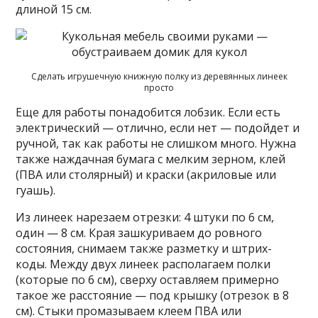
длиной 15 см.
Сделать игрушечную книжную полку из деревянных линеек
просто
Еще для работы понадобится лобзик. Если есть
электрический — отлично, если нет — подойдет и
ручной, так как работы не слишком много. Нужна
также наждачная бумага с мелким зерном, клей
(ПВА или столярный) и краски (акриловые или
гуашь).
Из линеек нарезаем отрезки: 4 штуки по 6 см,
один — 8 см. Края зашкуриваем до ровного
состояния, снимаем также разметку и штрих-
коды. Между двух линеек располагаем полки
(которые по 6 см), сверху оставляем примерно
такое же расстояние — под крышку (отрезок в 8
см). Стыки промазываем клеем ПВА или