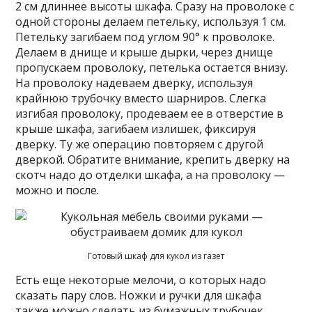
2 см длиннее высоты шкафа. Сразу на проволоке с
одной стороны делаем петельку, используя 1 см.
Петельку загибаем под углом 90° к проволоке.
Делаем в днище и крыше дырки, через днище
пропускаем проволоку, петелька остается внизу.
На проволоку надеваем дверку, используя
крайнюю трубочку вместо шарниров. Слегка
изгибая проволоку, продеваем ее в отверстие в
крыше шкафа, загибаем излишек, фиксируя
дверку. Ту же операцию повторяем с другой
дверкой. Обратите внимание, крепить дверку на
скотч надо до отделки шкафа, а на проволоку —
можно и после.
Готовый шкаф для кукол из газет
Есть еще некоторые мелочи, о которых надо
сказать пару слов. Ножки и ручки для шкафа
также можно сделать из бумажных трубочек.