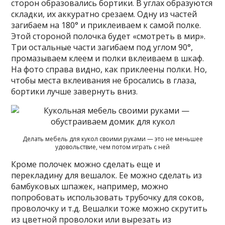
сторон образовались бортики. В углах образуются
складки, их аккуратно срезаем. Одну из частей
загибаем на 180° и приклеиваем к самой полке.
Этой стороной полочка будет «смотреть в мир».
Три остальные части загибаем под углом 90°,
промазываем клеем и полки вклеиваем в шкаф.
На фото справа видно, как приклеены полки. Но,
чтобы места вклеивания не бросались в глаза,
бортики лучше завернуть вниз.
Делать мебель для кукол своими руками — это не меньшее
удовольствие, чем потом играть с ней
Кроме полочек можно сделать еще и
перекладину для вешалок. Ее можно сделать из
бамбуковых шпажек, например, можно
попробовать использовать трубочку для соков,
проволочку и т.д. Вешалки тоже можно скрутить
из цветной проволоки или вырезать из