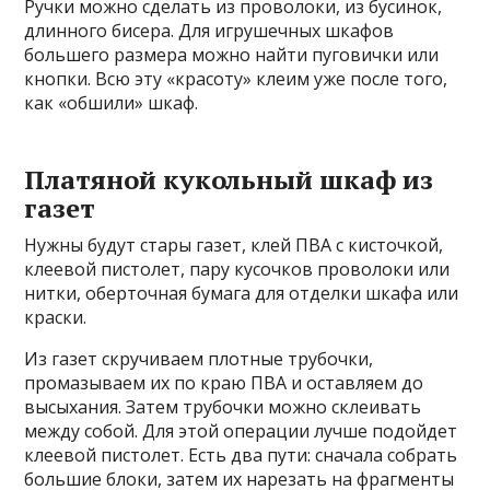
Ручки можно сделать из проволоки, из бусинок,
длинного бисера. Для игрушечных шкафов
большего размера можно найти пуговички или
кнопки. Всю эту «красоту» клеим уже после того,
как «обшили» шкаф.
Платяной кукольный шкаф из
газет
Нужны будут стары газет, клей ПВА с кисточкой,
клеевой пистолет, пару кусочков проволоки или
нитки, оберточная бумага для отделки шкафа или
краски.
Из газет скручиваем плотные трубочки,
промазываем их по краю ПВА и оставляем до
высыхания. Затем трубочки можно склеивать
между собой. Для этой операции лучше подойдет
клеевой пистолет. Есть два пути: сначала собрать
большие блоки, затем их нарезать на фрагменты