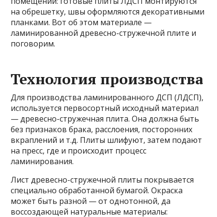
помещений: готовые плиты ЛДСП монтируются
на обрешетку, швы оформляются декоративными
планками. Вот об этом материале —
ламинированной древесно-стружечной плите и
поговорим.
Технология производства
Для производства ламинированного ДСП (ЛДСП),
используется первосортный исходный материал
— древесно-стружечная плита. Она должна быть
без признаков брака, расслоения, посторонних
вкраплений и т.д. Плиты шлифуют, затем подают
на пресс, где и происходит процесс
ламинирования.
Лист древесно-стружечной плиты покрывается
специально обработанной бумагой. Окраска
может быть разной — от однотонной, да
воссоздающей натуральные материалы: