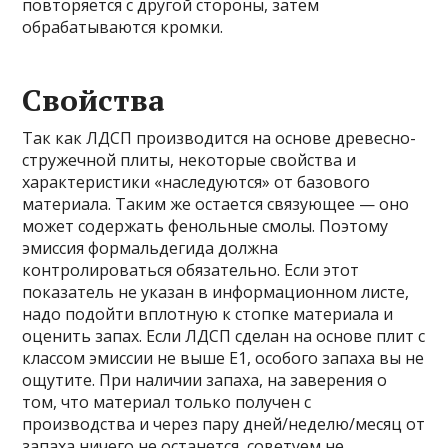
повторяется с другой стороны, затем
обрабатываются кромки.
Свойства
Так как ЛДСП производится на основе древесно-
стружечной плиты, некоторые свойства и
характеристики «наследуются» от базового
материала. Таким же остается связующее — оно
может содержать фенольные смолы. Поэтому
эмиссия формальдегида должна
контролироваться обязательно. Если этот
показатель не указан в информационном листе,
надо подойти вплотную к стопке материала и
оценить запах. Если ЛДСП сделан на основе плит с
классом эмиссии не выше Е1, особого запаха вы не
ощутите. При наличии запаха, на заверения о
том, что материал только получен с
производства и через пару дней/неделю/месяц от
запаха ничего не останется, советуем не