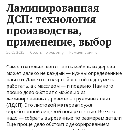
Ламинированная
ДСП: технология
производства,
применение, выбор
20.05.2025
Советы по ремонту
Комментарии: 0
Самостоятельно изготовить мебель из дерева
может далеко не каждый — нужны определенные
навыки. Даже со столярной доской надо уметь
работать, а с массивом — и подавно. Намного
проще дело обстоит с мебелью из
ламинированных древесно-стружечных плит
(ЛДСП). Это листовой материал с уже
обработанной лицевой поверхностью. Все что
надо — собрать вырезанные по размерам детали.
Еще проще дело обстоит с декорированием