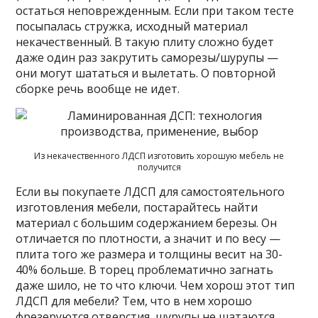
остаться неповрежденным. Если при таком тесте
посыпалась стружка, исходный материал
некачественный. В такую плиту сложно будет
даже один раз закрутить саморезы/шурупы —
они могут шататься и вылетать. О повторной
сборке речь вообще не идет.
Из некачественного ЛДСП изготовить хорошую мебель не
получится
Если вы покупаете ЛДСП для самостоятельного
изготовления мебели, постарайтесь найти
материал с большим содержанием березы. Он
отличается по плотности, а значит и по весу —
плита того же размера и толщины весит на 30-
40% больше. В торец проблематично загнать
даже шило, не то что ключи. Чем хорош этот тип
ЛДСП для мебели? Тем, что в нем хорошо
фрезеруются отверстия, шурупы не шатаются