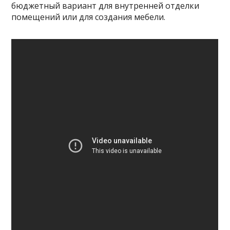
бюджетный вариант для внутренней отделки
помещений или для создания мебели.